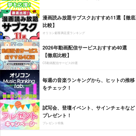
漫画読み放題サブスクおすすめ11選【徹底
比較】
オリコン顧客満足度ランキング
2026年動画配信サービスおすすめ40選
【徹底比較】
CS動画配信サービス20選
毎週の音楽ランキングから、ヒットの推移
をチェック！
試写会、登壇イベント、サインチェキなど
プレゼント！
プレゼント特集