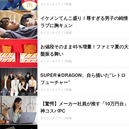
オリコンタイアップ特集
イケメンてんこ盛り！尊すぎる男子の純情
ラブに胸キュン
オリコンタイアップ特集
お値段そのまま45％増量！ファミマ夏の大
盤振る舞い
オリコンタイアップ特集
SUPER★DRAGON、自ら描いた”レトロ
フューチャー”
オリコンタイアップ特集
【驚愕】メーカー社員が推す「10万円台」
神コスパPC
オリコンタイアップ特集