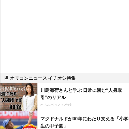
オリコンニュース イチオシ特集
川島海荷さんと学ぶ 日常に潜む“人身取
引”のリアル
オリコンタイアップ特集
マクドナルドが40年にわたり支える「小学
生の甲子園」