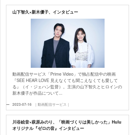
山下智久×新木優子、インタビュー
動画配信サービス「Prime Video」で独占配信中の映画
『SEE HEAR LOVE 見えなくても聞こえなくても愛して
る』（イ・ジェハン監督）。主演の山下智久とヒロインの
新木優子が作品について...
2023-07-16
｜動画配信サービス｜
川谷絵音×萩原みのり、「映画づくりは美しかった」Hulu
オリジナル『ゼロの音』インタビュー