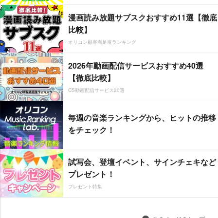
漫画読み放題サブスクおすすめ11選【徹底
比較】
オリコン顧客満足度ランキング
2026年動画配信サービスおすすめ40選
【徹底比較】
CS動画配信サービス20選
毎週の音楽ランキングから、ヒットの推移
をチェック！
試写会、登壇イベント、サインチェキなど
プレゼント！
プレゼント特集