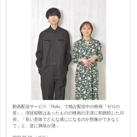
動画配信サービス「Hulu」で独占配信中の映画『ゼロの
音』。演技経験はあったものの映画の主演に初挑戦した川
谷。「良い意味でどんな感じになるのか想像ができなく
て」と、逆に興味が湧...
｜映画｜