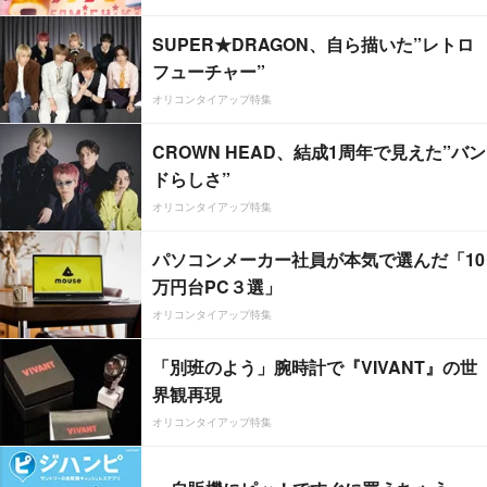
SUPER★DRAGON、自ら描いた”レトロ
フューチャー”
オリコンタイアップ特集
CROWN HEAD、結成1周年で見えた”バン
ドらしさ”
オリコンタイアップ特集
パソコンメーカー社員が本気で選んだ「10
万円台PC３選」
オリコンタイアップ特集
「別班のよう」腕時計で『VIVANT』の世
界観再現
オリコンタイアップ特集