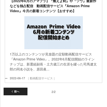
【2022年6月のアマプラ】『燃えよ剣』や『ソウ』最新作
などを独占配信 動画配信サービス『Amazon Prime
Video』今月の新着コンテンツ【おすすめ】
1万以上のコンテンツが見放題の定額動画配信サービス
『Amazon Prime Video』。2022年6月配信開始のライン
ナップは、新選組副長・土方歳三の生涯を綴った司馬遼太
郎の同名小説を、原田眞...
2022-06-17
｜動画配信サービス｜
前へ
2/2