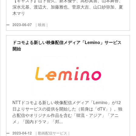
【キャスト】山下智久、新木優子、高杉真宙、山本舞香、
深水元基、渡辺大、加藤雅也、菅原大吉、山口紗弥加、夏
木マリ
2023-06-07
｜映画｜
ドコモよる新しい映像配信メディア「Lemino」サービス
開始
NTTドコモよる新しい映像配信メディア「Lemino」が12
日よりサービスの提供を開始した（前身は「dTV」）。独
占配信やオリジナル作品を含む「韓流・アジア」「アニ
メ」「国内ドラマ」「邦...
2023-04-12
｜動画配信サービス｜