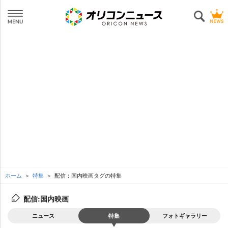
ホーム
特集
配信：国内映画タグの特集
配信:国内映画
ニュース
特集
フォトギャラリー