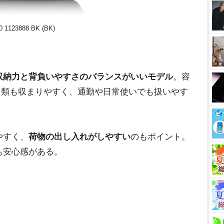
1123888 BK (BK)
収納力と背負いやすさのバランスがいいモデル
。容
ット類も収まりやすく、通勤や日常使いでも扱いやす
やすく、
荷物の出し入れがしやすい
のもポイント。
も安心感がある。