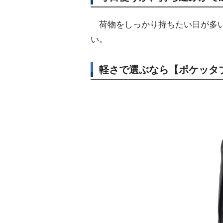
荷物をしっかり持ちたい日が多い
い。
軽さで選ぶなら【ポケッタブ