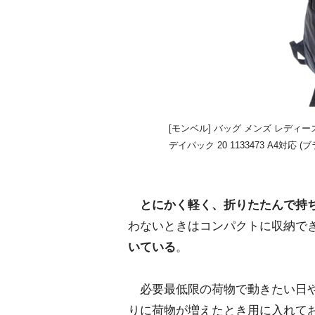
[モンベル] バッグ メンズ レディ
デイパック 20 1133473 A4対応 (
とにかく軽く、折りたたんで持
わないときはコンパクトに収納で
いている
。
必要最低限の荷物で動きたい日や
りに荷物が増えたとき用に入れて