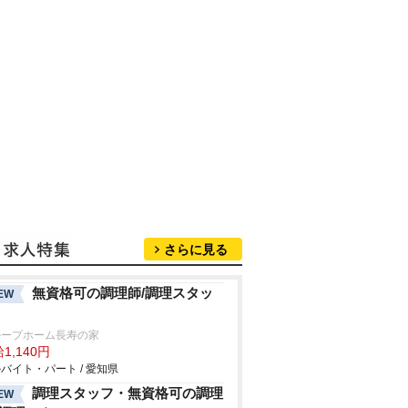
さらに見る
無資格可の調理師/調理スタッ
EW
ループホーム長寿の家
1,140円
バイト・パート / 愛知県
調理スタッフ・無資格可の調理
EW