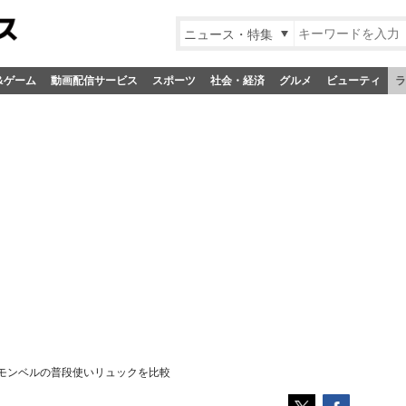
ニュース・特集
&ゲーム
動画配信サービス
スポーツ
社会・経済
グルメ
ビューティ
ラ
モンベルの普段使いリュックを比較