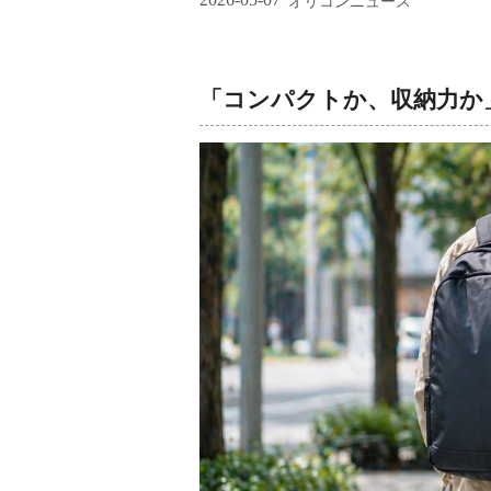
オリコンニュース
「コンパクトか、収納力か