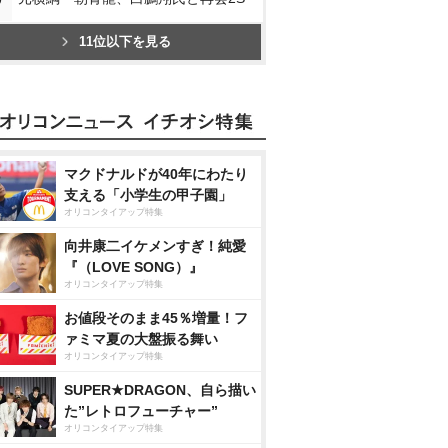
11位以下を見る
マクドナルドが40年にわたり
支える「小学生の甲子園」
オリコンタイアップ特集
向井康二イケメンすぎ！純愛
『（LOVE SONG）』
オリコンタイアップ特集
お値段そのまま45％増量！フ
ァミマ夏の大盤振る舞い
オリコンタイアップ特集
SUPER★DRAGON、自ら描い
た”レトロフューチャー”
オリコンタイアップ特集