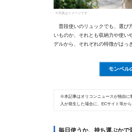
※写真はイメージです
普段使いのリュックでも、選び方
いものか、それとも収納力や使いやすさ
デルから、それぞれの特徴がはっ
モンベル
※本記事はオリコンニュースが独自に
入が発生した場合に、ECサイト等か
毎日使うか、持ち運ぶかで