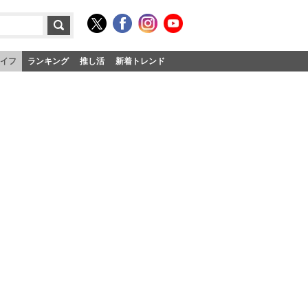
イフ
ランキング
推し活
新着トレンド