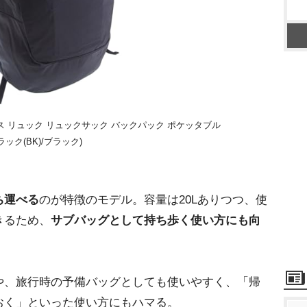
ース リュック リュックサック バックパック ポケッタブル
ブラック(BK)/ブラック)
ち運べる
のが特徴のモデル。容量は20Lありつつ、使
きるため、
サブバッグとして持ち歩く使い方にも向
、旅行時の予備バッグとしても使いやすく、「帰
おく」といった使い方にもハマる。