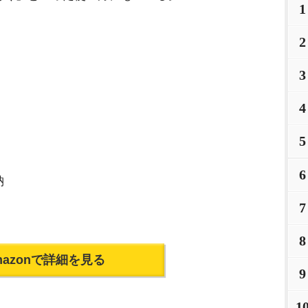
1
2
3
4
5
6
納
7
8
mazonで詳細を見る
9
1