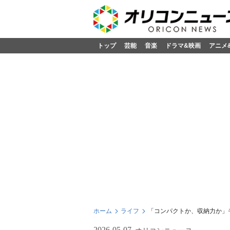
トップ
芸能
音楽
ドラマ&映画
アニメ
ホーム
ライフ
「コンパクトか、収納力か」
2026-05-07