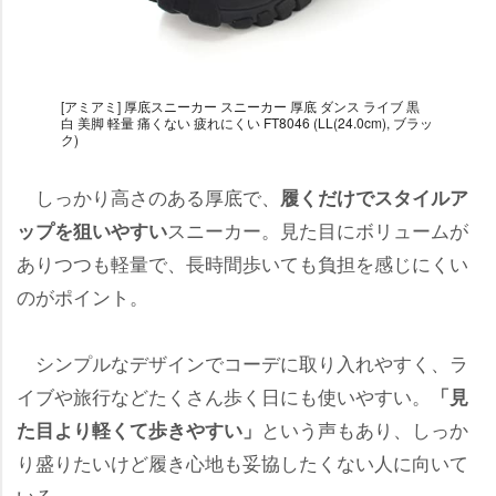
[アミアミ] 厚底スニーカー スニーカー 厚底 ダンス ライブ 黒
白 美脚 軽量 痛くない 疲れにくい FT8046 (LL(24.0cm), ブラッ
ク)
しっかり高さのある厚底で、
履くだけでスタイルア
スニーカー。見た目にボリュームが
ップを狙いやすい
ありつつも軽量で、長時間歩いても負担を感じにくい
のがポイント。
シンプルなデザインでコーデに取り入れやすく、ラ
イブや旅行などたくさん歩く日にも使いやすい。
「見
という声もあり、しっか
た目より軽くて歩きやすい」
り盛りたいけど履き心地も妥協したくない人に向いて
いる。