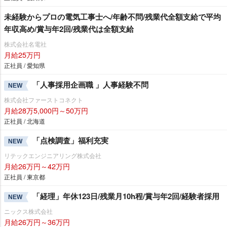
未経験からプロの電気工事士へ/年齢不問/残業代全額支給で平均
年収高め/賞与年2回/残業代は全額支給
株式会社名電社
月給25万円
正社員 / 愛知県
「人事採用企画職 」人事経験不問
NEW
株式会社ファーストコネクト
月給28万5,000円～50万円
正社員 / 北海道
「点検調査」福利充実
NEW
リテックエンジニアリング株式会社
月給26万円～42万円
正社員 / 東京都
「経理」年休123日/残業月10h程/賞与年2回/経験者採用
NEW
ニックス株式会社
月給26万円～36万円