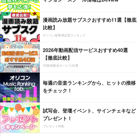
漫画読み放題サブスクおすすめ11選【徹底
比較】
オリコン顧客満足度ランキング
2026年動画配信サービスおすすめ40選
【徹底比較】
CS動画配信サービス20選
毎週の音楽ランキングから、ヒットの推移
をチェック！
試写会、登壇イベント、サインチェキなど
プレゼント！
プレゼント特集