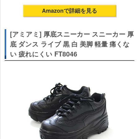
Amazonで詳細を見る
[アミアミ] 厚底スニーカー スニーカー 厚
底 ダンス ライブ 黒 白 美脚 軽量 痛くな
い 疲れにくい FT8046