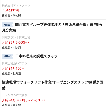
株式会社アイ・メッツ
月給23万円～
正社員 / 愛知県
関西電力グループ設備管理の「技術系総合職」賞与6ヵ
NEW
月分実績
関電プラント株式会社
月給23万6,000円～
正社員 / 大阪府
日本料理店の調理スタッフ
NEW
株式会社あいプラン
月給24万100円
正社員 / 北海道
快適職場でフォークリフト作業/オープニングスタッフ/冷暖房設
備
トランコム株式会社
月給24万6,800円～28万8,000円
正社員 / 愛知県