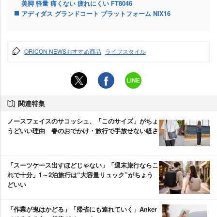
美脚 軽量 痛くない 疲れにくい FT8046
アディダス グランドコート プラットフォーム NIX16
ORICON NEWSおすすめ商品
ライフスタイル
関連特集
ノースフェイスのサコッシュ、「このサイズ」がちょ
うどいい理由 春のおでかけ・旅行で手放せない軽さ
「スーツケース出すほどじゃない」「週末旅行ならこ
れで十分」1～2泊旅行は“大容量リュック”がちょう
どいい
「作業が鬼はかどる」「帰省にも連れていく」Anker