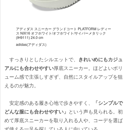
アディダス スニーカー グランドコート PLATFORM レディー
ス NIX16 オフホワイト/オフホワイト/サイバーメタリック
(IH9111) 24.0 cm
adidas(アディダス)
すっきりとしたシルエットで、
きれいめにもカジュ
厚底スニーカー。ほどよいボリ
アルにも合わせやすい
ューム感で主張しすぎず、自然にスタイルアップを狙
えるのが魅力。
安定感のある履き心地で歩きやすく、
「シンプルで
という声も見られる。初
どんな服にも合わせやすい」
めて厚底スニーカーを取り入れる人や、コーデを選ば
ず使える一足を探している人に向いている。