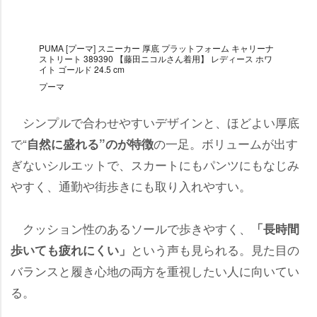
PUMA [プーマ] スニーカー 厚底 プラットフォーム キャリーナ
ストリート 389390 【藤田ニコルさん着用】 レディース ホワ
イト ゴールド 24.5 cm
プーマ
シンプルで合わせやすいデザインと、ほどよい厚底
で“
の一足。ボリュームが出す
自然に盛れる”のが特徴
ぎないシルエットで、スカートにもパンツにもなじみ
すく、通勤や街歩きにも取り入れやすい。
クッション性のあるソールで歩きやすく、
「長時間
という声も見られる。見た目の
歩いても疲れにくい」
バランスと履き心地の両方を重視したい人に向いてい
る。