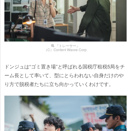
『トレーサー』
（C）Content Wavve Corp.
ドンジュは“ゴミ置き場”と呼ばれる国税庁租税5局をチ
ーム長として率いて、型にとらわれない自身だけの
り方で脱税者たちに立ち向かっていくわけです。