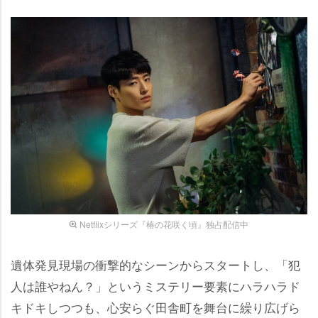
Netflixシリーズ『椿の花咲く頃』独占配信中
体発見現場の衝撃的なシーンからスタートし、「犯
人は誰やねん？」というミステリー要素にハラハラド
キドキしつつも、心安らぐ田舎町を舞台に繰り広げら