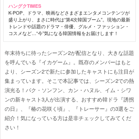
ハングクTIMES
K-POP、ドラマ、映画などさまざまエンタメコンテンツが
盛り上がり、まさに時代は“第4次韓国ブーム”。現地の最新
トレンドや話題のドラマ・俳優、グルメ・ファッション・
コスメなど…“今”気になる韓国情報をお届けします！
年末待ちに待ったシーズン2が配信となり、大きな話題
を呼んでいる『イカゲーム』。既存のメンバーはもと
より、シーズン2で新たに参加したキャストにも注目が
集まっています。そこで本記事では、シーズン2での熱
演光る！パク・ソンフン、カン・ハヌル、イム・シワ
ンの新キャスト3人が出演する、おすすめ韓ドラ『誘拐
の日』、『椿の花咲く頃』、『トレーサー』の3選をご
紹介！気になっている方は是非チェックしてみてくだ
さい！