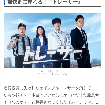
痛快劇に痺れる！『トレーサー』
『トレーサー』
（C）Content Wavve Corp.
通貨投資に失敗した元インフルエンサーを演じて、ま
たもや我々を「本当はいい奴なのか？はたまた腹黒サ
イコなのか？」と翻弄させてくれたイム・シワン。こ