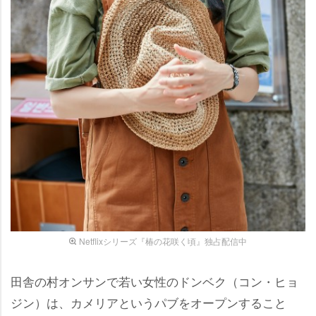
Netflixシリーズ『椿の花咲く頃』独占配信中
田舎の村オンサンで若い女性のドンベク（コン・ヒョ
ジン）は、カメリアというパブをオープンすること