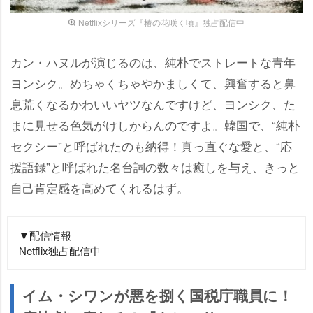
Netflixシリーズ『椿の花咲く頃』独占配信中
カン・ハヌルが演じるのは、純朴でストレートな青年
ヨンシク。めちゃくちゃやかましくて、興奮すると鼻
息荒くなるかわいいヤツなんですけど、ヨンシク、た
まに見せる色気がけしからんのですよ。韓国で、“純朴
セクシー”と呼ばれたのも納得！真っ直ぐな愛と、“応
援語録”と呼ばれた名台詞の数々は癒しを与え、きっと
自己肯定感を高めてくれるはず。
▼配信情報
Netflix独占配信中
イム・シワンが悪を捌く国税庁職員に！