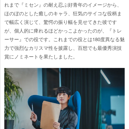
れまで『ミセン』の耐え忍ぶ好青年のイメージから、
ほのぼのとした癒しのキャラ、狂気のサイコな役柄ま
で幅広く演じて、驚愕の振り幅を見せてきた彼です
が、個人的に痺れるほどかっこよかったのが、『トレ
ーサー』での役です。これまでの役とは180度異なる魅
力で強烈なカリスマ性を披露し、百想でも最優秀演技
賞にノミネートを果たしました。