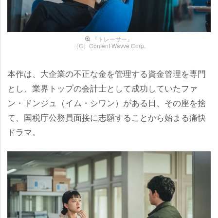
『トレーサー』
（C）Content Wavve Corp.
本作は、大企業の不正な金を管理する資金管理を専門
とし、業界トップの会計士として成功していたファ
ン・ドンジュ（イム・シワン）がある日、その座を捨
て、国税庁公務員面接に志願することから始まる痛快
ドラマ。