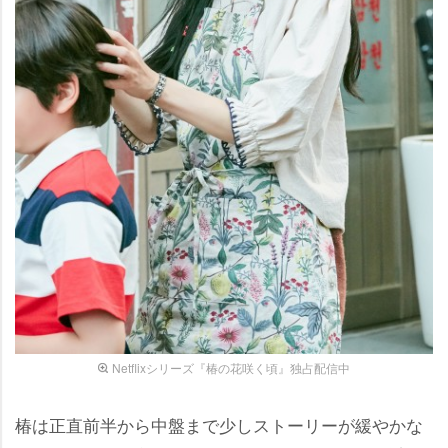
Netflixシリーズ『椿の花咲く頃』独占配信中
椿は正直前半から中盤まで少しストーリーが緩やかな