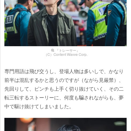
『トレーサー』
（C）Content Wavve Corp.
専門用語は飛び交うし、登場人物は多いしで、かなり
前半は混乱するかと思うのですが（ながら見厳禁）、
先回りして、ピンチも上手く切り抜けていく、その二
転三転するストーリーに、何度も騙されながらも、夢
中で駆け抜けてしまいました。