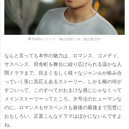
Netflixシリーズ『椿の花咲く頃』独占配信中
なんと言っても本作の魅力は、ロマンス、コメディ、
サスペンス、田舎町を舞台に繰り広げられる温かな人
間ドラマまで、目まぐるしく様々なジャンルが絡み合
っていく実に見応えあるストーリー。しかも椿の何が
すごいって、このすべてがおまけな感じじゃなくって
メインストーリーってところ。大号泣のヒューマンな
のに、ロマンスもサスペンスも最後の最後まで完璧に
おもしろい。正直こんなドラマはほかにないんですよ
ね。