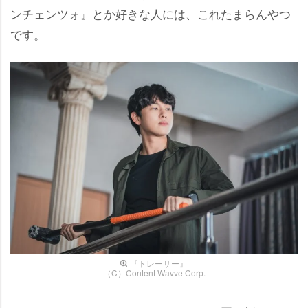
ンチェンツォ』とか好きな人には、これたまらんやつ
です。
『トレーサー』
（C）Content Wavve Corp.