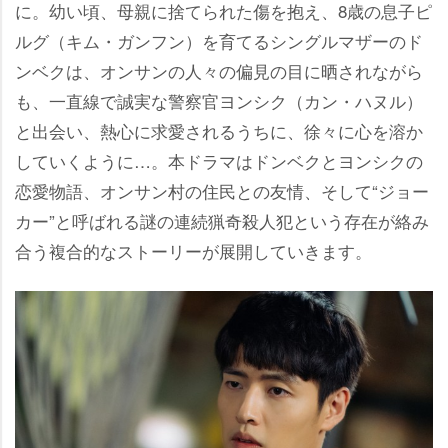
に。幼い頃、母親に捨てられた傷を抱え、8歳の息子ピ
ルグ（キム・ガンフン）を育てるシングルマザーのド
ンベクは、オンサンの人々の偏見の目に晒されながら
も、一直線で誠実な警察官ヨンシク（カン・ハヌル）
と出会い、熱心に求愛されるうちに、徐々に心を溶か
していくように…。本ドラマはドンベクとヨンシクの
恋愛物語、オンサン村の住民との友情、そして“ジョー
カー”と呼ばれる謎の連続猟奇殺人犯という存在が絡み
合う複合的なストーリーが展開していきます。