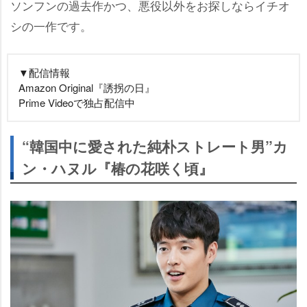
ソンフンの過去作かつ、悪役以外をお探しならイチオ
シの一作です。
▼配信情報
Amazon Original『誘拐の日』
Prime Videoで独占配信中
“韓国中に愛された純朴ストレート男”カ
ン・ハヌル『椿の花咲く頃』