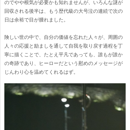
のでやや根気が必要かも知れませんが、いろんな謎が
回収される後半は、もう歴代級の大号泣の連続で次の
日は余裕で目が腫れました。
険しい世の中で、自分の価値を忘れた人々が、周囲の
人々の応援と励ましを通して自我を取り戻す過程を丁
寧に描くことで、たとえ平凡であっても、誰もが誰か
の奇跡であり、ヒーローだという慰めのメッセージが
じんわり心を温めてくれるはず。