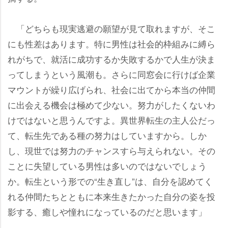
「どちらも現実逃避の願望が見て取れますが、そこ
にも性差はあります。特に男性は社会的枠組みに縛ら
れがちで、就活に成功するか失敗するかで人生が決ま
ってしまうという風潮も。さらに同窓会に行けば企業
マウントが繰り広げられ、社会に出てから本当の仲間
に出会える機会は極めて少ない。努力がしたくないわ
けではないと思うんですよ。異世界転生の主人公だっ
て、転生先である種の努力はしていますから。しか
し、現世では努力のチャンスすら与えられない。その
ことに失望している男性は多いのではないでしょう
か。転生という形での“生き直し”は、自分を認めてく
れる仲間たちとともに本来生きたかった自分の姿を投
影する、癒しや憧れになっているのだと思います」