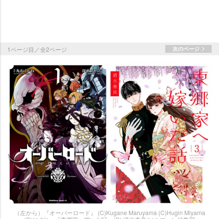
1ページ目／全2ページ
次のページ
（左から）『オーバーロード』 (C)Kugane Maruyama (C)Hugin Miyama