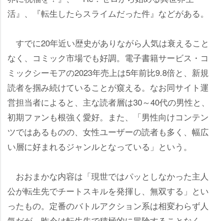
活』、『転生したらスライムだった件』などがある。
すでに20年近い歴史がありながら人気は衰えること
なく、コミック市場でも好調。電子書籍サービス・コ
ミックシーモアの2023年売上は5年前比9.8倍と、新規
読者を掴み続けていることが窺える。なお同サイト運
営担当者によると、主な読者層は30～40代の男性と、
初期ファンも根強く愛好。また、「男性向けコンテン
ツではあるものの、女性ユーザーの読者も多く、幅広
い層に好まれるジャンルとなっている」という。
おおまかな内容は「現世ではパッとしなかった主人
公が転生先でチートスキルを発揮し、無双する」とい
ったもの。定番のバトルアクション系は相変わらず人
気だが、昨今は転生先で積極的に冒険することなく、