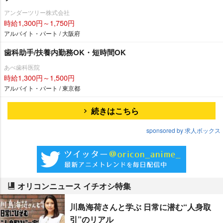
アンダーツリー株式会社
時給1,300円～1,750円
アルバイト・パート / 大阪府
歯科助手/扶養内勤務OK・短時間OK
あべ歯科医院
時給1,300円～1,500円
アルバイト・パート / 東京都
続きはこちら
sponsored by 求人ボックス
オリコンニュース イチオシ特集
川島海荷さんと学ぶ 日常に潜む“人身取
引”のリアル