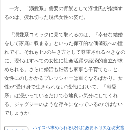
一方、「溺愛系」需要の背景として浮世氏が指摘す
るのは、疲れ切った現代女性の姿だ。
「溺愛系コミックに見て取れるのは、『幸せな結婚
をして家庭に収まる』といった保守的な価値観への憧
れです。それも1つの生き方として尊重されるべきなの
に、現代はすべての女性に社会活躍や経済的自立が求
められる。さらに婚活も妊活も家事も子育ても…と、
女性にのしかかるプレッシャーは重くなるばかり。女
性が“受け身で生きられない”現代において、『溺愛
系』は浸かっているだけで心地良い気分にしてくれ
る、ジャグジーのような存在になっているのではない
でしょうか」
ハイスペ求められる現代に必要不可欠な現実逃