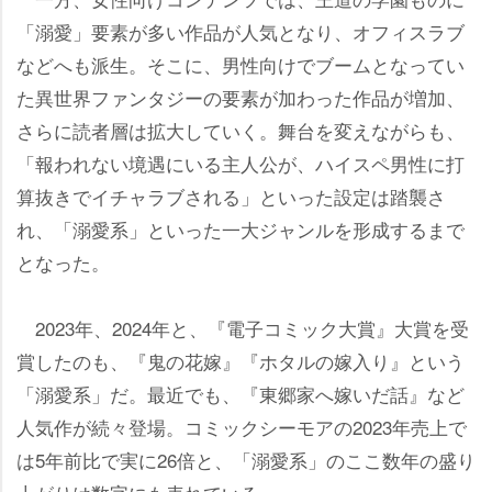
「溺愛」要素が多い作品が人気となり、オフィスラブ
などへも派生。そこに、男性向けでブームとなってい
た異世界ファンタジーの要素が加わった作品が増加、
さらに読者層は拡大していく。舞台を変えながらも、
「報われない境遇にいる主人公が、ハイスペ男性に打
算抜きでイチャラブされる」といった設定は踏襲さ
れ、「溺愛系」といった一大ジャンルを形成するまで
となった。
2023年、2024年と、『電子コミック大賞』大賞を受
賞したのも、『鬼の花嫁』『ホタルの嫁入り』という
「溺愛系」だ。最近でも、『東郷家へ嫁いだ話』など
人気作が続々登場。コミックシーモアの2023年売上で
は5年前比で実に26倍と、「溺愛系」のここ数年の盛り