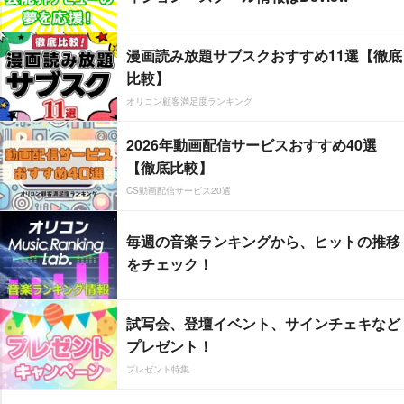
漫画読み放題サブスクおすすめ11選【徹底
比較】
オリコン顧客満足度ランキング
2026年動画配信サービスおすすめ40選
【徹底比較】
CS動画配信サービス20選
毎週の音楽ランキングから、ヒットの推移
をチェック！
試写会、登壇イベント、サインチェキなど
プレゼント！
プレゼント特集