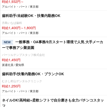
時給1,932円～
アルバイト・パート / 東京都
歯科助手/未経験OK・扶養内勤務OK
月島いなば歯科
時給1,400円～1,800円
アルバイト・パート / 東京都
一般事務・OA事務/9月スタート環境で人気 大手メーカ
NEW
ーで事務アシ聚楽園
パーソルテンプスタッフ株式会社
時給1,450円
派遣社員 / 愛知県
歯科助手/扶養内勤務OK・ブランクOK
むさし村山デンタルクリニック
時給1,250円
アルバイト・パート / 東京都
ネイルOK!高時給×柔軟シフトで自分磨きも全力パチンコスタッ
フ