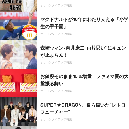
オリコンタイアップ特集
マクドナルドが40年にわたり支える「小学
生の甲子園」
オリコンタイアップ特集
森崎ウィン×向井康二“両片思い”にキュン
が止まらん！
オリコンタイアップ特集
お値段そのまま45％増量！ファミマ夏の大
盤振る舞い
オリコンタイアップ特集
SUPER★DRAGON、自ら描いた”レトロ
フューチャー”
オリコンタイアップ特集