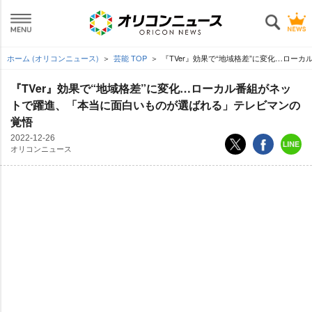
ホーム (オリコンニュース)
芸能 TOP
『TVer』効果で“地域格差”に変化…ロ
『TVer』効果で“地域格差”に変化…ローカル番組がネッ
トで躍進、「本当に面白いものが選ばれる」テレビマンの
覚悟
2022-12-26
オリコンニュース