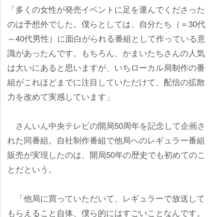
「多くの女性が発売イベントに足を運んでくださった
のは予想外でした。僕らとしては、自分たち（＝30代
～40代男性）に面白がられる番組として作っている意
識があったんです。もちろん、かまいたちさんの人気
は大いにあると思いますが、いちローカル局制作の番
組がこれほどまでに注目していただけて、配信の拡散
力を改めて実感しています」
さんいん中央テレビの開局50周年を記念して企画さ
れた同番組。自社制作番組で他局へのレギュラー番組
販売が実現したのは、開局50年の歴史でも初めてのこ
とだという。
「他局に買っていただいて、レギュラーで放送して
もらえること自体、僕ら的にはすごいことなんです。