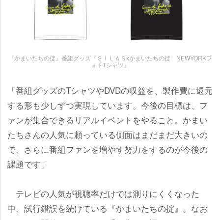
『かまいたちの掟』番組グッズ『ＳＩＬＡＳxかまいたちの掟 NEWYORKフ
ォトTシャツ』
「番組グッズのTシャツやDVDの収益を、製作費に還元
する形も少しずつ実現しています。今後の目標は、フ
ァンが集合できるリアルイベントをやること。かまい
たちさんの人気に頼っている側面はまだまだ大きいの
で、さらに番組ファンを増やす努力をするのが今後の
課題です」
テレビの人気が視聴率だけでは測りにくくなった
中、試行錯誤を続けている『かまいたちの掟』。なお