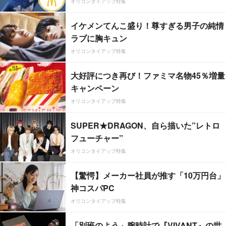
オリコンタイアップ特集
イケメンてんこ盛り！尊すぎる男子の純情
ラブに胸キュン
オリコンタイアップ特集
大好評につき再び！ファミマ名物45％増量
キャンペーン
オリコンタイアップ特集
SUPER★DRAGON、自ら描いた”レトロ
フューチャー”
オリコンタイアップ特集
【驚愕】メーカー社員が推す「10万円台」
神コスパPC
オリコンタイアップ特集
「別班のよう」腕時計で『VIVANT』の世