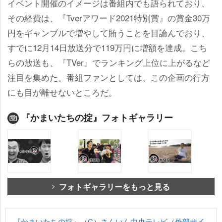
イベント開催のイメージは番組内でも語られており、
その経費は、『Tverアワード2021特別賞』の賞金30万
円をギャンブルで増やして賄うことを目論んでおり、
すでに12月14日放送分で119万円に増額を達成。こち
らの放送も、『TVer』でランキング上位に上がるなど
注目を集めた。番組ファンとしては、この企画の行方
にも目が離せないところだ。
『かまいたちの掟』フォトギャラリー
フォトギャラリーをもっと見る
『かまいたちの掟』（C）さんいん中央テレビ（外部サイ