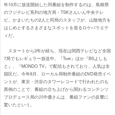
年10月に放送開始した同番組を制作するのは、島根県
のフジテレビ系列の地方局・TSKさんいん中央テレ
ビ。かまいたちの2人と同局のスタッフが、山陰地方を
はじめとするさまざまなスポットを巡るロケバラエテ
ィだ。
スタートから2年が経ち、現在は関西テレビなど全国
7局でもレギュラー放送中。『Tver』ほか『BSよしも
と』、『MONDO TV』で配信もされており、人気は全
国区だ。今年8月、ローカル局制作番組のDVD発売イベ
ントが、東京・渋谷のタワーレコードで行われたのも
異例のことで、番組の立ち上げから関わるコンテンツ
プロデュース局の川中優さんは、番組ファンの反響に
驚いたという。