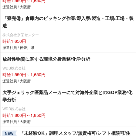
時給1,550円～1,650円
派遣社員 / 大阪府
「寮完備」倉庫内のピッキング作業/即入寮/製造・工場/工場・製
造
株式会社京栄センター
時給1,650円
派遣社員 / 神奈川県
放射性物質に関する環境分析業務/化学分析
WDB株式会社
時給1,550円～1,650円
派遣社員 / 大阪府
大手ジェリック医薬品メーカーにて対海外企業とのGQP業務/化
学分析
WDB株式会社
時給1,800円～1,850円
派遣社員 / 大阪府
「未経験OK」調理スタッフ/無資格可/シフト相談可/住
NEW