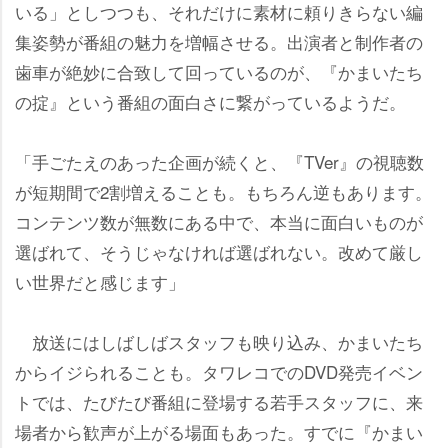
いる」としつつも、それだけに素材に頼りきらない編
集姿勢が番組の魅力を増幅させる。出演者と制作者の
歯車が絶妙に合致して回っているのが、『かまいたち
の掟』という番組の面白さに繋がっているようだ。
「手ごたえのあった企画が続くと、『TVer』の視聴数
が短期間で2割増えることも。もちろん逆もあります。
コンテンツ数が無数にある中で、本当に面白いものが
選ばれて、そうじゃなければ選ばれない。改めて厳し
い世界だと感じます」
放送にはしばしばスタッフも映り込み、かまいたち
からイジられることも。タワレコでのDVD発売イベン
トでは、たびたび番組に登場する若手スタッフに、来
場者から歓声が上がる場面もあった。すでに『かまい