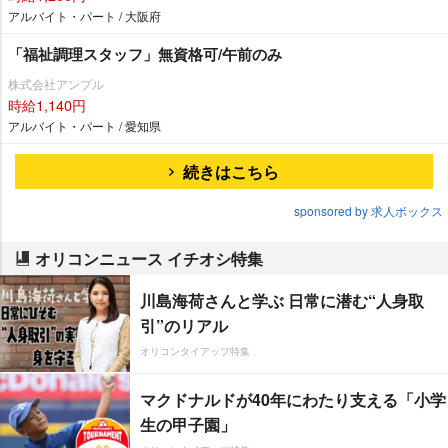
アルバイト・パート / 大阪府
「福祉調理スタッフ」無資格可/午前のみ
株式会社アンプル
時給1,140円
アルバイト・パート / 愛知県
続きはこちら
sponsored by 求人ボックス
オリコンニュース イチオシ特集
川島海荷さんと学ぶ 日常に潜む“人身取
引”のリアル
オリコンタイアップ特集
マクドナルドが40年にわたり支える「小学
生の甲子園」