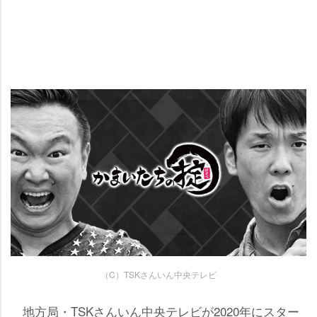
（C）TSKさんいん中央テレビ
地方局・TSKさんいん中央テレビが2020年にスター