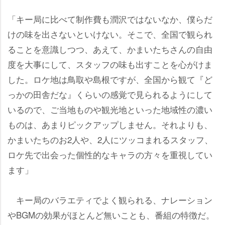
「キー局に比べて制作費も潤沢ではないなか、僕らだ
けの味を出さないといけない。そこで、全国で観られ
ることを意識しつつ、あえて、かまいたちさんの自由
度を大事にして、スタッフの味も出すことを心がけま
した。ロケ地は鳥取や島根ですが、全国から観て『ど
っかの田舎だな』くらいの感覚で見られるようにして
いるので、ご当地ものや観光地といった地域性の濃い
ものは、あまりピックアップしません。それよりも、
かまいたちのお2人や、2人にツッコまれるスタッフ、
ロケ先で出会った個性的なキャラの方々を重視してい
ます」
キー局のバラエティでよく観られる、ナレーション
BGMの効果がほとんど無いことも、番組の特徴だ。