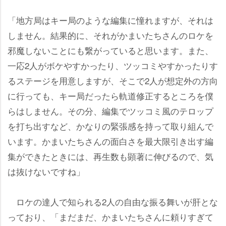
「地方局はキー局のような編集に憧れますが、それは
しません。結果的に、それがかまいたちさんのロケを
邪魔しないことにも繋がっていると思います。また、
一応2人がボケやすかったり、ツッコミやすかったりす
るステージを用意しますが、そこで2人が想定外の方向
に行っても、キー局だったら軌道修正するところを僕
らはしません。その分、編集でツッコミ風のテロップ
を打ち出すなど、かなりの緊張感を持って取り組んで
います。かまいたちさんの面白さを最大限引き出す編
集ができたときには、再生数も顕著に伸びるので、気
は抜けないですね」
ロケの達人で知られる2人の自由な振る舞いが肝とな
っており、「まだまだ、かまいたちさんに頼りすぎて