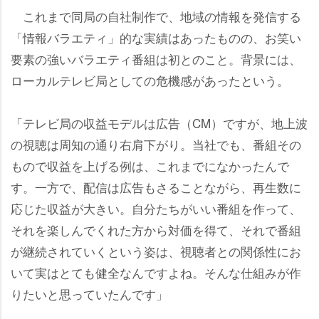
これまで同局の自社制作で、地域の情報を発信する
「情報バラエティ」的な実績はあったものの、お笑い
要素の強いバラエティ番組は初とのこと。背景には、
ローカルテレビ局としての危機感があったという。
「テレビ局の収益モデルは広告（CM）ですが、地上波
の視聴は周知の通り右肩下がり。当社でも、番組その
もので収益を上げる例は、これまでになかったんで
す。一方で、配信は広告もさることながら、再生数に
応じた収益が大きい。自分たちがいい番組を作って、
それを楽しんでくれた方から対価を得て、それで番組
が継続されていくという姿は、視聴者との関係性にお
いて実はとても健全なんですよね。そんな仕組みが作
りたいと思っていたんです」