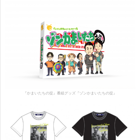
『かまいたちの掟』番組グッズ『ゾンかまいたちの掟』