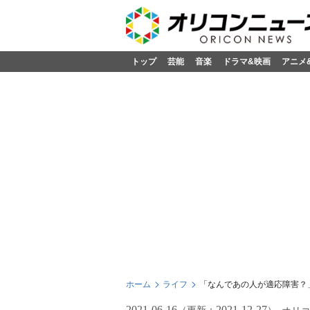
トップ
芸能
音楽
ドラマ&映画
アニメ
ホーム
ライフ
「なんであの人が適応障害？
2021-06-16
2021-12-27