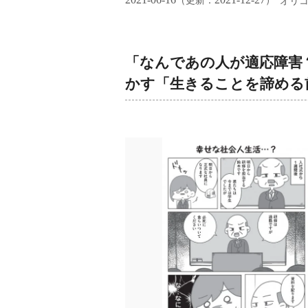
（更新：
）
オリ
「なんであの人が適応障害
かす「生きることを諦める