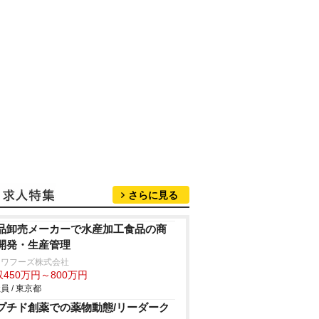
さらに見る
品卸売メーカーで水産加工食品の商
開発・生産管理
ンワフーズ株式会社
450万円～800万円
員 / 東京都
プチド創薬での薬物動態/リーダーク