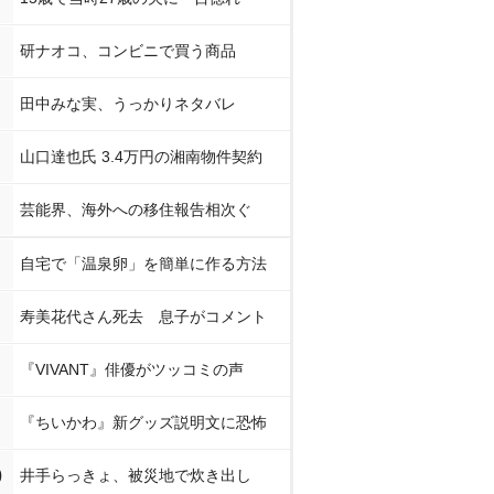
研ナオコ、コンビニで買う商品
田中みな実、うっかりネタバレ
山口達也氏 3.4万円の湘南物件契約
芸能界、海外への移住報告相次ぐ
自宅で「温泉卵」を簡単に作る方法
寿美花代さん死去 息子がコメント
『VIVANT』俳優がツッコミの声
『ちいかわ』新グッズ説明文に恐怖
0
井手らっきょ、被災地で炊き出し