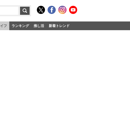
イフ
ランキング
推し活
新着トレンド