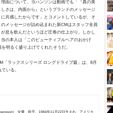
理由について、ヨハンソンは動画でも「『真の美
しさは、内面から』というブランドのメッセージ
に共感したからです」とコメントしているが、そ
のメッセージが詰め込まれた新CMはスタッフ全員
が息を飲んだというほど圧巻の仕上がり。しかし
当の本人は「このビューティフルヘアのおかげ
場を明るく盛り上げてくれたそうだ。
M「ラックスシリーズ ロングドライブ篇」は、8月
れている。
ohansson) 女優、歌手。1984年11月22日生まれ、アメリカ