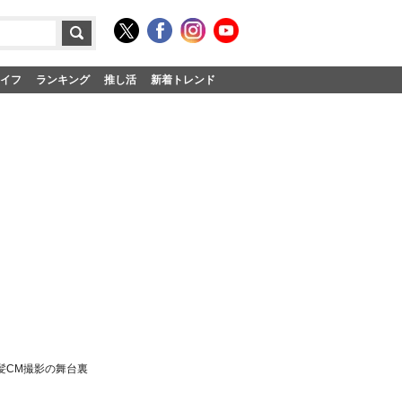
イフ
ランキング
推し活
新着トレンド
髪CM撮影の舞台裏