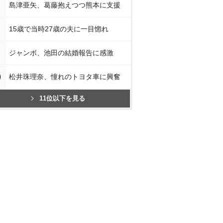
島津亜矢、葛藤抱えつつ熊本に支援
15歳で当時27歳の夫に一目惚れ
ジャンボ、池田の結婚報告に感激
0
松井珠理奈、憧れのトヨタ車に興奮
11位以下を見る