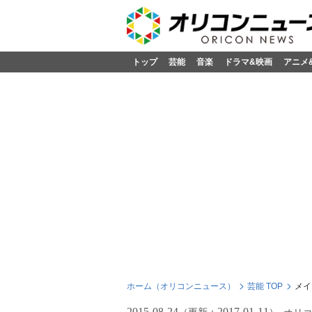
トップ
芸能
音楽
ドラマ&映画
アニメ
ホーム（オリコンニュース）
芸能 TOP
メイ
2015-08-24
2017-01-11