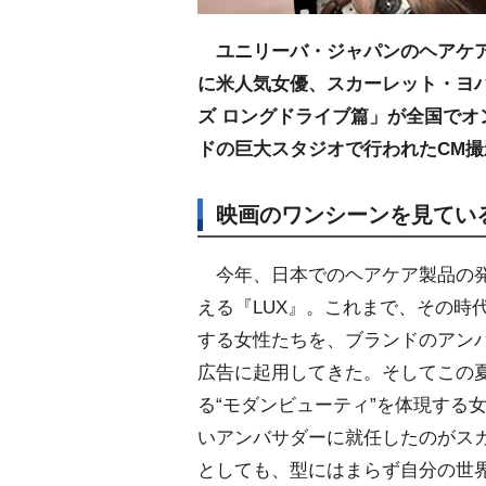
ユニリーバ・ジャパンのヘアケア
に米人気女優、スカーレット・ヨハ
ズ ロングドライブ篇」が全国でオン
ドの巨大スタジオで行われたCM
映画のワンシーンを見てい
今年、日本でのヘアケア製品の発
える『LUX』。これまで、その時
する女性たちを、ブランドのアン
広告に起用してきた。そしてこの夏
る“モダンビューティ”を体現する
いアンバサダーに就任したのがス
としても、型にはまらず自分の世