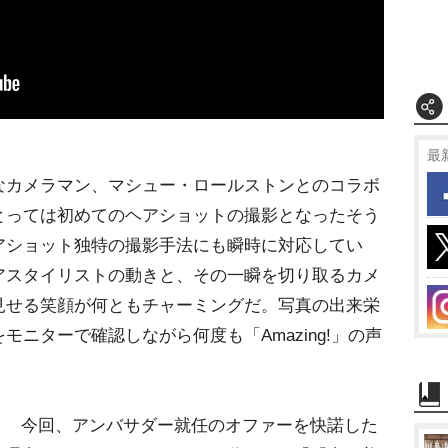
最
カメラマン、マシュー・ロールストンとのコラボ
とっては初めてのヘアショットの撮影となったそう
アショット独特の撮影手法にも瞬時に対応してい
アスタイリストの動きと、その一瞬を切り取るカメ
見せる笑顔が何ともチャーミングだ。写真の出来栄
ニターで確認しながら何度も「Amazing!」の声
今回、アンバサダー就任のオファーを快諾した