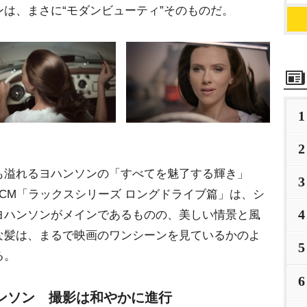
は、まさに“モダンビューティ”そのものだ。
1
2
溢れるヨハンソンの「すべてを魅了する輝き」
3
CM「ラックスシリーズ ロングドライブ篇」は、シ
4
ヨハンソンがメインであるものの、美しい情景と風
な髪は、まるで映画のワンシーンを見ているかのよ
5
る。
6
ンソン 撮影は和やかに進行