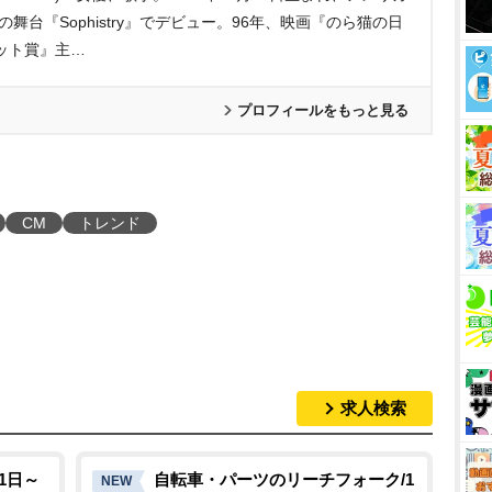
舞台『Sophistry』でデビュー。96年、映画『のら猫の日
ット賞』主…
プロフィールをもっと見る
CM
トレンド
求人検索
1日～
自転車・パーツのリーチフォーク/1
NEW