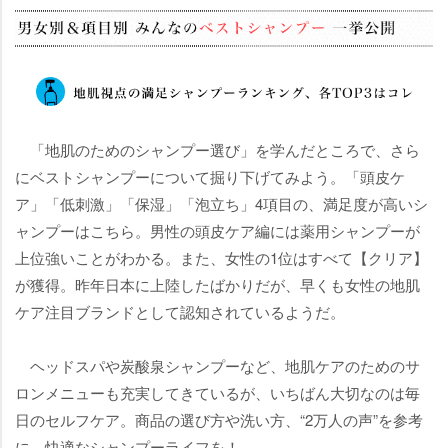
「地肌のためのシャンプー選び」を学んだところで、さら
にベストシャンプーについて掘り下げてみよう。「頭皮ケ
ア」「低刺激」「保湿」「泡立ち」4項目の、満足度が高いシ
ャンプーはこちら。男性の頭皮ケア編には薬用シャンプーが
上位強いことがわかる。また、女性の1位はすべて【クリア】
が獲得。昨年日本に上陸したばかりだが、早くも女性の地肌
ケア注目ブランドとして認知されているようだ。
ヘッドスパや炭酸泉シャンプーなど、地肌ケアのためのサ
ロンメニューも充実してきているが、いちばん大切なのは毎
日のセルフケア。商品の選び方や洗い方、“2万人の声”を参考
に、快適なシャンプーライフを！