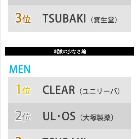
刺激の少なさ編