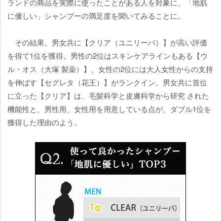
ランドの商品を実際に使ったことがある人を対象に、「地肌
に優しい」シャンプーの満足度を聞いてみることに。
その結果、男女共に【クリア（ユニリーバ）】が高い評価
を得て1位を獲得。男性の2位はスキンケアラインもある【ウ
ル・オス（大塚 製薬）】、女性の2位には大人女性からの支持
を伸ばす【セグレタ（花王）】がランクイン。男女共に首位
に立った【クリア】は、毛髪科学と皮膚科学から研究 された
機能性と、男性用、女性用を用意している点が、ダブル1位を
獲得した理由のよう。