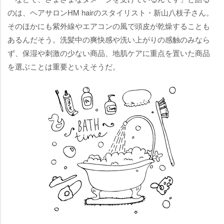
のは、ヘアサロンHM hairのスタイリスト・新山八枝子さん。
そのほかにも紫外線やエアコンの風で頭皮が乾燥することも
あるんだそう。洗髪中の爽快感や洗い上がりの感触のみなら
ず、保湿や刺激の少ない商品、地肌ケアに重点を置いた商品
を選ぶことは重要といえそうだ。