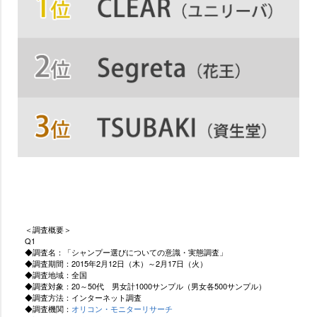
＜調査概要＞
Q1
◆調査名：「シャンプー選びについての意識・実態調査」
◆調査期間：2015年2月12日（木）～2月17日（火）
◆調査地域：全国
◆調査対象：20～50代 男女計1000サンプル（男女各500サンプル）
◆調査方法：インターネット調査
◆調査機関：
オリコン・モニターリサーチ