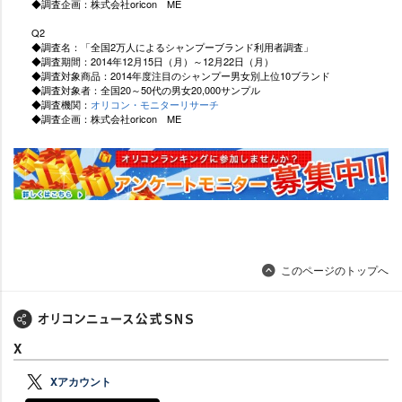
◆調査企画：株式会社oricon ME
Q2
◆調査名：「全国2万人によるシャンプーブランド利用者調査」
◆調査期間：2014年12月15日（月）～12月22日（月）
◆調査対象商品：2014年度注目のシャンプー男女別上位10ブランド
◆調査対象者：全国20～50代の男女20,000サンプル
◆調査機関：
オリコン・モニターリサーチ
◆調査企画：株式会社oricon ME
このページのトップへ
X
Xアカウント