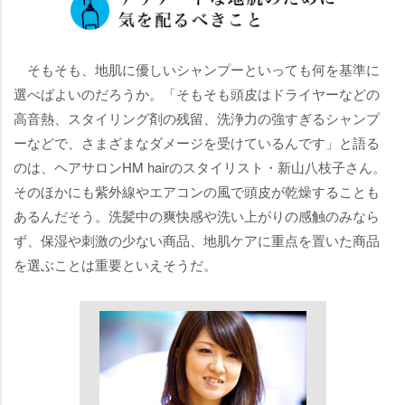
そもそも、地肌に優しいシャンプーといっても何を基準に
選べばよいのだろうか。「そもそも頭皮はドライヤーなどの
高音熱、スタイリング剤の残留、洗浄力の強すぎるシャンプ
ーなどで、さまざまなダメージを受けているんです」と語る
のは、ヘアサロンHM hairのスタイリスト・新山八枝子さん。
そのほかにも紫外線やエアコンの風で頭皮が乾燥することも
あるんだそう。洗髪中の爽快感や洗い上がりの感触のみなら
ず、保湿や刺激の少ない商品、地肌ケアに重点を置いた商品
を選ぶことは重要といえそうだ。