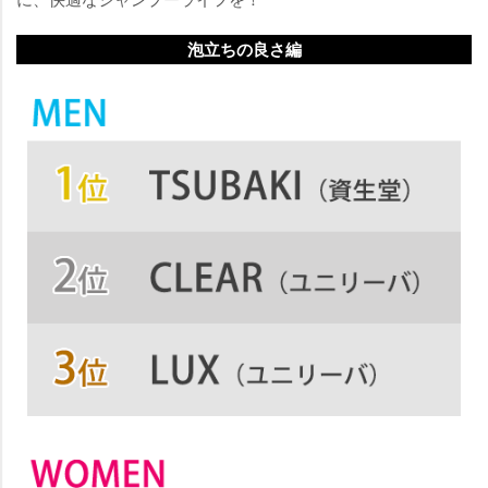
泡立ちの良さ編