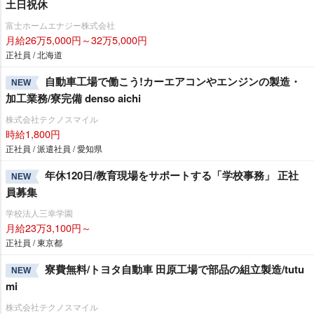
土日祝休
富士ホームエナジー株式会社
月給26万5,000円～32万5,000円
正社員 / 北海道
自動車工場で働こう!カーエアコンやエンジンの製造・
NEW
加工業務/寮完備 denso aichi
株式会社テクノスマイル
時給1,800円
正社員 / 派遣社員 / 愛知県
年休120日/教育現場をサポートする「学校事務」 正社
NEW
員募集
学校法人三幸学園
月給23万3,100円～
正社員 / 東京都
寮費無料/トヨタ自動車 田原工場で部品の組立製造/tutu
NEW
mi
株式会社テクノスマイル