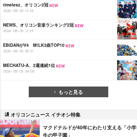
timelesz、オリコン2冠
2026-08-05 12:34
NEWS、オリコン音楽ランキング2冠
2026-08-05 12:29
EBiDANがV4 M!LK3曲TOP10
2026-08-05 09:21
MECHATU-A、2週連続1位
2026-08-05 04:00
もっと見る
オリコンニュース イチオシ特集
マクドナルドが40年にわたり支える「小学
生の甲子園」