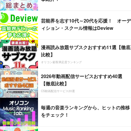
芸能界を志す10代～20代を応援！ オーデ
ィション・スクール情報はDeview
漫画読み放題サブスクおすすめ11選【徹底
比較】
オリコン顧客満足度ランキング
2026年動画配信サービスおすすめ40選
【徹底比較】
CS動画配信サービス20選
毎週の音楽ランキングから、ヒットの推移
をチェック！