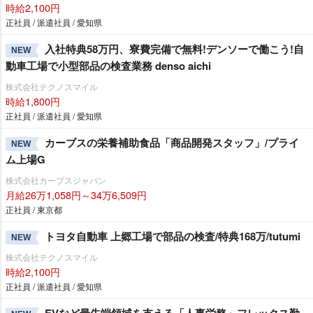
時給2,100円
正社員 / 派遣社員 / 愛知県
入社特典58万円、寮費完備で無料!デンソーで働こう!自
NEW
動車工場で小型部品の検査業務 denso aichi
株式会社テクノスマイル
時給1,800円
正社員 / 派遣社員 / 愛知県
カーブスの栄養補助食品「商品開発スタッフ」/プライ
NEW
ム上場G
株式会社カーブスジャパン
月給26万1,058円～34万6,509円
正社員 / 東京都
トヨタ自動車 上郷工場で部品の検査/特典168万/tutumi
NEW
株式会社テクノスマイル
時給2,100円
正社員 / 派遣社員 / 愛知県