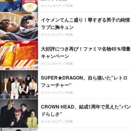
オリコンタイアップ特集
イケメンてんこ盛り！尊すぎる男子の純情
ラブに胸キュン
オリコンタイアップ特集
大好評につき再び！ファミマ名物45％増量
キャンペーン
オリコンタイアップ特集
SUPER★DRAGON、自ら描いた”レトロ
フューチャー”
オリコンタイアップ特集
CROWN HEAD、結成1周年で見えた”バン
ドらしさ”
オリコンタイアップ特集