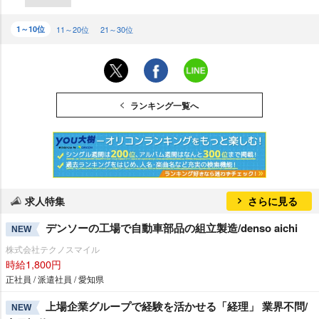
1～10位
11～20位
21～30位
ランキング一覧へ
求人特集
さらに見る
デンソーの工場で自動車部品の組立製造/denso aichi
NEW
株式会社テクノスマイル
時給1,800円
正社員 / 派遣社員 / 愛知県
上場企業グループで経験を活かせる「経理」 業界不問/
NEW