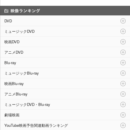
映像ランキング
DVD
ミュージックDVD
映画DVD
アニメDVD
Blu-ray
ミュージックBlu-ray
映画Blu-ray
アニメBlu-ray
ミュージックDVD・Blu-ray
劇場映画
YouTube映画予告関連動画ランキング