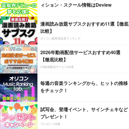
ィション・スクール情報はDeview
漫画読み放題サブスクおすすめ11選【徹底
比較】
オリコン顧客満足度ランキング
2026年動画配信サービスおすすめ40選
【徹底比較】
CS動画配信サービス20選
毎週の音楽ランキングから、ヒットの推移
をチェック！
試写会、登壇イベント、サインチェキなど
プレゼント！
プレゼント特集