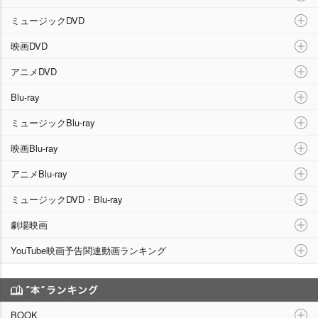
ミュージックDVD
映画DVD
アニメDVD
Blu-ray
ミュージックBlu-ray
映画Blu-ray
アニメBlu-ray
ミュージックDVD・Blu-ray
劇場映画
YouTube映画予告関連動画ランキング
“本”ランキング
BOOK