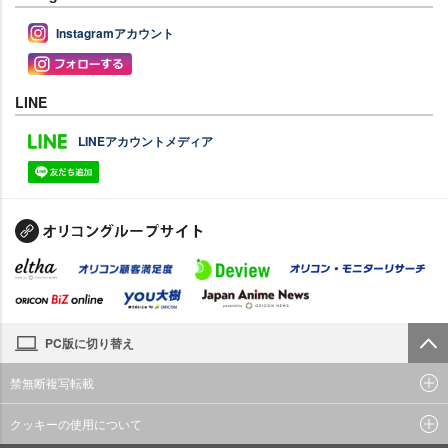
Instagramアカウント
LINE
LINEアカウントメディア
PC版に切り替え
禁無断複写転載
クッキーの使用について