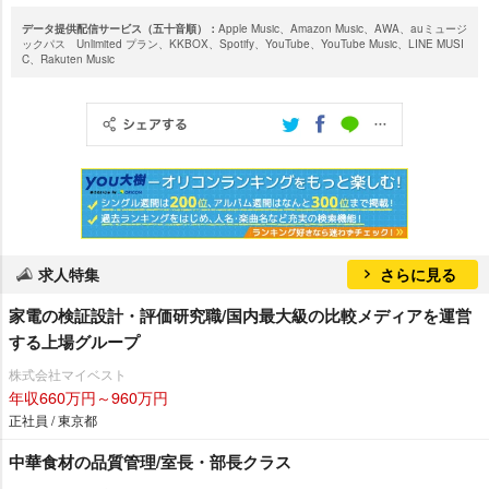
データ提供配信サービス（五十音順）：
Apple Music、Amazon Music、AWA、auミュージ
ックパス Unlimited プラン、KKBOX、Spotify、YouTube、YouTube Music、LINE MUSI
C、Rakuten Music
求人特集
さらに見る
家電の検証設計・評価研究職/国内最大級の比較メディアを運営
する上場グループ
株式会社マイベスト
年収660万円～960万円
正社員 / 東京都
中華食材の品質管理/室長・部長クラス