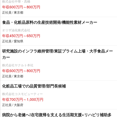
株式会社中華・高橋
年収600万円～800万円
正社員 / 東京都
食品・化粧品原料の生産技術開発/機能性素材メーカー
オリザ油化株式会社
年収450万円～650万円
正社員 / 愛知県
研究施設のインフラ維持管理/東証プライム上場・大手食品メー
カー
株式会社ヤクルト本社
年収600万円～800万円
正社員 / 東京都
化粧品工場での品質管理/部門長候補
株式会社コスモビューティー
年収700万円～1,000万円
正社員 / 大阪府
病院から老健へ!在宅復帰を支える生活期支援×リハビリ補助多