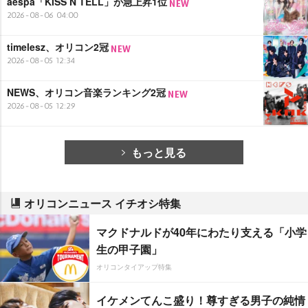
aespa「KISS N TELL」が急上昇1位
2026-08-06 04:00
timelesz、オリコン2冠
2026-08-05 12:34
NEWS、オリコン音楽ランキング2冠
2026-08-05 12:29
もっと見る
オリコンニュース イチオシ特集
マクドナルドが40年にわたり支える「小学
生の甲子園」
オリコンタイアップ特集
イケメンてんこ盛り！尊すぎる男子の純情