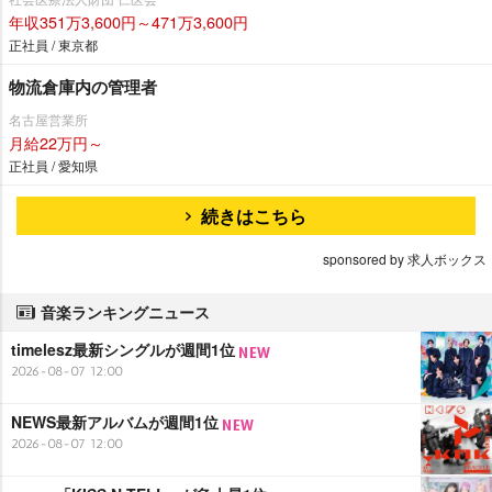
年収351万3,600円～471万3,600円
正社員 / 東京都
物流倉庫内の管理者
名古屋営業所
月給22万円～
正社員 / 愛知県
続きはこちら
sponsored by 求人ボックス
音楽ランキングニュース
timelesz最新シングルが週間1位
2026-08-07 12:00
NEWS最新アルバムが週間1位
2026-08-07 12:00