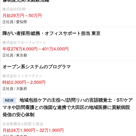
株式会社GUM
月給29万円～50万円
正社員 / 愛知県
障がい者採用/総務・オフィスサポート担当 東京
株式会社マネーフォワード
年収278万4,000円～401万4,000円
正社員 / 東京都
オープン系システムのプログラマ
株式会社インターテクノ
時給2,000円～2,500円
正社員 / 大阪府
地域包括ケアの主役へ!訪問リハの言語聴覚士・ST/ケア
NEW
マネや訪問看護との強固な連携で大田区の地域医療に貢献病院
発信の安心体制
社会医療法人財団 仁医会
月給24万1,900円～32万1,900円