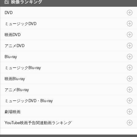
映像ランキング
DVD
ミュージックDVD
映画DVD
アニメDVD
Blu-ray
ミュージックBlu-ray
映画Blu-ray
アニメBlu-ray
ミュージックDVD・Blu-ray
劇場映画
YouTube映画予告関連動画ランキング