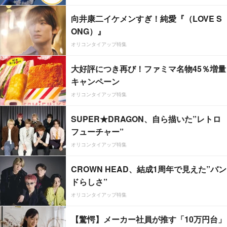
向井康二イケメンすぎ！純愛『（LOVE S
ONG）』
オリコンタイアップ特集
大好評につき再び！ファミマ名物45％増量
キャンペーン
オリコンタイアップ特集
SUPER★DRAGON、自ら描いた”レトロ
フューチャー”
オリコンタイアップ特集
CROWN HEAD、結成1周年で見えた”バン
ドらしさ”
オリコンタイアップ特集
【驚愕】メーカー社員が推す「10万円台」