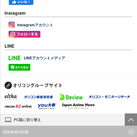
Instagram
Instagramアカウント
LINE
LINEアカウントメディア
PC版に切り替え
禁無断複写転載