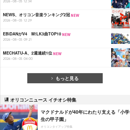
2026-08-05 12:34
NEWS、オリコン音楽ランキング2冠
2026-08-05 12:29
EBiDANがV4 M!LK3曲TOP10
2026-08-05 09:21
MECHATU-A、2週連続1位
2026-08-05 04:00
もっと見る
オリコンニュース イチオシ特集
マクドナルドが40年にわたり支える「小学
生の甲子園」
オリコンタイアップ特集