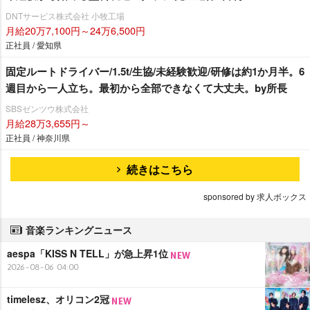
DNTサービス株式会社 小牧工場
月給20万7,100円～24万6,500円
正社員 / 愛知県
固定ルートドライバー/1.5t/生協/未経験歓迎/研修は約1か月半。6
週目から一人立ち。最初から全部できなくて大丈夫。by所長
SBSゼンツウ株式会社
月給28万3,655円～
正社員 / 神奈川県
続きはこちら
sponsored by 求人ボックス
音楽ランキングニュース
aespa「KISS N TELL」が急上昇1位
2026-08-06 04:00
timelesz、オリコン2冠