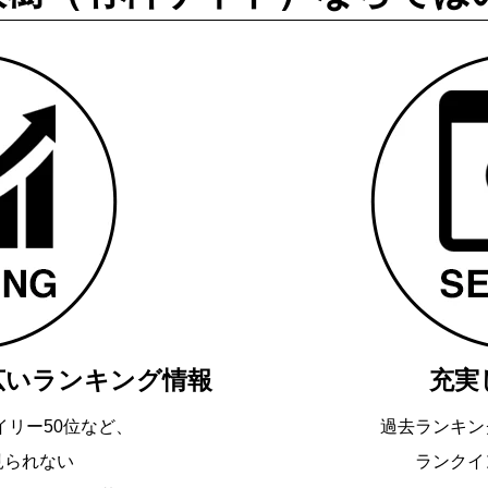
広いランキング情報
充実
イリー50位など、
過去ランキン
見られない
ランクイ