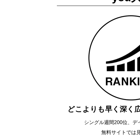
どこよりも早く深く
シングル週間200位、デ
無料サイトでは