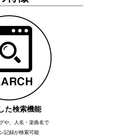
した検索機能
グや、人名・楽曲名で
ン記録が検索可能