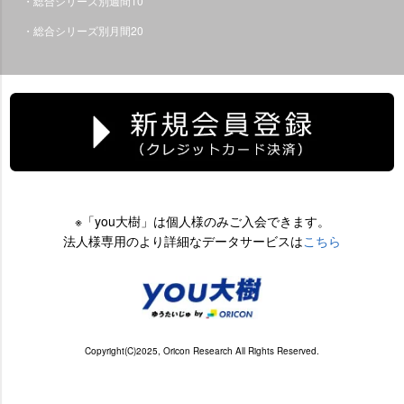
・総合シリーズ別週間10
・総合シリーズ別月間20
※「you大樹」は個人様のみご入会できます。
法人様専用のより詳細なデータサービスは
こちら
Copyright(C)2025, Oricon Research All Rights Reserved.