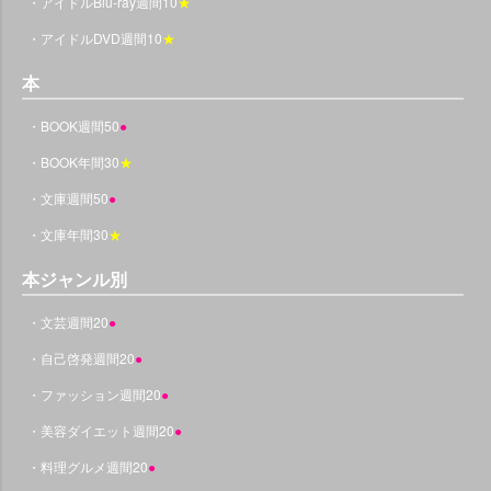
・アイドルBlu-ray週間10
★
・アイドルDVD週間10
★
本
・BOOK週間50
●
・BOOK年間30
★
・文庫週間50
●
・文庫年間30
★
本ジャンル別
・文芸週間20
●
・自己啓発週間20
●
・ファッション週間20
●
・美容ダイエット週間20
●
・料理グルメ週間20
●