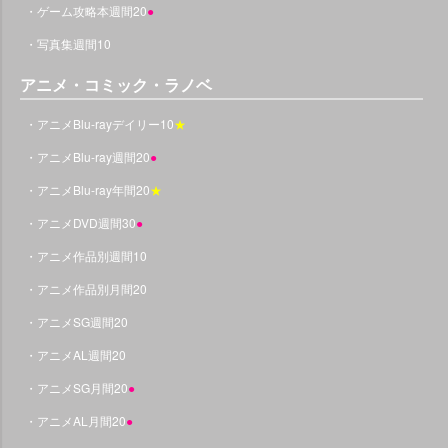
・ゲーム攻略本週間20
●
・写真集週間10
アニメ・コミック・ラノベ
・アニメBlu-rayデイリー10
★
・アニメBlu-ray週間20
●
・アニメBlu-ray年間20
★
・アニメDVD週間30
●
・アニメ作品別週間10
・アニメ作品別月間20
・アニメSG週間20
・アニメAL週間20
・アニメSG月間20
●
・アニメAL月間20
●