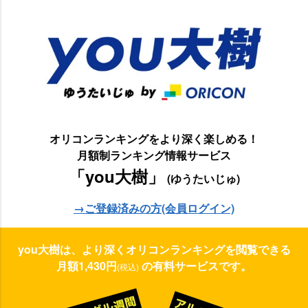
オリコンランキングをより深く楽しめる！
月額制ランキング情報サービス
「you大樹」
(ゆうたいじゅ)
→ご登録済みの方(会員ログイン)
you大樹は、より深くオリコンランキングを閲覧できる
月額1,430円
の有料サービスです。
(税込)