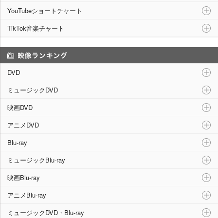
YouTubeショートチャート
TikTok音楽チャート
映像ランキング
DVD
ミュージックDVD
映画DVD
アニメDVD
Blu-ray
ミュージックBlu-ray
映画Blu-ray
アニメBlu-ray
ミュージックDVD・Blu-ray