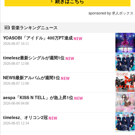
続きはこちら
sponsored by 求人ボックス
音楽ランキングニュース
YOASOBI「アイドル」400万PT達成
2026-08-07 16:11
timelesz最新シングルが週間1位
2026-08-07 12:00
NEWS最新アルバムが週間1位
2026-08-07 12:00
aespa「KISS N TELL」が急上昇1位
2026-08-06 04:00
timelesz、オリコン2冠
2026-08-05 12:34