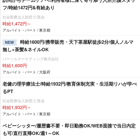
訪問からチームケアへ!利用者様に深く寄り添う入所介護スタッ
フ/時給1472円&有給あり
社会医療法人財団 仁医会
時給1,472円～
アルバイト・パート / 東京都
時給1600円/携帯販売・天下茶屋駅徒歩2分/個人ノルマ
NEW
無し×茶髪&ネイルOK
パーソルマーケティング株式会社
時給1,600円
アルバイト・パート / 大阪府
老健の理学療法士/時給1932円/教育体制充実・生活期リハが学べ
るPT
社会医療法人財団 仁医会
時給1,932円～
アルバイト・パート / 東京都
ベビーシッター/履歴書不要・即日勤務OK/WEB面接で当日内定
も可/直行直帰OK/週1～OK