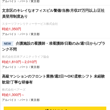
アルバイト・パート / 東京都
文京区のキレイなオフィスビル警備/当務/月収27万円以上/正社
員登用制度あり
スターツファシリティーサービス株式会社
時給1,350円
アルバイト・パート / 東京都
介護施設の看護師・准看護師/日勤のみ/週1日から/ブラ
NEW
ンク不問
株式会社日本アメニティライフ協会
時給1,810円～2,010円
アルバイト・パート / 東京都
⾼級マンションのフロント業務/週2⽇〜OK!柔軟シフト 未経験
歓迎!丁寧な研修有
株式会社ベアーズ
時給1,300円～
アルバイト・パート / 東京都