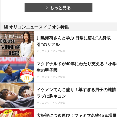
もっと見る
オリコンニュース イチオシ特集
川島海荷さんと学ぶ 日常に潜む“人身取
引”のリアル
オリコンタイアップ特集
マクドナルドが40年にわたり支える「小学
生の甲子園」
オリコンタイアップ特集
イケメンてんこ盛り！尊すぎる男子の純情
ラブに胸キュン
オリコンタイアップ特集
大好評につき再び！ファミマ名物45％増量