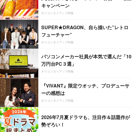
キャンペーン
オリコンタイアップ特集
SUPER★DRAGON、自ら描いた”レトロ
フューチャー”
オリコンタイアップ特集
パソコンメーカー社員が本気で選んだ「10
万円台PC３選」
オリコンタイアップ特集
『VIVANT』限定ウオッチ、プロデューサ
ーの感想は
オリコンタイアップ特集
2026年7月夏ドラマも、注目作＆話題作が
勢ぞろい！