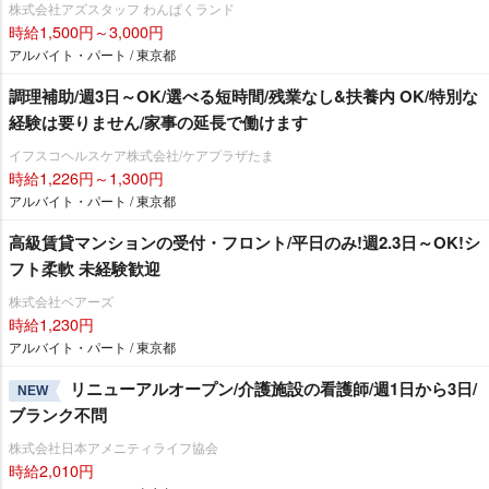
株式会社アズスタッフ わんぱくランド
時給1,500円～3,000円
アルバイト・パート / 東京都
調理補助/週3日～OK/選べる短時間/残業なし&扶養内 OK/特別な
経験は要りません/家事の延長で働けます
イフスコヘルスケア株式会社/ケアプラザたま
時給1,226円～1,300円
アルバイト・パート / 東京都
高級賃貸マンションの受付・フロント/平日のみ!週2.3日～OK!シ
フト柔軟 未経験歓迎
株式会社ベアーズ
時給1,230円
アルバイト・パート / 東京都
リニューアルオープン/介護施設の看護師/週1日から3日/
NEW
ブランク不問
株式会社日本アメニティライフ協会
時給2,010円