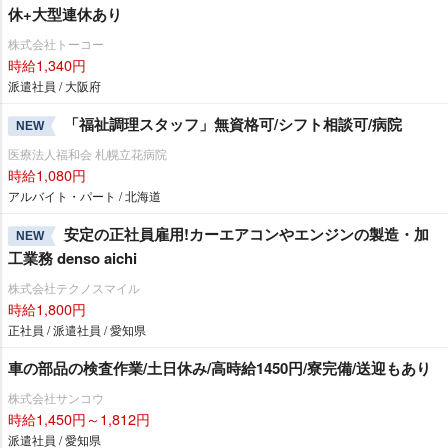
休+大型連休あり
株式会社トーコー
時給1,340円
派遣社員 / 大阪府
「福祉調理スタッフ」無資格可/シフト相談可/病院
NEW
医療法人福和会 札幌立花病院
時給1,080円
アルバイト・パート / 北海道
安定の正社員雇用!カーエアコンやエンジンの製造・加
NEW
工業務 denso aichi
株式会社テクノスマイル
時給1,800円
正社員 / 派遣社員 / 愛知県
車の部品の検査作業/土日休み/高時給1450円/寮完備/送迎もあり
株式会社サンコウ
時給1,450円～1,812円
派遣社員 / 愛知県