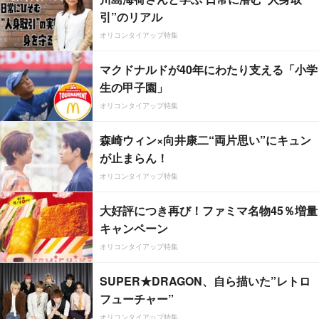
引”のリアル
オリコンタイアップ特集
マクドナルドが40年にわたり支える「小学
生の甲子園」
オリコンタイアップ特集
森崎ウィン×向井康二“両片思い”にキュン
が止まらん！
オリコンタイアップ特集
大好評につき再び！ファミマ名物45％増量
キャンペーン
オリコンタイアップ特集
SUPER★DRAGON、自ら描いた”レトロ
フューチャー”
オリコンタイアップ特集