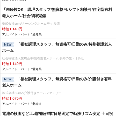
「未経験OK」調理スタッフ/無資格可/シフト相談可/住宅型有料
老人ホーム/社会保障完備
株式会社smis/ナーシングホーム寿々 愛西
時給1,140円
アルバイト・パート / 愛知県
「福祉調理スタッフ」無資格可/日勤のみ/特別養護老人
NEW
ホーム
社会福祉法人愛燦会/特別養護老人ホーム 長寿の里・十四山
時給1,140円
アルバイト・パート / 愛知県
「福祉調理スタッフ」無資格可/日勤のみ/介護付き有料
NEW
老人ホーム
株式会社SORA/介護付きホームファミリー
時給1,075円
アルバイト・パート / 北海道
電池の検査など工場内軽作業/日勤固定で勤務リズム安定 土日祝