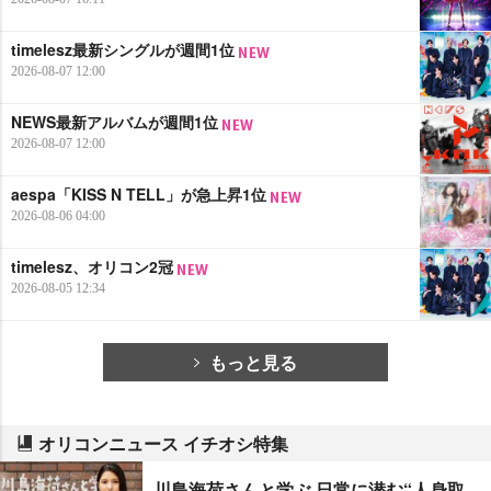
timelesz最新シングルが週間1位
2026-08-07 12:00
NEWS最新アルバムが週間1位
2026-08-07 12:00
aespa「KISS N TELL」が急上昇1位
2026-08-06 04:00
timelesz、オリコン2冠
2026-08-05 12:34
もっと見る
オリコンニュース イチオシ特集
川島海荷さんと学ぶ 日常に潜む“人身取