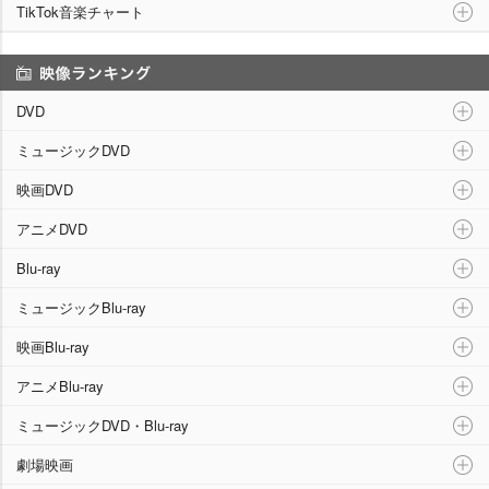
TikTok音楽チャート
映像ランキング
DVD
ミュージックDVD
映画DVD
アニメDVD
Blu-ray
ミュージックBlu-ray
映画Blu-ray
アニメBlu-ray
ミュージックDVD・Blu-ray
劇場映画