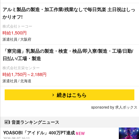
アルミ製品の製造・加工作業/残業なしで毎日気楽 土日祝はしっ
かりオフ!
株式会社トーコー
時給1,500円
派遣社員 / 大阪府
「寮完備」乳製品の製造・検査・検品/即入寮/製造・工場/日勤/
日払い/工場・製造
株式会社京栄センター
時給1,750円～2,188円
派遣社員 / 北海道
続きはこちら
sponsored by 求人ボックス
音楽ランキングニュース
YOASOBI「アイドル」400万PT達成
2026-08-07 16:11