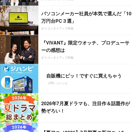
パソコンメーカー社員が本気で選んだ「10
万円台PC３選」
オリコンタイアップ特集
『VIVANT』限定ウオッチ、プロデューサ
ーの感想は
オリコンタイアップ特集
自販機にピッ！ですぐに買えちゃう
（PR）ジハンピ
2026年7月夏ドラマも、注目作＆話題作が
勢ぞろい！