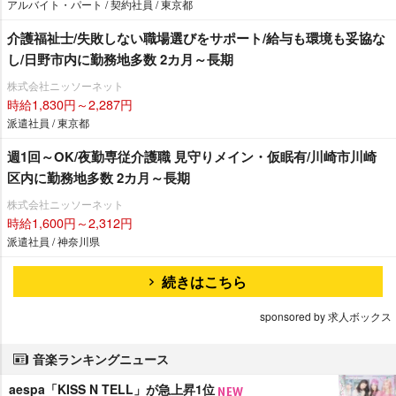
アルバイト・パート / 契約社員 / 東京都
介護福祉士/失敗しない職場選びをサポート/給与も環境も妥協な
し/日野市内に勤務地多数 2カ月～長期
株式会社ニッソーネット
時給1,830円～2,287円
派遣社員 / 東京都
週1回～OK/夜勤専従介護職 見守りメイン・仮眠有/川崎市川崎
区内に勤務地多数 2カ月～長期
株式会社ニッソーネット
時給1,600円～2,312円
派遣社員 / 神奈川県
続きはこちら
sponsored by 求人ボックス
音楽ランキングニュース
aespa「KISS N TELL」が急上昇1位