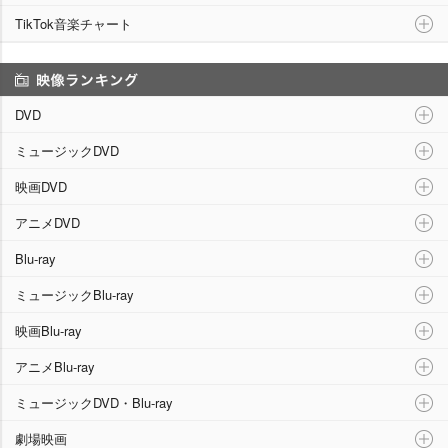
TikTok音楽チャート
映像ランキング
DVD
ミュージックDVD
映画DVD
アニメDVD
Blu-ray
ミュージックBlu-ray
映画Blu-ray
アニメBlu-ray
ミュージックDVD・Blu-ray
劇場映画