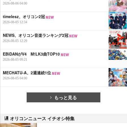
2026-08-06 04:00
timelesz、オリコン2冠
2026-08-05 12:34
NEWS、オリコン音楽ランキング2冠
2026-08-05 12:29
EBiDANがV4 M!LK3曲TOP10
2026-08-05 09:21
MECHATU-A、2週連続1位
2026-08-05 04:00
もっと見る
オリコンニュース イチオシ特集