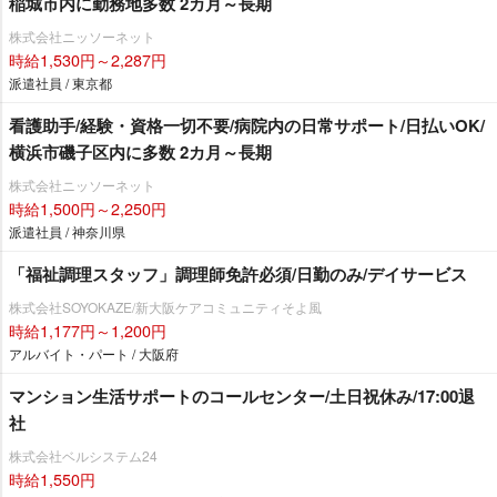
稲城市内に勤務地多数 2カ月～長期
株式会社ニッソーネット
時給1,530円～2,287円
派遣社員 / 東京都
看護助手/経験・資格一切不要/病院内の日常サポート/日払いOK/
横浜市磯子区内に多数 2カ月～長期
株式会社ニッソーネット
時給1,500円～2,250円
派遣社員 / 神奈川県
「福祉調理スタッフ」調理師免許必須/日勤のみ/デイサービス
株式会社SOYOKAZE/新大阪ケアコミュニティそよ風
時給1,177円～1,200円
アルバイト・パート / 大阪府
マンション生活サポートのコールセンター/土日祝休み/17:00退
社
株式会社ベルシステム24
時給1,550円