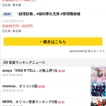
正社員 / 東京都
「経理財務」#福利厚生充実 #管理職候補
NEW
三浦工業株式会社
月給35万円～60万円
正社員 / 東京都
続きはこちら
sponsored by 求人ボックス
音楽ランキングニュース
aespa「KISS N TELL」が急上昇1位
2026-08-06 04:00
timelesz、オリコン2冠
2026-08-05 12:34
NEWS、オリコン音楽ランキング2冠