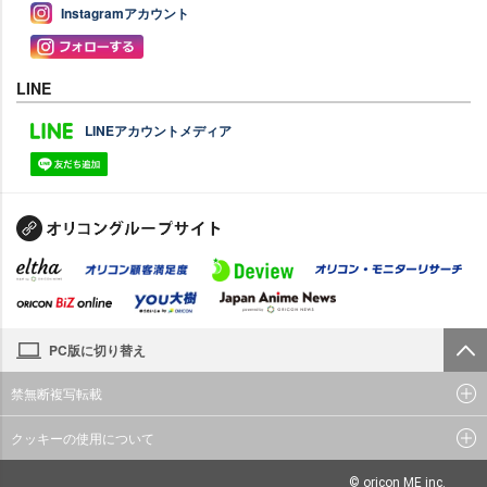
Instagramアカウント
LINE
LINEアカウントメディア
PC版に切り替え
禁無断複写転載
クッキーの使用について
© oricon ME inc.