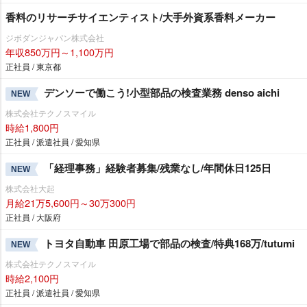
香料のリサーチサイエンティスト/大手外資系香料メーカー
ジボダンジャパン株式会社
年収850万円～1,100万円
正社員 / 東京都
デンソーで働こう!小型部品の検査業務 denso aichi
NEW
株式会社テクノスマイル
時給1,800円
正社員 / 派遣社員 / 愛知県
「経理事務」経験者募集/残業なし/年間休日125日
NEW
株式会社大起
月給21万5,600円～30万300円
正社員 / 大阪府
トヨタ自動車 田原工場で部品の検査/特典168万/tutumi
NEW
株式会社テクノスマイル
時給2,100円
正社員 / 派遣社員 / 愛知県