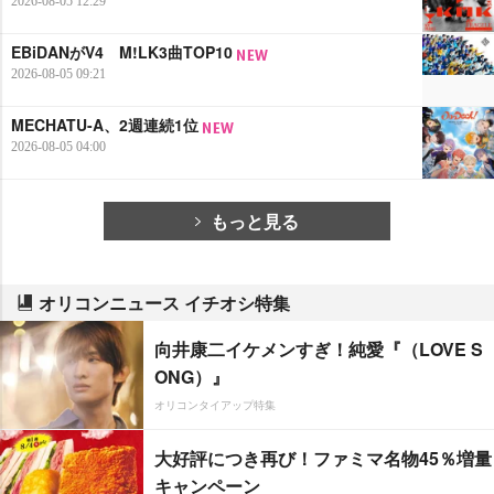
2026-08-05 12:29
EBiDANがV4 M!LK3曲TOP10
2026-08-05 09:21
MECHATU-A、2週連続1位
2026-08-05 04:00
もっと見る
オリコンニュース イチオシ特集
向井康二イケメンすぎ！純愛『（LOVE S
ONG）』
オリコンタイアップ特集
大好評につき再び！ファミマ名物45％増量
キャンペーン