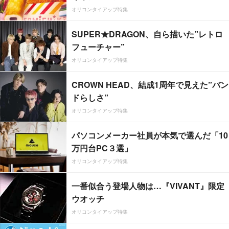
オリコンタイアップ特集
SUPER★DRAGON、自ら描いた”レトロ
フューチャー”
オリコンタイアップ特集
CROWN HEAD、結成1周年で見えた”バン
ドらしさ”
オリコンタイアップ特集
パソコンメーカー社員が本気で選んだ「10
万円台PC３選」
オリコンタイアップ特集
一番似合う登場人物は…『VIVANT』限定
ウオッチ
オリコンタイアップ特集