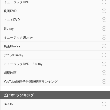
ミュージックDVD
映画DVD
アニメDVD
Blu-ray
ミュージックBlu-ray
映画Blu-ray
アニメBlu-ray
ミュージックDVD・Blu-ray
劇場映画
YouTube映画予告関連動画ランキング
“本”ランキング
BOOK