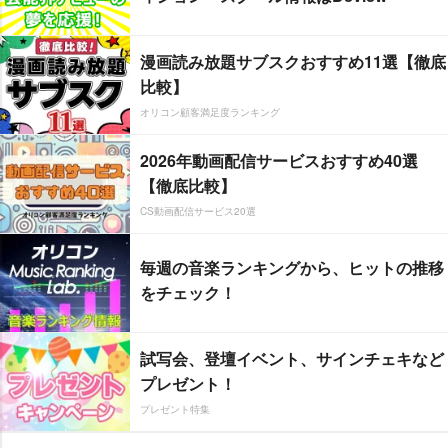
漫画読み放題サブスクおすすめ11選【徹底
比較】
オリコン顧客満足度ランキング
2026年動画配信サービスおすすめ40選
【徹底比較】
CS動画配信サービス20選
毎週の音楽ランキングから、ヒットの推移
をチェック！
試写会、登壇イベント、サインチェキなど
プレゼント！
プレゼント特集