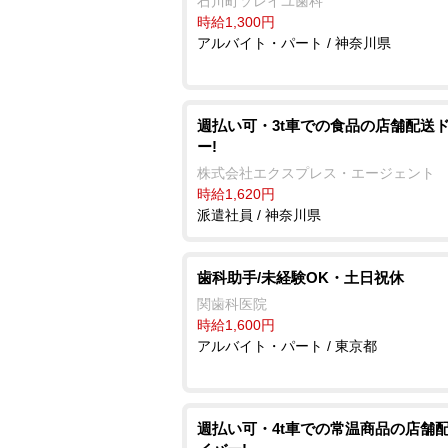
石川町ソレイユ歯科
時給1,300円
アルバイト・パート / 神奈川県
週払い可・3t車での食品の店舗配送
ー!
株式会社エクスプレス・エージェント
時給1,620円
派遣社員 / 神奈川県
歯科助手/未経験OK・土日祝休
関歯科医院
時給1,600円
アルバイト・パート / 東京都
週払い可・4t車での常温商品の店舗