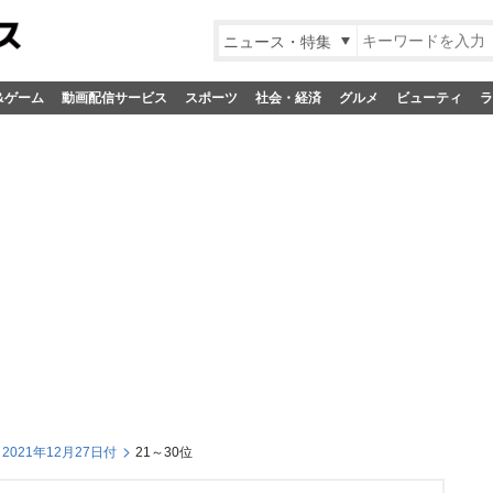
ニュース・特集
&ゲーム
動画配信サービス
スポーツ
社会・経済
グルメ
ビューティ
ラ
021年12月27日付
21～30位