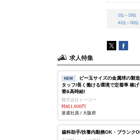
1位～10位
41位～50位
求人特集
ビー玉サイズの金属球の製造
NEW
タッフ/長く働ける環境で定着率 稼げ
替&高時給!
株式会社トーコー
時給1,600円
派遣社員 / 大阪府
歯科助手/扶養内勤務OK・ブランクO