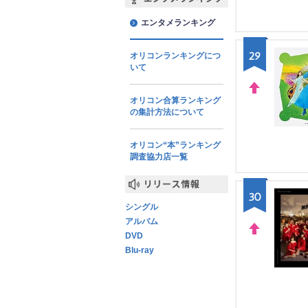
エンタメランキング
エンタメランキング
29
オリコンランキングにつ
いて
オリコン合算ランキング
UP
の集計方法について
オリコン“本”ランキング
調査協力店一覧
30
リリース情報
シングル
アルバム
DVD
UP
Blu-ray