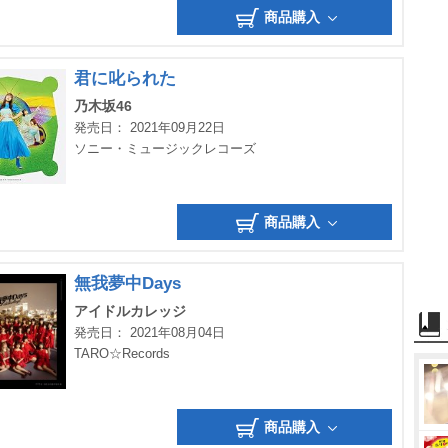
商品購入
君に叱られた
乃木坂46
発売日： 2021年09月22日
ソニー・ミュージックレコーズ
商品購入
無我夢中Days
アイドルカレッジ
発売日： 2021年08月04日
TARO☆Records
商品購入