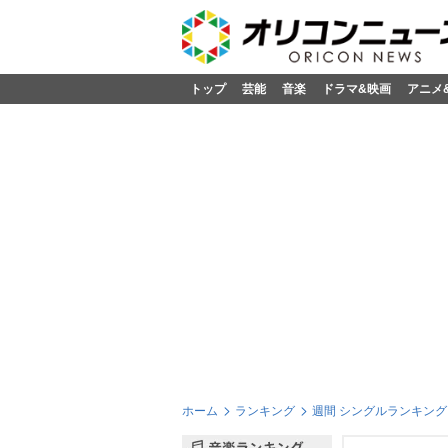
トップ
芸能
音楽
ドラマ&映画
アニメ
ホーム
ランキング
週間 シングルランキング 2