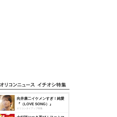
向井康二イケメンすぎ！純愛
『（LOVE SONG）』
オリコンタイアップ特集