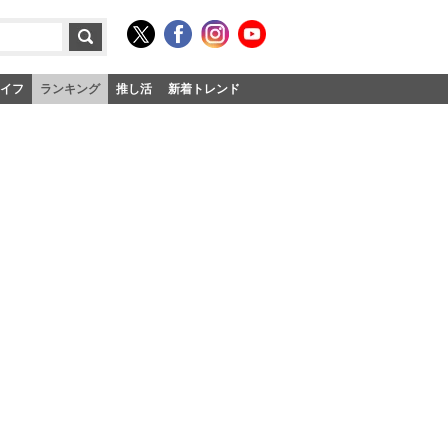
イフ
ランキング
推し活
新着トレンド