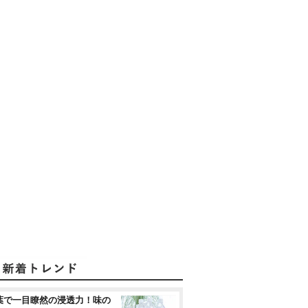
葉で一目瞭然の浸透力！味の