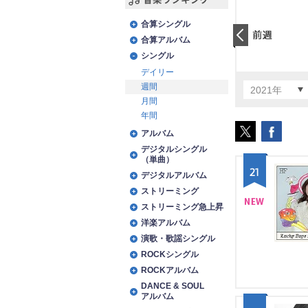
音楽ランキング
合算シングル
合算アルバム
前日
シングル
デイリー
週間
2021年
月間
年間
アルバム
デジタルシングル
（単曲）
21
デジタルアルバム
ストリーミング
ストリーミング急上昇
NE
洋楽アルバム
演歌・歌謡シングル
W
ROCKシングル
ROCKアルバム
DANCE & SOUL
アルバム