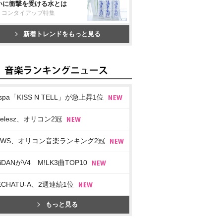
いに衝撃を受ける水とは
リコンタイアップ特集
新着トレンドをもっと見る
spa「KISS N TELL」が急上昇1位
imelesz、オリコン2冠
EWS、オリコン音楽ランキング2冠
iDANがV4 M!LK3曲TOP10
ECHATU-A、2週連続1位
もっと見る