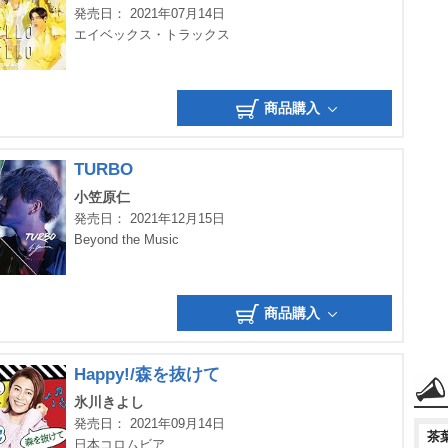
発売日： 2021年07月14日
エイベックス・トラックス
商品購入
TURBO
小笠原仁
発売日： 2021年12月15日
Beyond the Music
商品購入
Happy!/森を抜けて
氷川きよし
発売日： 2021年09月14日
茶
日本コロムビア