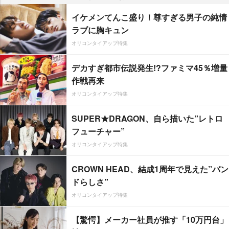
イケメンてんこ盛り！尊すぎる男子の純情
ラブに胸キュン
オリコンタイアップ特集
デカすぎ都市伝説発生!?ファミマ45％増量
作戦再来
オリコンタイアップ特集
SUPER★DRAGON、自ら描いた”レトロ
フューチャー”
オリコンタイアップ特集
CROWN HEAD、結成1周年で見えた”バン
ドらしさ”
オリコンタイアップ特集
【驚愕】メーカー社員が推す「10万円台」