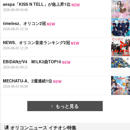
aespa「KISS N TELL」が急上昇1位
2026-08-06 04:00
timelesz、オリコン2冠
2026-08-05 12:34
NEWS、オリコン音楽ランキング2冠
2026-08-05 12:29
EBiDANがV4 M!LK3曲TOP10
2026-08-05 09:21
MECHATU-A、2週連続1位
2026-08-05 04:00
もっと見る
オリコンニュース イチオシ特集