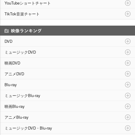
YouTubeショートチャート
TikTok音楽チャート
映像ランキング
DVD
ミュージックDVD
映画DVD
アニメDVD
Blu-ray
ミュージックBlu-ray
映画Blu-ray
アニメBlu-ray
ミュージックDVD・Blu-ray