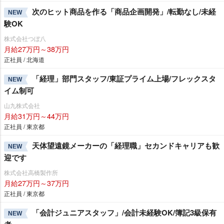
次のヒット商品を作る「商品企画開発」/転勤なし/未経
NEW
験OK
株式会社つぼ八
月給27万円～38万円
正社員 / 北海道
「経理」部門スタッフ/東証プライム上場/フレックスタ
NEW
イム制可
山九株式会社
月給31万円～44万円
正社員 / 東京都
天体望遠鏡メーカーの「経理職」セカンドキャリアも歓
NEW
迎です
株式会社高橋製作所
月給27万円～37万円
正社員 / 東京都
「会計ジュニアスタッフ」/会計未経験OK/簿記3級保有
NEW