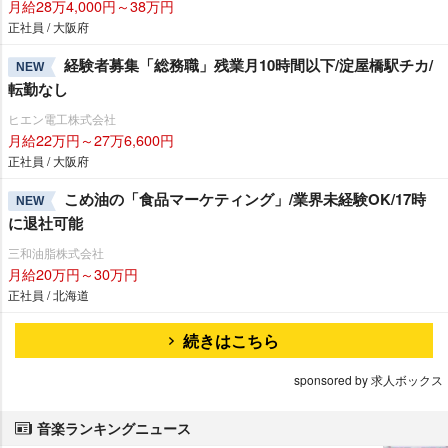
月給28万4,000円～38万円
正社員 / 大阪府
経験者募集「総務職」残業月10時間以下/淀屋橋駅チカ/
NEW
転勤なし
ヒエン電工株式会社
月給22万円～27万6,600円
正社員 / 大阪府
こめ油の「食品マーケティング」/業界未経験OK/17時
NEW
に退社可能
三和油脂株式会社
月給20万円～30万円
正社員 / 北海道
続きはこちら
sponsored by 求人ボックス
音楽ランキングニュース