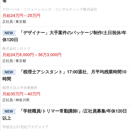
者
グローバル・ソリューションズ・コンサルティング株式会社
月給24万円～25万円
正社員 / 東京都
「デザイナー」大手案件のパッケージ制作/土日祝休/年
NEW
休120日
株式会社シロトリ
月給24万8,000円～36万3,000円
正社員 / 東京都
「税理士アシスタント」17:00退社、月平均残業時間10
NEW
時間
税理士法人中央事務所
月給30万円～40万円
正社員 / 神奈川県
「学校職員/トリマー常勤講師/」/正社員募集/年休120日
NEW
以上
学校法人21世紀アカデメイア