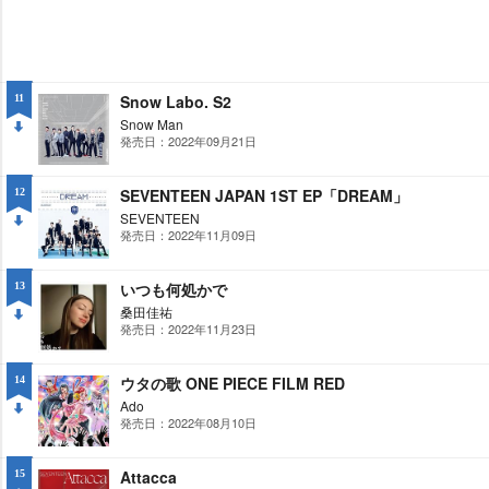
Snow Labo. S2
11
Snow Man
発売日：2022年09月21日
DO
WN
SEVENTEEN JAPAN 1ST EP「DREAM」
12
SEVENTEEN
発売日：2022年11月09日
DO
WN
いつも何処かで
13
桑田佳祐
発売日：2022年11月23日
DO
WN
ウタの歌 ONE PIECE FILM RED
14
Ado
発売日：2022年08月10日
DO
WN
Attacca
15