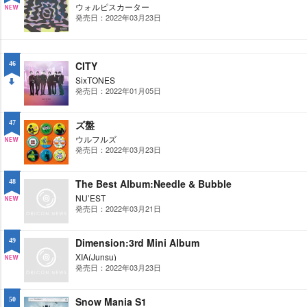
ウォルピスカーター
発売日：2022年03月23日
NE
W
CITY
46
SixTONES
発売日：2022年01月05日
DO
WN
ズ盤
47
ウルフルズ
発売日：2022年03月23日
NE
W
The Best Album:Needle & Bubble
48
NU’EST
発売日：2022年03月21日
NE
W
Dimension:3rd Mini Album
49
XIA(Junsu)
発売日：2022年03月23日
NE
W
Snow Mania S1
50