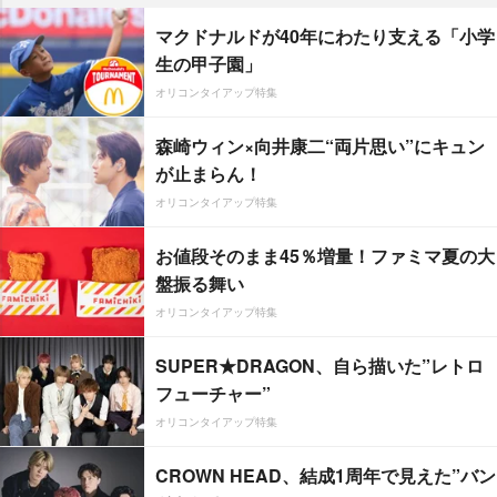
マクドナルドが40年にわたり支える「小学
生の甲子園」
オリコンタイアップ特集
森崎ウィン×向井康二“両片思い”にキュン
が止まらん！
オリコンタイアップ特集
お値段そのまま45％増量！ファミマ夏の大
盤振る舞い
オリコンタイアップ特集
SUPER★DRAGON、自ら描いた”レトロ
フューチャー”
オリコンタイアップ特集
CROWN HEAD、結成1周年で見えた”バン