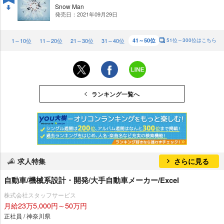
Snow Man
発売日：2021年09月29日
DO
WN
1～10位
11～20位
21～30位
31～40位
41～50位
51位～300位はこちら
ランキング一覧へ
求人特集
さらに見る
自動車/機械系設計・開発/大手自動車メーカー/Excel
株式会社スタッフサービス
月給23万5,000円～50万円
正社員 / 神奈川県