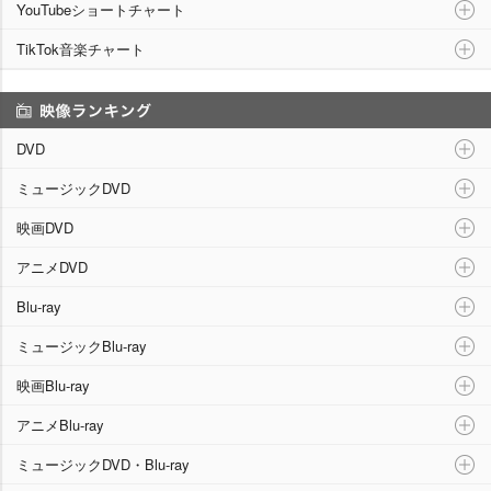
YouTubeショートチャート
TikTok音楽チャート
映像ランキング
DVD
ミュージックDVD
映画DVD
アニメDVD
Blu-ray
ミュージックBlu-ray
映画Blu-ray
アニメBlu-ray
ミュージックDVD・Blu-ray