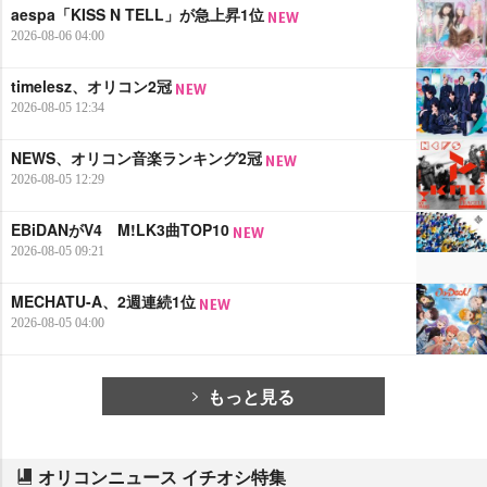
aespa「KISS N TELL」が急上昇1位
2026-08-06 04:00
timelesz、オリコン2冠
2026-08-05 12:34
NEWS、オリコン音楽ランキング2冠
2026-08-05 12:29
EBiDANがV4 M!LK3曲TOP10
2026-08-05 09:21
MECHATU-A、2週連続1位
2026-08-05 04:00
もっと見る
オリコンニュース イチオシ特集