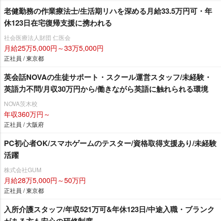
老健勤務の作業療法士/生活期リハを深める月給33.5万円可・年
休123日在宅復帰支援に携われる
社会医療法人財団 仁医会
月給25万5,000円～33万5,000円
正社員 / 東京都
英会話NOVAの生徒サポート・スクール運営スタッフ/未経験・
英語力不問/月収30万円から/働きながら英語に触れられる環境
NOVA茨木校
年収360万円～
正社員 / 大阪府
PC初心者OK/スマホゲームのテスター/資格取得支援あり/未経験
活躍
株式会社GUM
月給28万5,000円～50万円
正社員 / 東京都
入所介護スタッフ/年収521万可&年休123日/中途入職・ブランク