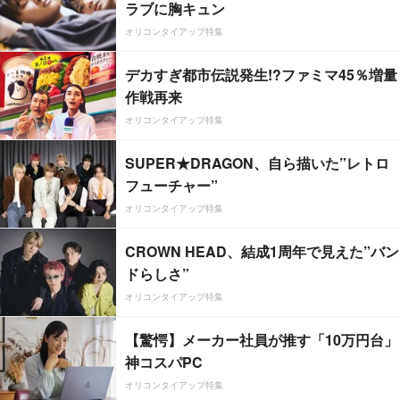
ラブに胸キュン
オリコンタイアップ特集
デカすぎ都市伝説発生!?ファミマ45％増量
作戦再来
オリコンタイアップ特集
SUPER★DRAGON、自ら描いた”レトロ
フューチャー”
オリコンタイアップ特集
CROWN HEAD、結成1周年で見えた”バン
ドらしさ”
オリコンタイアップ特集
【驚愕】メーカー社員が推す「10万円台」
神コスパPC
オリコンタイアップ特集