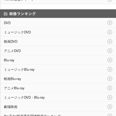
映像ランキング
DVD
ミュージックDVD
映画DVD
アニメDVD
Blu-ray
ミュージックBlu-ray
映画Blu-ray
アニメBlu-ray
ミュージックDVD・Blu-ray
劇場映画
YouTube映画予告関連動画ランキング