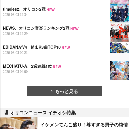
timelesz、オリコン2冠
2026-08-05 12:34
NEWS、オリコン音楽ランキング2冠
2026-08-05 12:29
EBiDANがV4 M!LK3曲TOP10
2026-08-05 09:21
MECHATU-A、2週連続1位
2026-08-05 04:00
もっと見る
オリコンニュース イチオシ特集
イケメンてんこ盛り！尊すぎる男子の純情