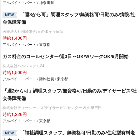
アルバイト・パート / 神奈川県
「週3から可」調理スタッフ/無資格可/日勤のみ/病院/社
NEW
会保障完備
医療法人社団崎陽会/日の出ヶ丘病院
時給1,400円
アルバイト・パート / 東京都
ガス料金のコールセンター/週3日～OK/WワークOK/9月開始
株式会社ベルシステム24
時給1,500円
アルバイト・パート / 契約社員 / 東京都
「週2から可」調理スタッフ/無資格可/日勤のみ/デイサービス/社
会保障完備
株式会社ティーシーエス/デイサービスセンター 友の里三田
時給1,226円
アルバイト・パート / 東京都
「福祉調理スタッフ」無資格可/日勤のみ/住宅型有料老
NEW