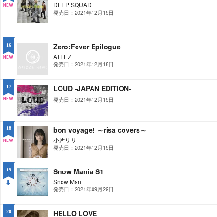
DEEP SQUAD
発売日：2021年12月15日
NE
W
Zero:Fever Epilogue
16
ATEEZ
発売日：2021年12月18日
NE
W
LOUD -JAPAN EDITION-
17
発売日：2021年12月15日
NE
W
bon voyage! ～risa covers～
18
小片リサ
発売日：2021年12月15日
NE
W
Snow Mania S1
19
Snow Man
発売日：2021年09月29日
DO
WN
HELLO LOVE
20