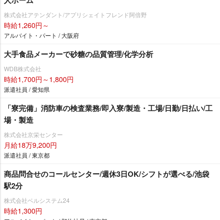
人ホーム
株式会社アテンダント/アプリシェイトフレンド阿倍野
時給1,260円～
アルバイト・パート / 大阪府
大手食品メーカーで砂糖の品質管理/化学分析
WDB株式会社
時給1,700円～1,800円
派遣社員 / 愛知県
「寮完備」消防車の検査業務/即入寮/製造・工場/日勤/日払い/工
場・製造
株式会社京栄センター
月給18万9,200円
派遣社員 / 東京都
商品問合せのコールセンター/週休3日OK/シフトが選べる/池袋
駅2分
株式会社ベルシステム24
時給1,300円