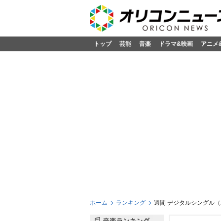
トップ
芸能
音楽
ドラマ&映画
アニメ
ホーム
ランキング
週間 デジタルシングル（単