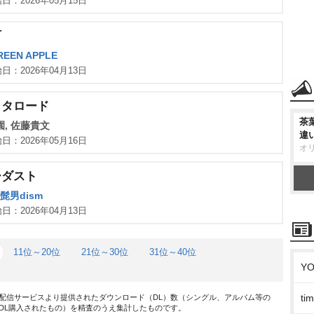
日：2026年05月15日
町
GREEN APPLE
日：2026年04月13日
クタロード
茶
, 佐藤貴文
違
日：2026年05月16日
オ
ーダスト
al髭男dism
日：2026年04月13日
11位～20位
21位～30位
31位～40位
Y
t
配信サービスより提供されたダウンロード（DL）数（シングル、アルバム等の
DL購入されたもの）を精査のうえ集計したものです。