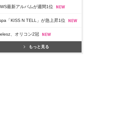
EWS最新アルバムが週間1位
spa「KISS N TELL」が急上昇1位
imelesz、オリコン2冠
もっと見る