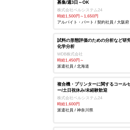
募集/週3日～OK
株式会社ベルシステム24
時給1,500円～1,650円
アルバイト・パート / 契約社員 / 大阪府
試料の形態評価のための分析など研究
化学分析
WDB株式会社
時給1,450円～
派遣社員 / 北海道
複合機・プリンターに関するコール
ー/土日祝休み/未経験歓迎
株式会社ベルシステム24
時給1,600円
派遣社員 / 神奈川県