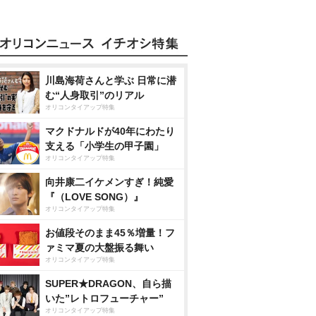
川島海荷さんと学ぶ 日常に潜
む“人身取引”のリアル
オリコンタイアップ特集
マクドナルドが40年にわたり
支える「小学生の甲子園」
オリコンタイアップ特集
向井康二イケメンすぎ！純愛
『（LOVE SONG）』
オリコンタイアップ特集
お値段そのまま45％増量！フ
ァミマ夏の大盤振る舞い
オリコンタイアップ特集
SUPER★DRAGON、自ら描
いた”レトロフューチャー”
オリコンタイアップ特集