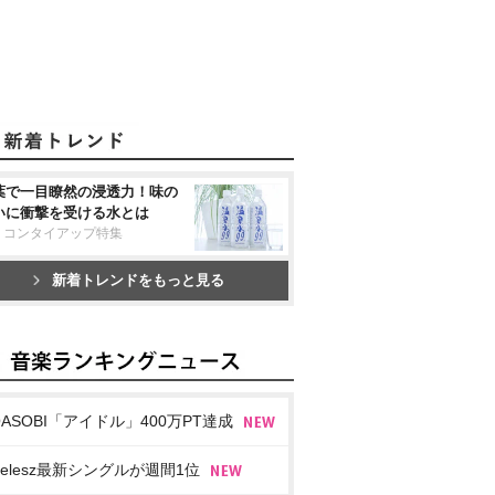
葉で一目瞭然の浸透力！味の
いに衝撃を受ける水とは
リコンタイアップ特集
新着トレンドをもっと見る
OASOBI「アイドル」400万PT達成
imelesz最新シングルが週間1位