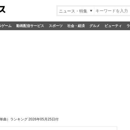
ニュース・特集
&ゲーム
動画配信サービス
スポーツ
社会・経済
グルメ
ビューティ
ラ
曲）ランキング 2026年05月25日付