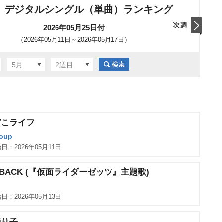
 デジタルシングル（単曲）ランキング
2026年05月25日付
（2026年05月11日～2026年05月17日）
翌日
5月
2週目
ぼこライフ
roup
日：2026年05月11日
Y BACK (『仮面ライダーゼッツ』主題歌)
日：2026年05月13日
踊り子