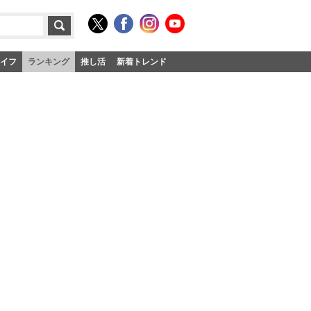
イフ
ランキング
推し活
新着トレンド