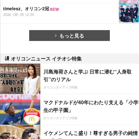
timelesz、オリコン2冠
2026-08-05 12:34
もっと見る
オリコンニュース イチオシ特集
川島海荷さんと学ぶ 日常に潜む“人身取
引”のリアル
オリコンタイアップ特集
マクドナルドが40年にわたり支える「小学
生の甲子園」
オリコンタイアップ特集
イケメンてんこ盛り！尊すぎる男子の純情