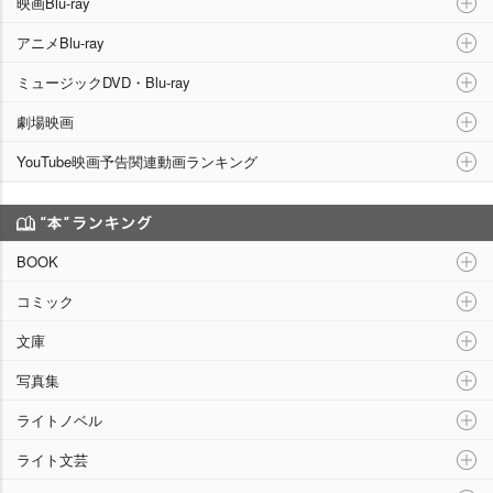
映画Blu-ray
アニメBlu-ray
ミュージックDVD・Blu-ray
劇場映画
YouTube映画予告関連動画ランキング
“本”ランキング
BOOK
コミック
文庫
写真集
ライトノベル
ライト文芸