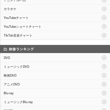
カラオケ
YouTubeチャート
YouTubeショートチャート
TikTok音楽チャート
映像ランキング
DVD
ミュージックDVD
映画DVD
アニメDVD
Blu-ray
ミュージックBlu-ray