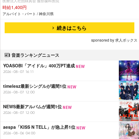
医療法人社団緑真会 服部歯科医院
時給1,400円
アルバイト・パート / 神奈川県
続きはこちら
sponsored by 求人ボックス
音楽ランキングニュース
YOASOBI「アイドル」400万PT達成
2026-08-07 16:11
timelesz最新シングルが週間1位
2026-08-07 12:00
NEWS最新アルバムが週間1位
2026-08-07 12:00
aespa「KISS N TELL」が急上昇1位
2026-08-06 04:00