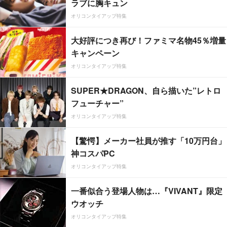
ラブに胸キュン
オリコンタイアップ特集
大好評につき再び！ファミマ名物45％増量
キャンペーン
オリコンタイアップ特集
SUPER★DRAGON、自ら描いた”レトロ
フューチャー”
オリコンタイアップ特集
【驚愕】メーカー社員が推す「10万円台」
神コスパPC
オリコンタイアップ特集
一番似合う登場人物は…『VIVANT』限定
ウオッチ
オリコンタイアップ特集