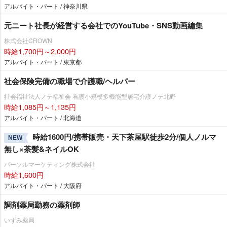
アルバイト・パート / 神奈川県
元ニート社長が経営する会社でのYouTube・SNS動画編集
株式会社CROWN
時給1,700円～2,000円
アルバイト・パート / 東京都
社会保険完備の職場で介護職/ヘルパー
社会福祉法人ノテ福祉会 看護小規模多機能型居宅介護ノテ北野
時給1,085円～1,135円
アルバイト・パート / 北海道
時給1600円/携帯販売・天下茶屋駅徒歩2分/個人ノルマ
NEW
無し×茶髪&ネイルOK
パーソルマーケティング株式会社
時給1,600円
アルバイト・パート / 大阪府
調剤薬局勤務の薬剤師
いずみ薬局