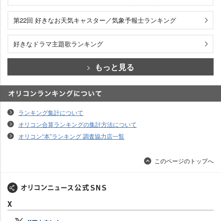
第22回 好きなお天気キャスター／気象予報士ランキング
好きなドラマ主題歌ランキング
もっと見る
オリコンランキングについて
ランキング集計について
オリコン合算ランキングの集計方法について
オリコン“本”ランキング 調査協力店一覧
このページのトップへ
X