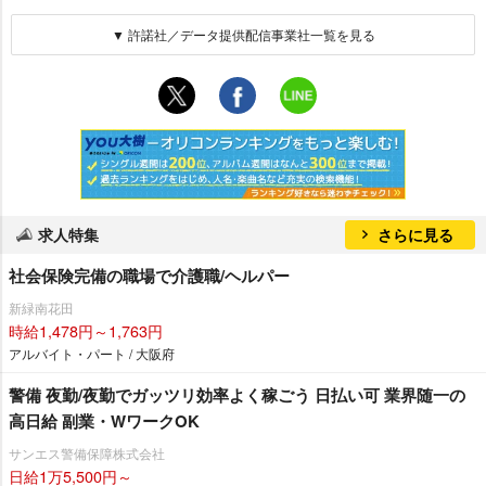
▼ 許諾社／データ提供配信事業社一覧を見る
求人特集
さらに見る
社会保険完備の職場で介護職/ヘルパー
新緑南花田
時給1,478円～1,763円
アルバイト・パート / 大阪府
警備 夜勤/夜勤でガッツリ効率よく稼ごう 日払い可 業界随一の
高日給 副業・WワークOK
サンエス警備保障株式会社
日給1万5,500円～