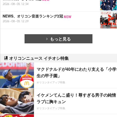
2026-08-05 12:34
NEWS、オリコン音楽ランキング2冠
2026-08-05 12:29
もっと見る
オリコンニュース イチオシ特集
マクドナルドが40年にわたり支える「小学
生の甲子園」
オリコンタイアップ特集
イケメンてんこ盛り！尊すぎる男子の純情
ラブに胸キュン
オリコンタイアップ特集