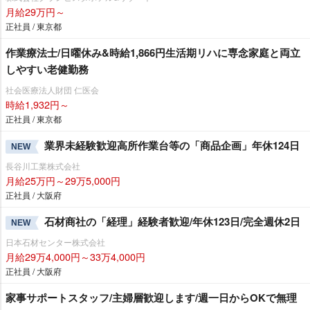
月給29万円～
正社員 / 東京都
作業療法士/日曜休み&時給1,866円生活期リハに専念家庭と両立
しやすい老健勤務
社会医療法人財団 仁医会
時給1,932円～
正社員 / 東京都
業界未経験歓迎高所作業台等の「商品企画」年休124日
NEW
長谷川工業株式会社
月給25万円～29万5,000円
正社員 / 大阪府
石材商社の「経理」経験者歓迎/年休123日/完全週休2日
NEW
日本石材センター株式会社
月給29万4,000円～33万4,000円
正社員 / 大阪府
家事サポートスタッフ/主婦層歓迎します/週一日からOKで無理