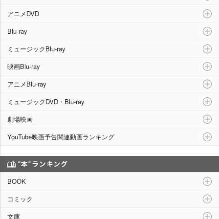
アニメDVD
Blu-ray
ミュージックBlu-ray
映画Blu-ray
アニメBlu-ray
ミュージックDVD・Blu-ray
劇場映画
YouTube映画予告関連動画ランキング
“本”ランキング
BOOK
コミック
文庫