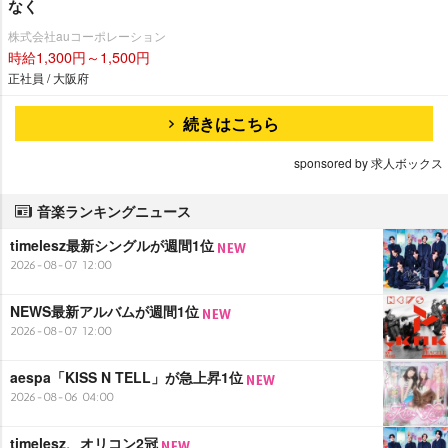
なく
株式会社auコーポレーション
時給1,300円～1,500円
正社員 / 大阪府
続きはこちら
sponsored by 求人ボックス
音楽ランキングニュース
timelesz最新シングルが週間1位
2026-08-07 12:00
NEWS最新アルバムが週間1位
2026-08-07 12:00
aespa「KISS N TELL」が急上昇1位
2026-08-06 04:00
timelesz、オリコン2冠