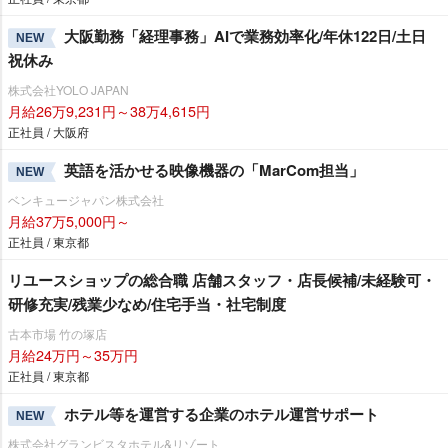
大阪勤務「経理事務」AIで業務効率化/年休122日/土日
NEW
祝休み
株式会社YOLO JAPAN
月給26万9,231円～38万4,615円
正社員 / 大阪府
英語を活かせる映像機器の「MarCom担当」
NEW
ベンキュージャパン株式会社
月給37万5,000円～
正社員 / 東京都
リユースショップの総合職 店舗スタッフ・店長候補/未経験可・
研修充実/残業少なめ/住宅手当・社宅制度
古本市場 竹の塚店
月給24万円～35万円
正社員 / 東京都
ホテル等を運営する企業のホテル運営サポート
NEW
株式会社グランビスタホテル&リゾート