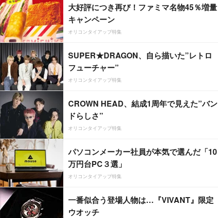
大好評につき再び！ファミマ名物45％増量
キャンペーン
オリコンタイアップ特集
SUPER★DRAGON、自ら描いた”レトロ
フューチャー”
オリコンタイアップ特集
CROWN HEAD、結成1周年で見えた”バン
ドらしさ”
オリコンタイアップ特集
パソコンメーカー社員が本気で選んだ「10
万円台PC３選」
オリコンタイアップ特集
一番似合う登場人物は…『VIVANT』限定
ウオッチ