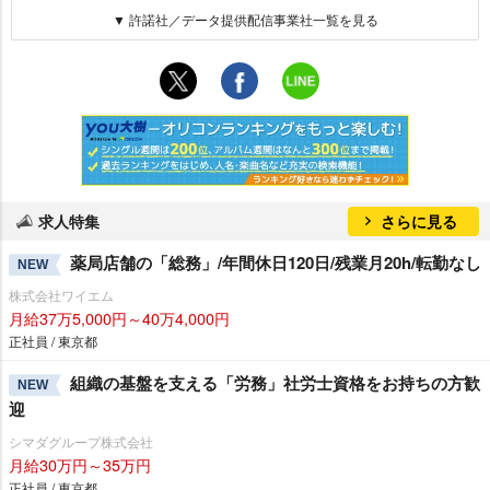
▼ 許諾社／データ提供配信事業社一覧を見る
求人特集
さらに見る
薬局店舗の「総務」/年間休日120日/残業月20h/転勤なし
NEW
株式会社ワイエム
月給37万5,000円～40万4,000円
正社員 / 東京都
組織の基盤を支える「労務」社労士資格をお持ちの方歓
NEW
迎
シマダグループ株式会社
月給30万円～35万円
正社員 / 東京都