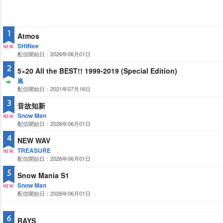
1
Atmos
SHINee
配信開始日：2026年06月01日
NE
W
2
5×20 All the BEST!! 1999-2019 (Special Edition)
嵐
配信開始日：2021年07月16日
ST
AY
3
音故知新
Snow Man
配信開始日：2026年06月01日
NE
W
4
NEW WAV
TREASURE
配信開始日：2026年06月01日
NE
W
5
Snow Mania S1
Snow Man
配信開始日：2026年06月01日
NE
W
6
RAYS