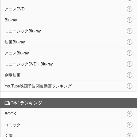
アニメDVD
Blu-ray
ミュージックBlu-ray
映画Blu-ray
アニメBlu-ray
ミュージックDVD・Blu-ray
劇場映画
YouTube映画予告関連動画ランキング
“本”ランキング
BOOK
コミック
文庫