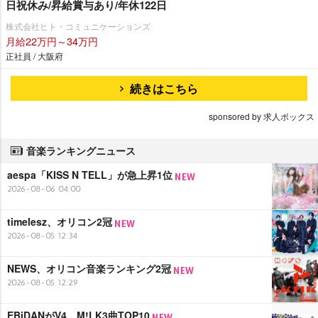
日祝休み/昇給賞与あり/年休122日
株式会社ヒト・コミュニケーションズ
月給22万円～34万円
正社員 / 大阪府
続きはこちら
sponsored by 求人ボックス
音楽ランキングニュース
aespa「KISS N TELL」が急上昇1位
2026-08-06 04:00
timelesz、オリコン2冠
2026-08-05 12:34
NEWS、オリコン音楽ランキング2冠
2026-08-05 12:29
EBiDANがV4 M!LK3曲TOP10