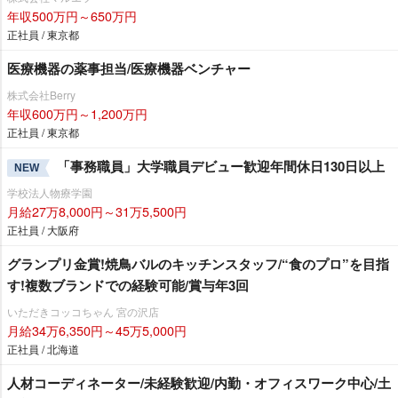
年収500万円～650万円
正社員 / 東京都
医療機器の薬事担当/医療機器ベンチャー
株式会社Berry
年収600万円～1,200万円
正社員 / 東京都
「事務職員」大学職員デビュー歓迎年間休日130日以上
NEW
学校法人物療学園
月給27万8,000円～31万5,500円
正社員 / 大阪府
グランプリ金賞!焼鳥バルのキッチンスタッフ/“食のプロ”を目指
す!複数ブランドでの経験可能/賞与年3回
いただきコッコちゃん 宮の沢店
月給34万6,350円～45万5,000円
正社員 / 北海道
人材コーディネーター/未経験歓迎/内勤・オフィスワーク中心/土