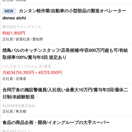
カンタン軽作業/自動車の小型部品の製造オペレーター
NEW
denso aichi
株式会社テクノスマイル
時給1,800円
正社員 / 派遣社員 / 愛知県
焼鳥バルのキッチンスタッフ/店長候補/年収600万円超も可/有給
取得率100%/賞与年3回 規定あり
いただきコッコちゃん 北1条店
月給34万6,350円～45万5,000円
正社員 / 北海道
合同庁舎の施設警備員/入社祝い金最大10万円/賞与年2回/週休二
日制/未経験歓迎
ALSOK埼玉株式会社
正社員 / 東京都
食品の商品企画・開発/イオングループの大手スーパー
株式会社マルエツ