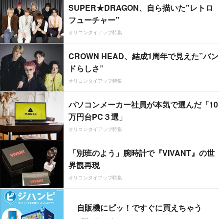
SUPER★DRAGON、自ら描いた”レトロ
フューチャー”
オリコンタイアップ特集
CROWN HEAD、結成1周年で見えた”バン
ドらしさ”
オリコンタイアップ特集
パソコンメーカー社員が本気で選んだ「10
万円台PC３選」
オリコンタイアップ特集
「別班のよう」腕時計で『VIVANT』の世
界観再現
オリコンタイアップ特集
自販機にピッ！ですぐに買えちゃう