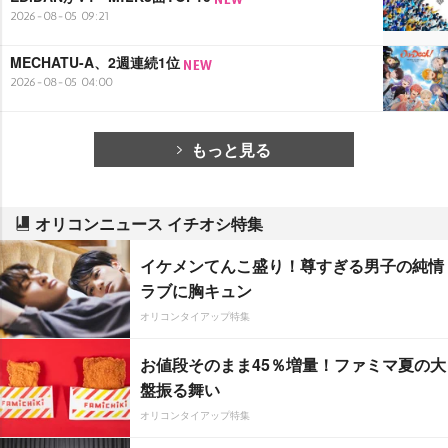
2026-08-05 09:21
MECHATU-A、2週連続1位
2026-08-05 04:00
もっと見る
オリコンニュース イチオシ特集
イケメンてんこ盛り！尊すぎる男子の純情
ラブに胸キュン
オリコンタイアップ特集
お値段そのまま45％増量！ファミマ夏の大
盤振る舞い
オリコンタイアップ特集