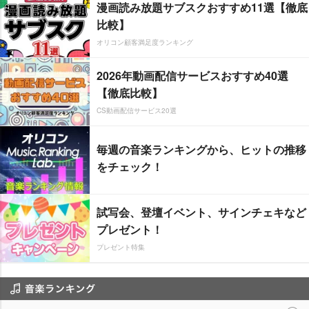
漫画読み放題サブスクおすすめ11選【徹底
比較】
オリコン顧客満足度ランキング
2026年動画配信サービスおすすめ40選
【徹底比較】
CS動画配信サービス20選
毎週の音楽ランキングから、ヒットの推移
をチェック！
試写会、登壇イベント、サインチェキなど
プレゼント！
プレゼント特集
音楽ランキング