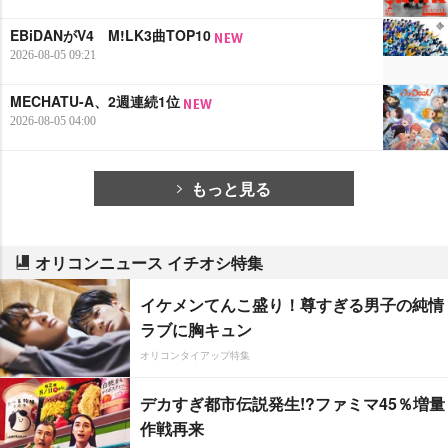
EBiDANがV4 M!LK3曲TOP10
2026-08-05 09:21
MECHATU-A、2週連続1位
2026-08-05 04:00
もっと見る
オリコンニュース イチオシ特集
イケメンてんこ盛り！尊すぎる男子の純情
ラブに胸キュン
オリコンタイアップ特集
デカすぎ都市伝説発生!?ファミマ45％増量
作戦再来