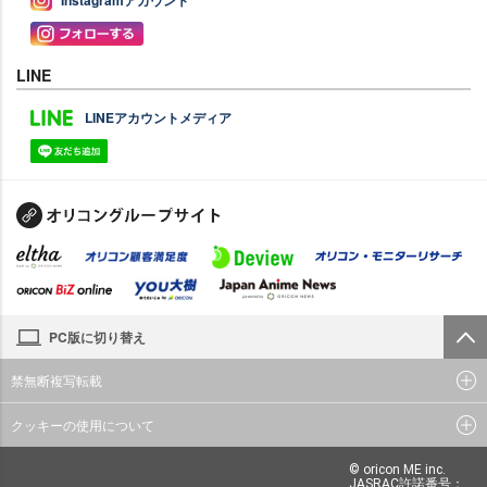
Instagramアカウント
LINE
LINEアカウントメディア
PC版に切り替え
禁無断複写転載
クッキーの使用について
© oricon ME inc.
JASRAC許諾番号：