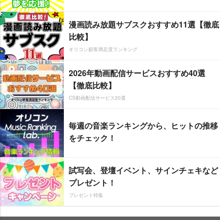
漫画読み放題サブスクおすすめ11選【徹底
比較】
オリコン顧客満足度ランキング
2026年動画配信サービスおすすめ40選
【徹底比較】
CS動画配信サービス20選
毎週の音楽ランキングから、ヒットの推移
をチェック！
試写会、登壇イベント、サインチェキなど
プレゼント！
プレゼント特集