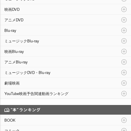
映画DVD
アニメDVD
Blu-ray
ミュージックBlu-ray
映画Blu-ray
アニメBlu-ray
ミュージックDVD・Blu-ray
劇場映画
YouTube映画予告関連動画ランキング
“本”ランキング
BOOK
コミック