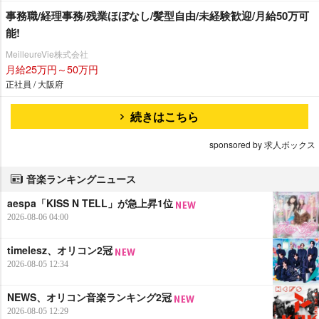
事務職/経理事務/残業ほぼなし/髪型自由/未経験歓迎/月給50万可
能!
MeilleureVie株式会社
月給25万円～50万円
正社員 / 大阪府
続きはこちら
sponsored by 求人ボックス
音楽ランキングニュース
aespa「KISS N TELL」が急上昇1位
2026-08-06 04:00
timelesz、オリコン2冠
2026-08-05 12:34
NEWS、オリコン音楽ランキング2冠
2026-08-05 12:29