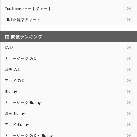
YouTubeショートチャート
TikTok音楽チャート
映像ランキング
DVD
ミュージックDVD
映画DVD
アニメDVD
Blu-ray
ミュージックBlu-ray
映画Blu-ray
アニメBlu-ray
ミュージックDVD・Blu-ray