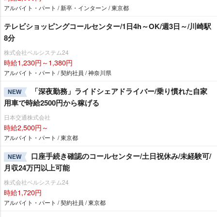
アルバイト・パート / 新卒・インターン / 東京都
テレビショッピングコールセンター/1日4h～OK/週3日～/川崎駅
8分
株式会社ベルシステム24
時給1,230円～1,380円
アルバイト・パート / 契約社員 / 神奈川県
「深夜勤務」ライドシェアドライバー/乗り慣れた自家
NEW
用車で時給2500円から稼げる
日本交通株式会社
時給2,500円～
アルバイト・パート / 東京都
口座手続き確認のコールセンター/土日祝休み/未経験可/
NEW
月収24万円以上可能
株式会社ベルシステム24
時給1,720円
アルバイト・パート / 契約社員 / 東京都