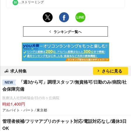
…ストリーミング
ランキング一覧へ
求人特集
さらに見る
「週3から可」調理スタッフ/無資格可/日勤のみ/病院/社
NEW
会保障完備
医療法人社団崎陽会/日の出ヶ丘病院
時給1,400円
アルバイト・パート / 東京都
管理者候補/フリマアプリのチャット対応/電話対応なし/週休3日
OK