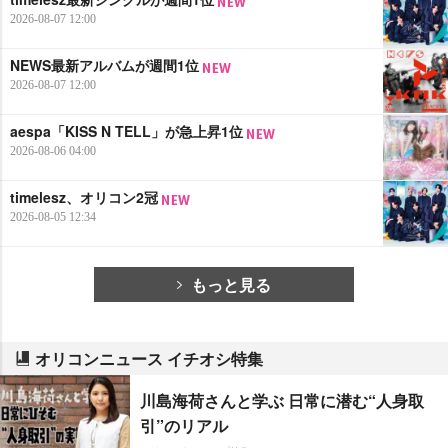
2026-08-07 12:00
NEWS最新アルバムが週間1位
2026-08-07 12:00
aespa「KISS N TELL」が急上昇1位
2026-08-06 04:00
timelesz、オリコン2冠
2026-08-05 12:34
もっと見る
オリコンニュース イチオシ特集
川島海荷さんと学ぶ 日常に潜む“人身取
引”のリアル