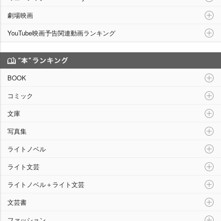
劇場映画
YouTube映画予告関連動画ランキング
“本”ランキング
BOOK
コミック
文庫
写真集
ライトノベル
ライト文芸
ライトノベル＋ライト文芸
文芸書
ファッション