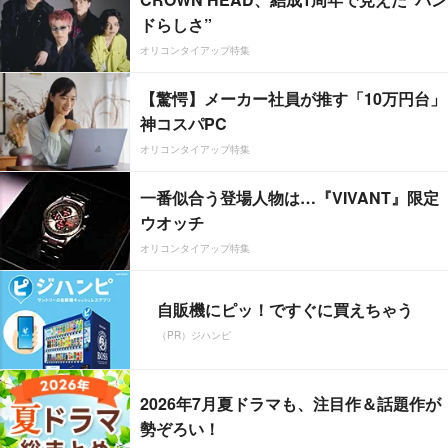
ドらしさ”
オリコンタイアップ特集
【驚愕】メーカー社員が推す「10万円台」
神コスパPC
オリコンタイアップ特集
一番似合う登場人物は…『VIVANT』限定
ウオッチ
オリコンタイアップ特集
自販機にピッ！ですぐに買えちゃう
（PR）ジハンピ
2026年7月夏ドラマも、注目作＆話題作が
勢ぞろい！