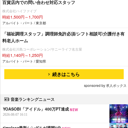
百貨店内での問い合わせ対応スタッフ
株式会社ハイファイブ
時給1,500円～1,700円
アルバイト・パート / 東京都
「福祉調理スタッフ」調理師免許必須/シフト相談可/介護付き有
料老人ホーム
株式会社川島コーポレーション/サニーライフ名古屋
時給1,140円～1,250円
アルバイト・パート / 愛知県
続きはこちら
sponsored by 求人ボックス
音楽ランキングニュース
YOASOBI「アイドル」400万PT達成
2026-08-07 16:11
timelesz最新シングルが週間1位