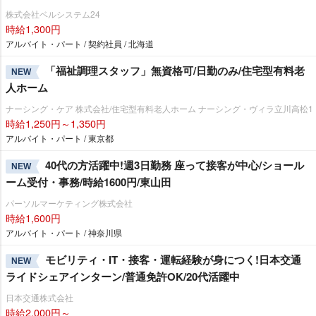
株式会社ベルシステム24
時給1,300円
アルバイト・パート / 契約社員 / 北海道
「福祉調理スタッフ」無資格可/日勤のみ/住宅型有料老
NEW
人ホーム
ナーシング・ケア 株式会社/住宅型有料老人ホーム ナーシング・ヴィラ立川高松1
時給1,250円～1,350円
アルバイト・パート / 東京都
40代の方活躍中!週3日勤務 座って接客が中心/ショール
NEW
ーム受付・事務/時給1600円/東山田
パーソルマーケティング株式会社
時給1,600円
アルバイト・パート / 神奈川県
モビリティ・IT・接客・運転経験が身につく!日本交通
NEW
ライドシェアインターン/普通免許OK/20代活躍中
日本交通株式会社
時給2,000円～