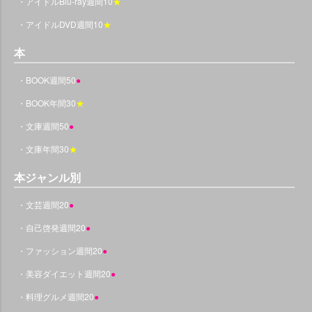
・アイドルBlu-ray週間10
★
・アイドルDVD週間10
★
本
・BOOK週間50
●
・BOOK年間30
★
・文庫週間50
●
・文庫年間30
★
本ジャンル別
・文芸週間20
●
・自己啓発週間20
●
・ファッション週間20
●
・美容ダイエット週間20
●
・料理グルメ週間20
●