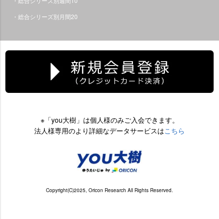
・総合シリーズ別週間10
・総合シリーズ別月間20
※「you大樹」は個人様のみご入会できます。
法人様専用のより詳細なデータサービスは
こちら
Copyright(C)2025, Oricon Research All Rights Reserved.