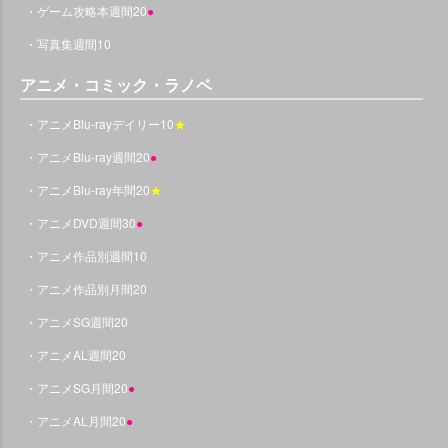
・ゲーム攻略本週間20
●
・写真集週間10
アニメ・コミック・ラノベ
・アニメBlu-rayデイリー10
★
・アニメBlu-ray週間20
●
・アニメBlu-ray年間20
★
・アニメDVD週間30
●
・アニメ作品別週間10
・アニメ作品別月間20
・アニメSG週間20
・アニメAL週間20
・アニメSG月間20
●
・アニメAL月間20
●