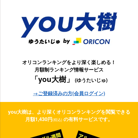
オリコンランキングをより深く楽しめる！
月額制ランキング情報サービス
「you大樹」
(ゆうたいじゅ)
→ご登録済みの方(会員ログイン)
you大樹は、より深くオリコンランキングを閲覧できる
月額1,430円
の有料サービスです。
(税込)