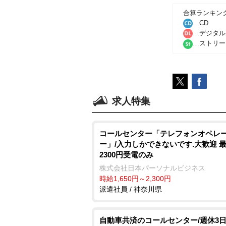
合算ランキン
…CD
…デジタル
…ストリー
求人特集
コールセンター「テレフォンオペレ
ー」/入力しかできないです.大歓迎 
2300円受電のみ
株式会社日本パーソナルビジネス
時給1,650円～2,300円
派遣社員 / 神奈川県
自動車共済のコールセンター/週休3日