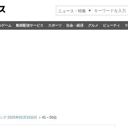
ニュース・特集
&ゲーム
動画配信サービス
スポーツ
社会・経済
グルメ
ビューティ
ラ
グ 2025年02月10日付
41～50位