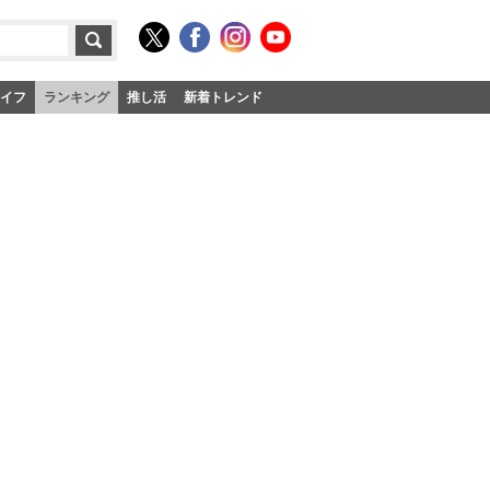
イフ
ランキング
推し活
新着トレンド