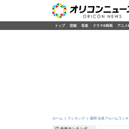
トップ
芸能
音楽
ドラマ&映画
アニメ
ホーム
ランキング
週間 合算アルバムランキン