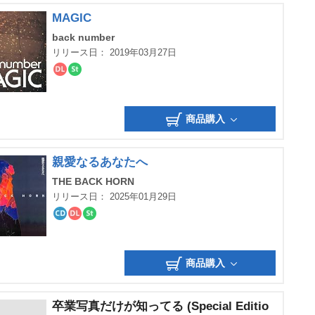
MAGIC
back number
リリース日： 2019年03月27日
ダ
ス
ウ
ト
ン
リ
ロ
ー
商品購入
ー
ミ
ド
ン
グ
親愛なるあなたへ
THE BACK HORN
リリース日： 2025年01月29日
CD
ダ
ス
ウ
ト
ン
リ
ロ
ー
商品購入
ー
ミ
ド
ン
グ
卒業写真だけが知ってる (Special Editio