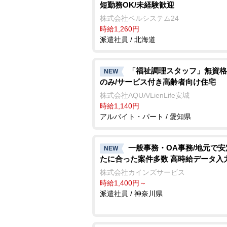
短勤務OK/未経験歓迎
株式会社ベルシステム24
時給1,260円
派遣社員 / 北海道
「福祉調理スタッフ」無資格
NEW
のみ/サービス付き高齢者向け住宅
株式会社AQUA/LienLife安城
時給1,140円
アルバイト・パート / 愛知県
一般事務・OA事務/地元で
NEW
たに合った案件多数 高時給データ入
株式会社カインズサービス
時給1,400円～
派遣社員 / 神奈川県