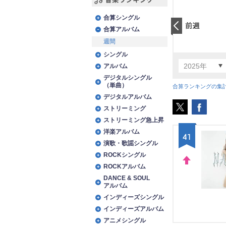
音楽ランキング
合算シングル
合算アルバム
前日
週間
シングル
2025年
アルバム
デジタルシングル
（単曲）
合算ランキングの集
デジタルアルバム
ストリーミング
ストリーミング急上昇
洋楽アルバム
41
演歌・歌謡シングル
ROCKシングル
ROCKアルバム
UP
DANCE & SOUL
アルバム
インディーズシングル
インディーズアルバム
アニメシングル