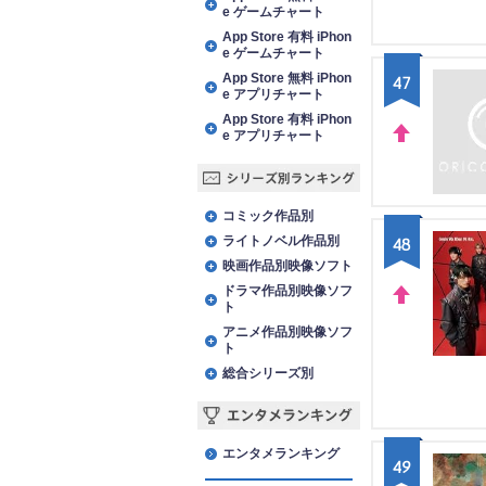
e ゲームチャート
App Store 有料 iPhon
e ゲームチャート
App Store 無料 iPhon
47
e アプリチャート
App Store 有料 iPhon
e アプリチャート
UP
シリーズ別ランキング
コミック作品別
ライトノベル作品別
48
映画作品別映像ソフト
ドラマ作品別映像ソフ
ト
UP
アニメ作品別映像ソフ
ト
総合シリーズ別
エンタメランキング
エンタメランキング
49