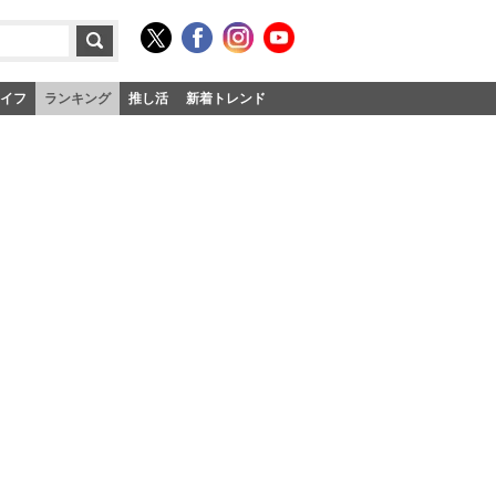
イフ
ランキング
推し活
新着トレンド