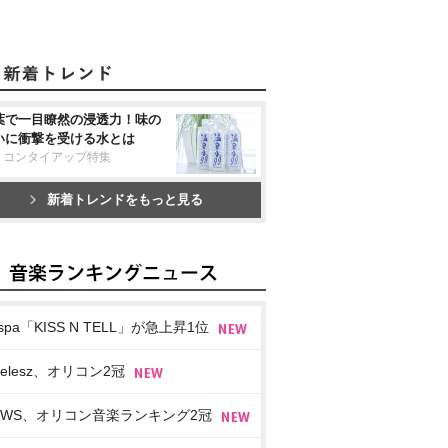
葉で一目瞭然の浸透力！味の
いに衝撃を受ける水とは
リコンタイアップ特集
新着トレンドをもっと見る
spa「KISS N TELL」が急上昇1位
imelesz、オリコン2冠
EWS、オリコン音楽ランキング2冠