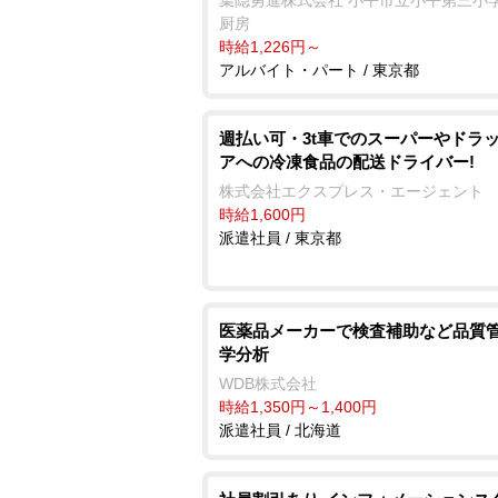
葉隠勇進株式会社 小平市立小平第三小
厨房
時給1,226円～
アルバイト・パート / 東京都
週払い可・3t車でのスーパーやドラ
アへの冷凍食品の配送ドライバー!
株式会社エクスプレス・エージェント
時給1,600円
派遣社員 / 東京都
医薬品メーカーで検査補助など品質管
学分析
WDB株式会社
時給1,350円～1,400円
派遣社員 / 北海道