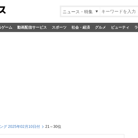
ニュース・特集
&ゲーム
動画配信サービス
スポーツ
社会・経済
グルメ
ビューティ
ラ
グ 2025年02月10日付
21～30位