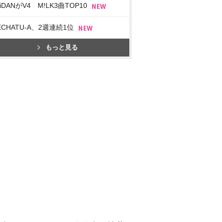
iDANがV4 M!LK3曲TOP10
ECHATU-A、2週連続1位
もっと見る