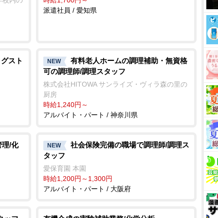
学校内の
派遣社員 / 愛知県
ッグスト
有料老人ホームの調理補助・無資格
NEW
可の調理師/調理スタッフ
株式会社HITOWA サンライズ・ヴィラ森の里の
厨房
時給1,240円～
アルバイト・パート / 神奈川県
理/化
社会保険完備の職場で調理師/調理ス
NEW
タッフ
愛保育園 本園
時給1,200円～1,300円
アルバイト・パート / 大阪府