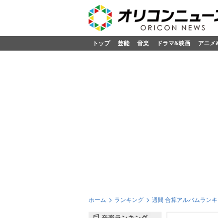
トップ
芸能
音楽
ドラマ&映画
アニメ
ホーム
ランキング
週間 合算アルバムランキン