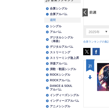
音楽ランキング
合算シングル
合算アルバム
前日
週間
シングル
2025年
アルバム
デジタルシングル
（単曲）
合算ランキングの集
デジタルアルバム
ストリーミング
ストリーミング急上昇
洋楽アルバム
21
演歌・歌謡シングル
ROCKシングル
ROCKアルバム
DO
DANCE & SOUL
アルバム
WN
インディーズシングル
インディーズアルバム
アニメシングル