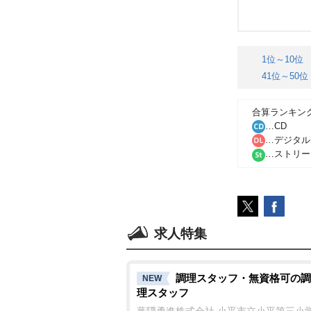
1位～10位
41位～50位
合算ランキン
…CD
…デジタル
…ストリー
求人特集
調理スタッフ・無資格可の調
NEW
理スタッフ