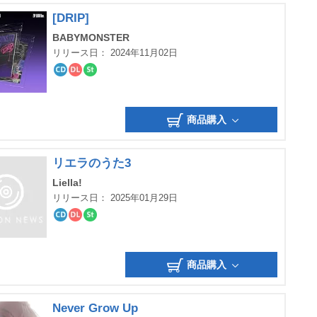
[DRIP]
BABYMONSTER
リリース日： 2024年11月02日
CD
ダ
ス
ウ
ト
ン
リ
ロ
ー
商品購入
ー
ミ
ド
ン
グ
リエラのうた3
Liella!
リリース日： 2025年01月29日
CD
ダ
ス
ウ
ト
ン
リ
ロ
ー
商品購入
ー
ミ
ド
ン
グ
Never Grow Up