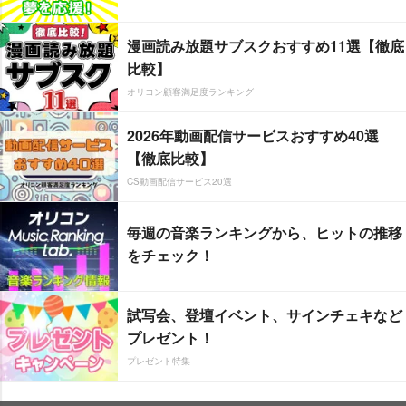
漫画読み放題サブスクおすすめ11選【徹底
比較】
オリコン顧客満足度ランキング
2026年動画配信サービスおすすめ40選
【徹底比較】
CS動画配信サービス20選
毎週の音楽ランキングから、ヒットの推移
をチェック！
試写会、登壇イベント、サインチェキなど
プレゼント！
プレゼント特集