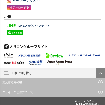
Instagramアカウント
LINE
LINEアカウントメディア
PC版に切り替え
禁無断複写転載
クッキーの使用について
© oricon ME inc.
JASRAC許諾番号：