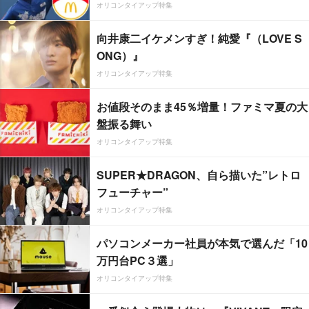
オリコンタイアップ特集
向井康二イケメンすぎ！純愛『（LOVE S
ONG）』
オリコンタイアップ特集
お値段そのまま45％増量！ファミマ夏の大
盤振る舞い
オリコンタイアップ特集
SUPER★DRAGON、自ら描いた”レトロ
フューチャー”
オリコンタイアップ特集
パソコンメーカー社員が本気で選んだ「10
万円台PC３選」
オリコンタイアップ特集