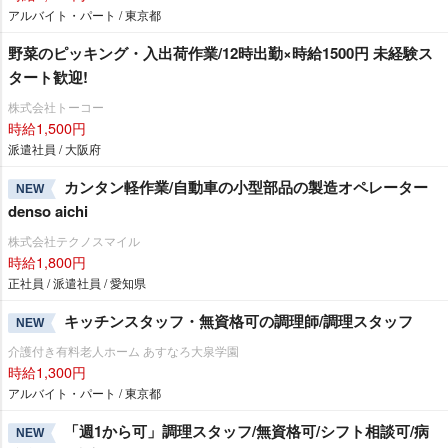
アルバイト・パート / 東京都
野菜のピッキング・入出荷作業/12時出勤×時給1500円 未経験ス
タート歓迎!
株式会社トーコー
時給1,500円
派遣社員 / 大阪府
カンタン軽作業/自動車の小型部品の製造オペレーター
NEW
denso aichi
株式会社テクノスマイル
時給1,800円
正社員 / 派遣社員 / 愛知県
キッチンスタッフ・無資格可の調理師/調理スタッフ
NEW
介護付き有料老人ホーム あすなろ大泉学園
時給1,300円
アルバイト・パート / 東京都
「週1から可」調理スタッフ/無資格可/シフト相談可/病
NEW