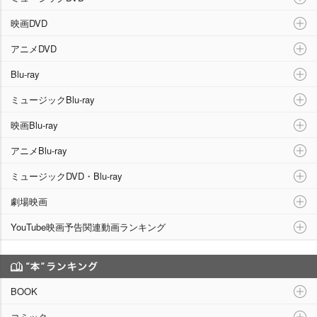
映画DVD
アニメDVD
Blu-ray
ミュージックBlu-ray
映画Blu-ray
アニメBlu-ray
ミュージックDVD・Blu-ray
劇場映画
YouTube映画予告関連動画ランキング
“本”ランキング
BOOK
コミック