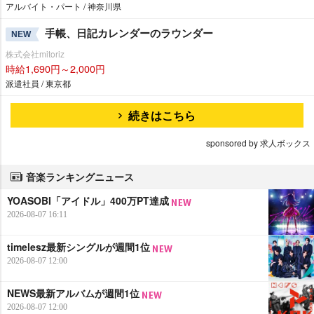
アルバイト・パート / 神奈川県
手帳、日記カレンダーのラウンダー
NEW
株式会社mitoriz
時給1,690円～2,000円
派遣社員 / 東京都
続きはこちら
sponsored by 求人ボックス
音楽ランキングニュース
YOASOBI「アイドル」400万PT達成
2026-08-07 16:11
timelesz最新シングルが週間1位
2026-08-07 12:00
NEWS最新アルバムが週間1位
2026-08-07 12:00