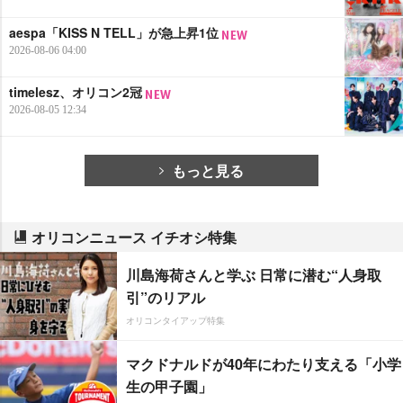
aespa「KISS N TELL」が急上昇1位
2026-08-06 04:00
timelesz、オリコン2冠
2026-08-05 12:34
もっと見る
オリコンニュース イチオシ特集
川島海荷さんと学ぶ 日常に潜む“人身取
引”のリアル
オリコンタイアップ特集
マクドナルドが40年にわたり支える「小学
生の甲子園」