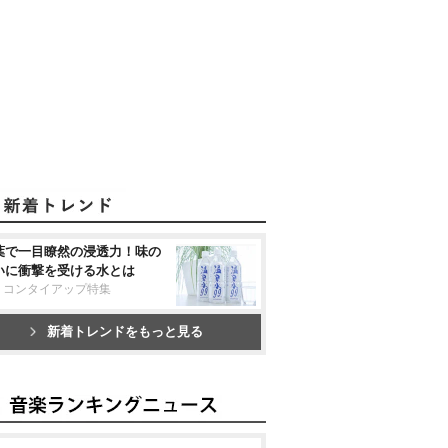
葉で一目瞭然の浸透力！味の
いに衝撃を受ける水とは
リコンタイアップ特集
新着トレンドをもっと見る