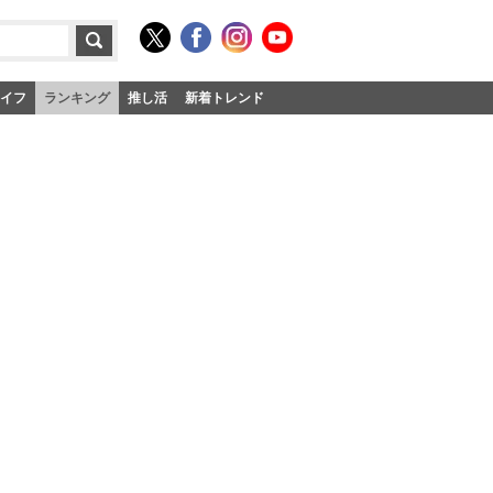
イフ
ランキング
推し活
新着トレンド