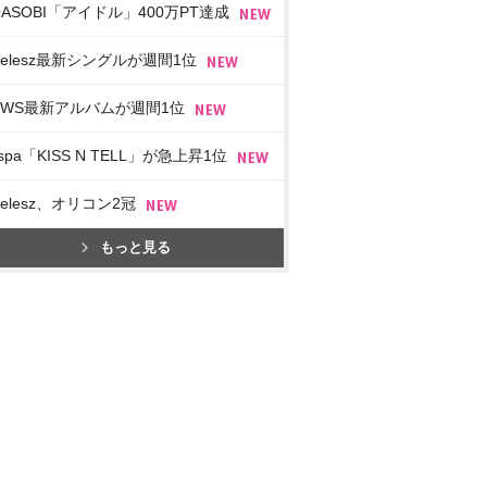
OASOBI「アイドル」400万PT達成
imelesz最新シングルが週間1位
EWS最新アルバムが週間1位
spa「KISS N TELL」が急上昇1位
imelesz、オリコン2冠
もっと見る