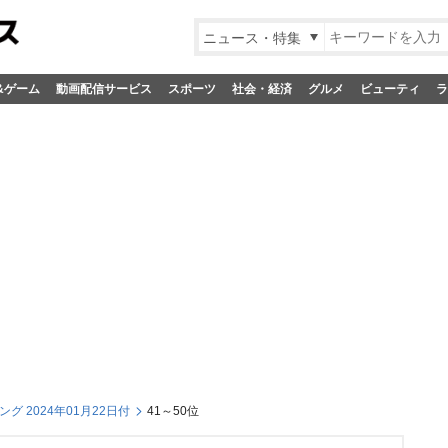
ニュース・特集
&ゲーム
動画配信サービス
スポーツ
社会・経済
グルメ
ビューティ
ラ
グ 2024年01月22日付
41～50位