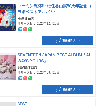
ユーミン乾杯!!~松任谷由実50周年記念コ
ラボベストアルバム~
松任谷由実
リリース日： 2023年12月20日
CD
ダ
ス
ウ
ト
ン
リ
商品購入
ロ
ー
ー
ミ
ド
ン
グ
SEVENTEEN JAPAN BEST ALBUM「AL
WAYS YOURS」
SEVENTEEN
リリース日： 2023年08月23日
CD
ダ
ス
ウ
ト
ン
リ
商品購入
ロ
ー
ー
ミ
ド
ン
グ
8EST