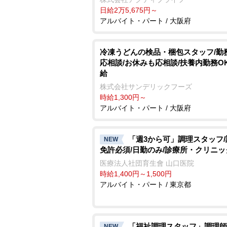
日給2万5,675円～
アルバイト・パート / 大阪府
冷凍うどんの検品・梱包スタッフ/勤
応相談/お休みも応相談/扶養内勤務OK
給
株式会社サンデリックフーズ
時給1,300円～
アルバイト・パート / 大阪府
「週3から可」調理スタッフ
NEW
免許必須/日勤のみ/診療所・クリニッ
医療法人社団育生會 山口医院
時給1,400円～1,500円
アルバイト・パート / 東京都
「福祉調理スタッフ」調理師
NEW