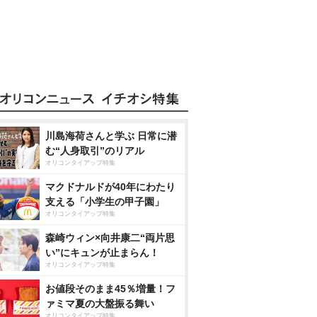
川島海荷さんと学ぶ 日常に潜
む“人身取引”のリアル
オリコンタイアップ特集
マクドナルドが40年にわたり
支える「小学生の甲子園」
オリコンタイアップ特集
森崎ウィン×向井康二“両片思
い”にキュンが止まらん！
オリコンタイアップ特集
お値段そのまま45％増量！フ
ァミマ夏の大盤振る舞い
オリコンタイアップ特集