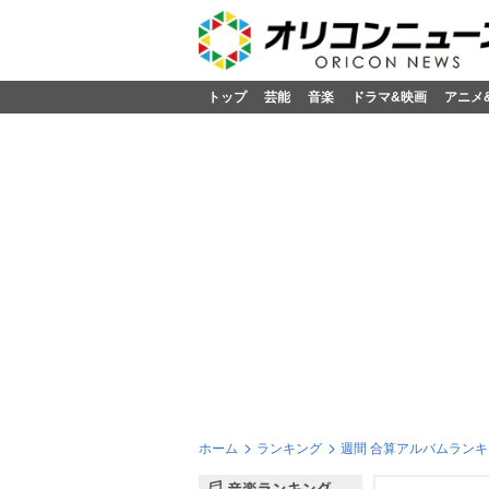
トップ
芸能
音楽
ドラマ&映画
アニメ
ホーム
ランキング
週間 合算アルバムランキン