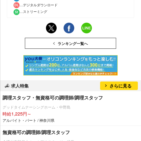
…デジタルダウンロード
…ストリーミング
ランキング一覧へ
求人特集
さらに見る
調理スタッフ・無資格可の調理師/調理スタッフ
グッドタイムナーシングホーム・中野島
時給1,225円～
アルバイト・パート / 神奈川県
無資格可の調理師/調理スタッフ