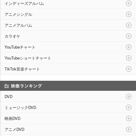
インディーズアルバム
アニメシングル
アニメアルバム
カラオケ
YouTubeチャート
YouTubeショートチャート
TikTok音楽チャート
映像ランキング
DVD
ミュージックDVD
映画DVD
アニメDVD