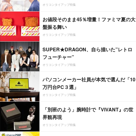
オリコンタイアップ特集
お値段そのまま45％増量！ファミマ夏の大
盤振る舞い
オリコンタイアップ特集
SUPER★DRAGON、自ら描いた”レトロ
フューチャー”
オリコンタイアップ特集
パソコンメーカー社員が本気で選んだ「10
万円台PC３選」
オリコンタイアップ特集
「別班のよう」腕時計で『VIVANT』の世
界観再現
オリコンタイアップ特集