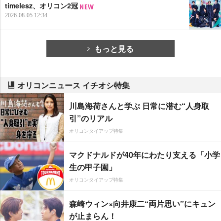
timelesz、オリコン2冠
2026-08-05 12:34
もっと見る
オリコンニュース イチオシ特集
川島海荷さんと学ぶ 日常に潜む“人身取
引”のリアル
オリコンタイアップ特集
マクドナルドが40年にわたり支える「小学
生の甲子園」
オリコンタイアップ特集
森崎ウィン×向井康二“両片思い”にキュン
が止まらん！