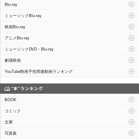
Blu-ray
ミュージックBlu-ray
映画Blu-ray
アニメBlu-ray
ミュージックDVD・Blu-ray
劇場映画
YouTube映画予告関連動画ランキング
“本”ランキング
BOOK
コミック
文庫
写真集