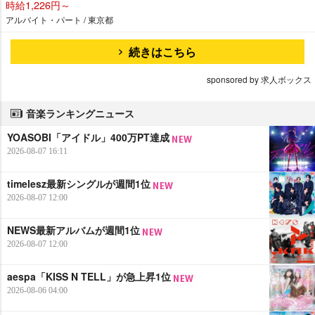
時給1,226円～
アルバイト・パート / 東京都
続きはこちら
sponsored by 求人ボックス
音楽ランキングニュース
YOASOBI「アイドル」400万PT達成
2026-08-07 16:11
timelesz最新シングルが週間1位
2026-08-07 12:00
NEWS最新アルバムが週間1位
2026-08-07 12:00
aespa「KISS N TELL」が急上昇1位
2026-08-06 04:00