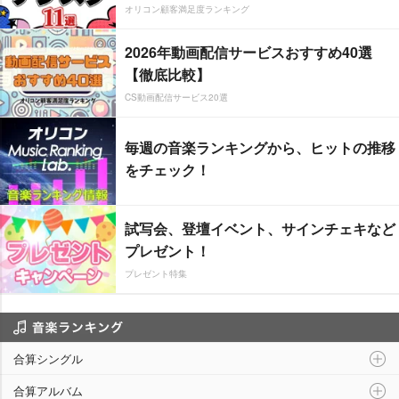
オリコン顧客満足度ランキング
2026年動画配信サービスおすすめ40選
【徹底比較】
CS動画配信サービス20選
毎週の音楽ランキングから、ヒットの推移
をチェック！
試写会、登壇イベント、サインチェキなど
プレゼント！
プレゼント特集
音楽ランキング
合算シングル
合算アルバム