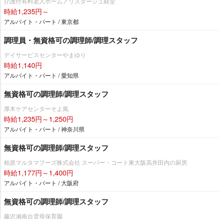
介護付有料老人ホームアリスタージュ経堂
時給1,235円～
アルバイト・パート / 東京都
調理員・無資格可の調理師/調理スタッフ
デイサービスセンターやまゆり
時給1,140円
アルバイト・パート / 愛知県
無資格可の調理師/調理スタッフ
厚木ケアセンターそよ風
時給1,235円～1,250円
アルバイト・パート / 神奈川県
無資格可の調理師/調理スタッフ
柏原マルタマフーズ株式会社 スーパー・コート東大阪高井田内の厨房
時給1,177円～1,400円
アルバイト・パート / 大阪府
無資格可の調理師/調理スタッフ
藤沢湘南台雲母保育園