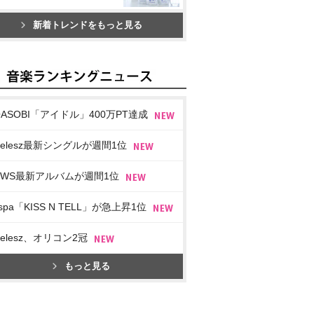
新着トレンドをもっと見る
OASOBI「アイドル」400万PT達成
imelesz最新シングルが週間1位
EWS最新アルバムが週間1位
spa「KISS N TELL」が急上昇1位
imelesz、オリコン2冠
もっと見る