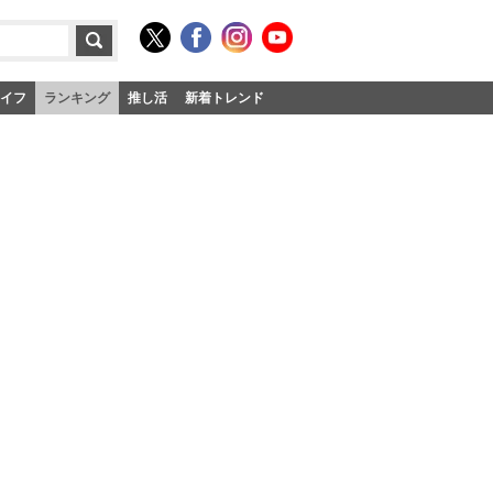
イフ
ランキング
推し活
新着トレンド