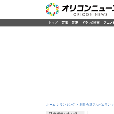
トップ
芸能
音楽
ドラマ&映画
アニメ
ホーム
ランキング
週間 合算アルバムランキン