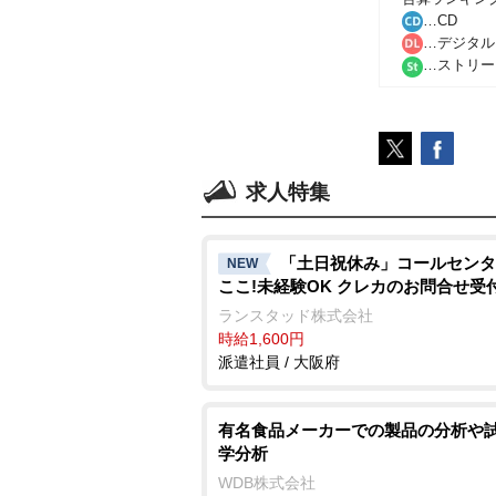
…CD
…デジタル
…ストリー
求人特集
「土日祝休み」コールセンタ
NEW
ここ!未経験OK クレカのお問合せ受
ランスタッド株式会社
時給1,600円
派遣社員 / 大阪府
有名食品メーカーでの製品の分析や試
学分析
WDB株式会社