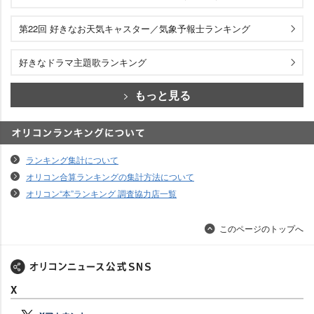
第22回 好きなお天気キャスター／気象予報士ランキング
好きなドラマ主題歌ランキング
もっと見る
オリコンランキングについて
ランキング集計について
オリコン合算ランキングの集計方法について
オリコン“本”ランキング 調査協力店一覧
このページのトップへ
X