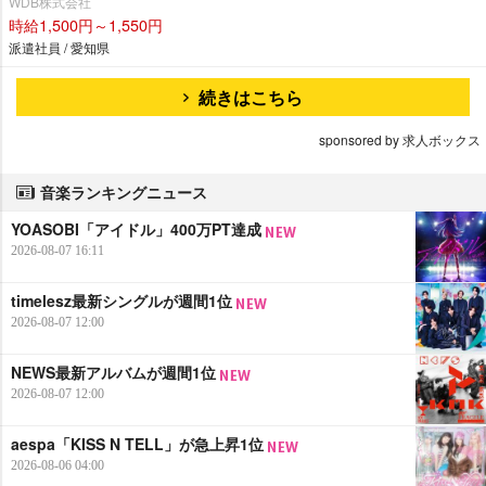
WDB株式会社
時給1,500円～1,550円
派遣社員 / 愛知県
続きはこちら
sponsored by 求人ボックス
音楽ランキングニュース
YOASOBI「アイドル」400万PT達成
2026-08-07 16:11
timelesz最新シングルが週間1位
2026-08-07 12:00
NEWS最新アルバムが週間1位
2026-08-07 12:00
aespa「KISS N TELL」が急上昇1位
2026-08-06 04:00