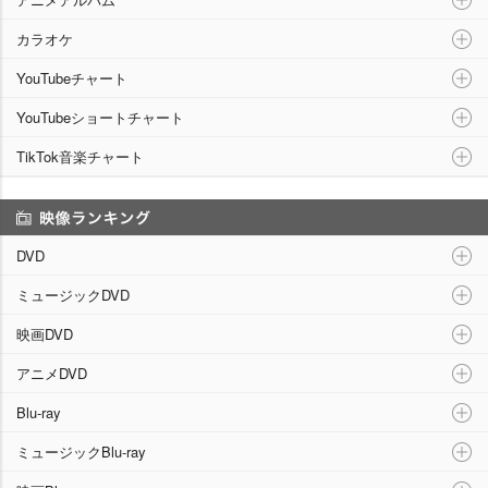
カラオケ
YouTubeチャート
YouTubeショートチャート
TikTok音楽チャート
映像ランキング
DVD
ミュージックDVD
映画DVD
アニメDVD
Blu-ray
ミュージックBlu-ray