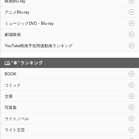
映画Blu-ray
アニメBlu-ray
ミュージックDVD・Blu-ray
劇場映画
YouTube映画予告関連動画ランキング
“本”ランキング
BOOK
コミック
文庫
写真集
ライトノベル
ライト文芸