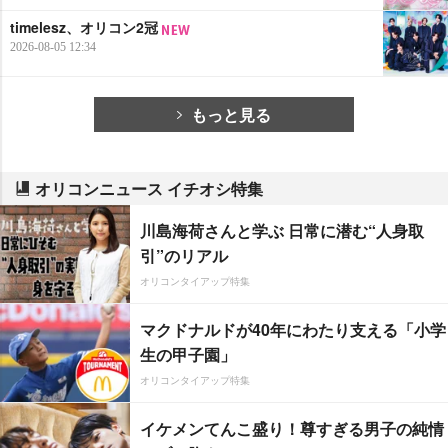
timelesz、オリコン2冠
2026-08-05 12:34
もっと見る
オリコンニュース イチオシ特集
川島海荷さんと学ぶ 日常に潜む“人身取
引”のリアル
オリコンタイアップ特集
マクドナルドが40年にわたり支える「小学
生の甲子園」
オリコンタイアップ特集
イケメンてんこ盛り！尊すぎる男子の純情