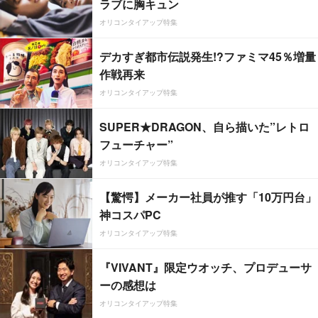
ラブに胸キュン
オリコンタイアップ特集
デカすぎ都市伝説発生!?ファミマ45％増量
作戦再来
オリコンタイアップ特集
SUPER★DRAGON、自ら描いた”レトロ
フューチャー”
オリコンタイアップ特集
【驚愕】メーカー社員が推す「10万円台」
神コスパPC
オリコンタイアップ特集
『VIVANT』限定ウオッチ、プロデューサ
ーの感想は
オリコンタイアップ特集