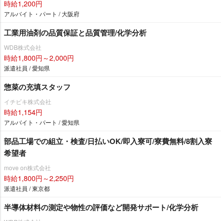
時給1,200円
アルバイト・パート / 大阪府
工業用油剤の品質保証と品質管理/化学分析
WDB株式会社
時給1,800円～2,000円
派遣社員 / 愛知県
惣菜の充填スタッフ
イチビキ株式会社
時給1,154円
アルバイト・パート / 愛知県
部品工場での組立・検査/日払いOK/即入寮可/寮費無料/8割入寮
希望者
move on株式会社
時給1,800円～2,250円
派遣社員 / 東京都
半導体材料の測定や物性の評価など開発サポート/化学分析