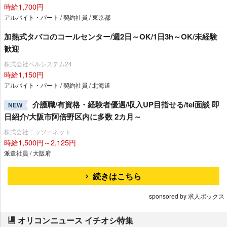
時給1,700円
アルバイト・パート / 契約社員 / 東京都
加熱式タバコのコールセンター/週2日～OK/1日3h～OK/未経験
歓迎
株式会社ベルシステム24
時給1,150円
アルバイト・パート / 契約社員 / 北海道
介護職/有資格・経験者優遇/収入UP目指せる/tel面談 即
NEW
日紹介/大阪市阿倍野区内に多数 2カ月～
株式会社ニッソーネット
時給1,500円～2,125円
派遣社員 / 大阪府
続きはこちら
sponsored by 求人ボックス
オリコンニュース イチオシ特集