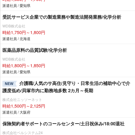
派遣社員 / 愛知県
受託サービス企業での製造業務や製造法開発業務/化学分析
WDB株式会社
時給1,750円～1,800円
派遣社員 / 北海道
医薬品原料の品質試験/化学分析
WDB株式会社
時給1,800円～1,850円
派遣社員 / 愛知県
介護職/人気のサ高住/見守り・日常生活の補助中心で介
NEW
護度低め/貝塚市内に勤務地多数 2カ月～長期
株式会社ニッソーネット
時給1,500円～2,125円
派遣社員 / 大阪府
保険契約者サポートのコールセンター/土日祝休み/18:00退社
株式会社ベルシステム24