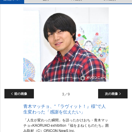
前の画像
3／9
次の画像
青木マッチョ、“『ラヴィット！』様”で人
生変わった「感謝を伝えたい」
「人生が変わった瞬間」を語ったかけおち・青木マッ
チョ=KAORUKO exhibition『福をまねくものたち』囲
み取材（C）ORICON NewS inc.