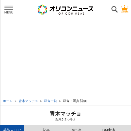
ホーム
青木マッチョ
画像一覧
画像・写真 詳細
青木マッチョ
あおきまっちょ
芸能人TOP
記事
TV出演
CM出演