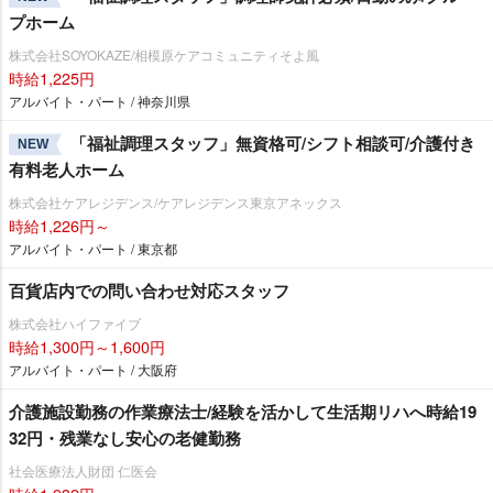
プホーム
株式会社SOYOKAZE/相模原ケアコミュニティそよ風
時給1,225円
アルバイト・パート / 神奈川県
「福祉調理スタッフ」無資格可/シフト相談可/介護付き
NEW
有料老人ホーム
株式会社ケアレジデンス/ケアレジデンス東京アネックス
時給1,226円～
アルバイト・パート / 東京都
百貨店内での問い合わせ対応スタッフ
株式会社ハイファイブ
時給1,300円～1,600円
アルバイト・パート / 大阪府
介護施設勤務の作業療法士/経験を活かして生活期リハへ時給19
32円・残業なし安心の老健勤務
社会医療法人財団 仁医会