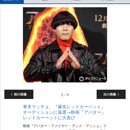
前の画像
5／9
次の画像
青木マッチョ、『爆笑レッドカーペット』
オーディションに落選→映画『アバター』
レッドカーペットに大喜び
映画『アバター：ファイヤー・アンド・アッシュ』フ