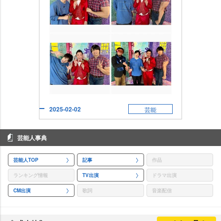
2025-02-02
芸能
芸能人事典
芸能人TOP
記事
作品
ランキング情報
TV出演
ドラマ出演
CM出演
歌詞
音楽配信