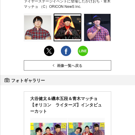
ァイヤーステージイベントに登場したかけおち・青木
マッチョ （C）ORICON NewS inc.
画像一覧へ戻る
フォトギャラリー
大谷健太＆磯本五段＆青木マッチョ
【オリコン ライターズ】インタビュ
ーカット