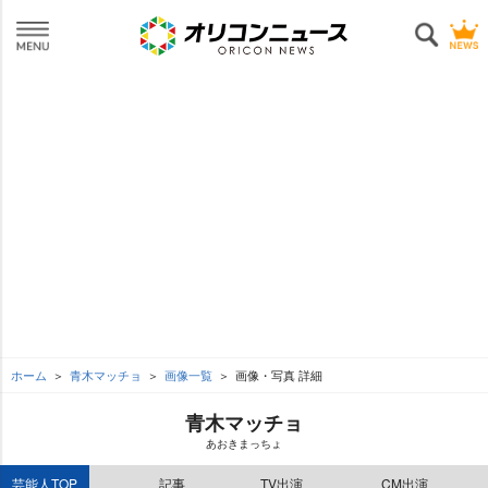
ホーム
青木マッチョ
画像一覧
画像・写真 詳細
青木マッチョ
あおきまっちょ
芸能人TOP
記事
TV出演
CM出演