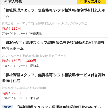
求人特集
さらに見る
「福祉調理スタッフ」無資格可/シフト相談可/住宅型有料老人ホ
ーム
株式会社エム・アップ/住宅型有料老人ホーム みどりの郷横浜鴨居
時給1,225円
アルバイト・パート / 神奈川県
「週3から可」調理スタッフ/調理師免許必須/日勤のみ/住宅型有
料老人ホーム
スマイルハート 株式会社/SmileLink 長久手杁ヶ池
時給1,150円～1,300円
アルバイト・パート / 愛知県
「福祉調理スタッフ」無資格可/シフト相談可/サービス付き高齢
者向け住宅
社会福祉法人嘉祥会/清住の杜町田
時給1,226円
アルバイト・パート / 東京都
「福祉調理スタッフ」調理師免許必須/日勤のみ/グルー
NEW