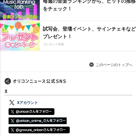
毎週の音楽ランキングから、ヒットの推移
をチェック！
試写会、登壇イベント、サインチェキなど
プレゼント！
プレゼント特集
このページのトップへ
X
Xアカウント