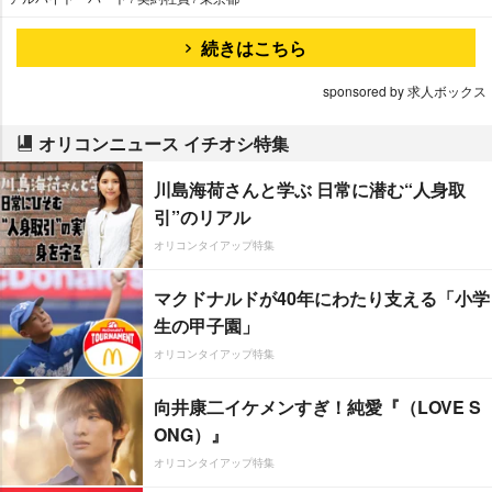
続きはこちら
sponsored by 求人ボックス
オリコンニュース イチオシ特集
川島海荷さんと学ぶ 日常に潜む“人身取
引”のリアル
オリコンタイアップ特集
マクドナルドが40年にわたり支える「小学
生の甲子園」
オリコンタイアップ特集
向井康二イケメンすぎ！純愛『（LOVE S
ONG）』
オリコンタイアップ特集