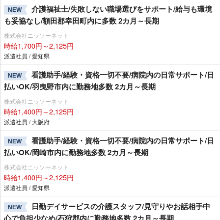
介護福祉士/失敗しない職場選びをサポート/給与も環境
NEW
も妥協なし/額田郡幸田町内に多数 2カ月～長期
株式会社ニッソーネット
時給1,700円～2,125円
派遣社員 / 愛知県
看護助手/経験・資格一切不要/病院内の日常サポート/日
NEW
払いOK/羽曳野市内に勤務地多数 2カ月～長期
株式会社ニッソーネット
時給1,400円～2,125円
派遣社員 / 大阪府
看護助手/経験・資格一切不要/病院内の日常サポート/日
NEW
払いOK/岡崎市内に勤務地多数 2カ月～長期
株式会社ニッソーネット
時給1,400円～2,125円
派遣社員 / 愛知県
日勤デイサービスの介護スタッフ/見守りやお話相手中
NEW
心で負担少なめ/石狩郡内に勤務地多数 2カ月～長期