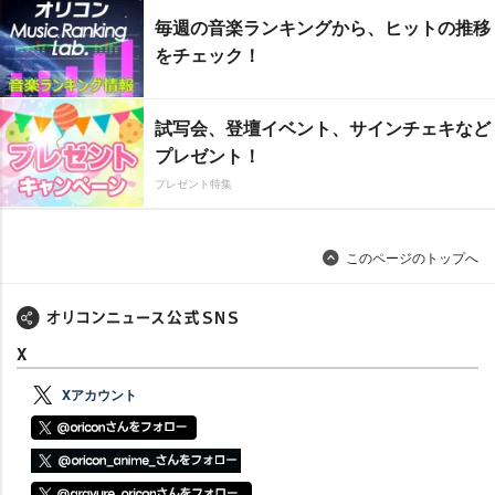
毎週の音楽ランキングから、ヒットの推移
をチェック！
試写会、登壇イベント、サインチェキなど
プレゼント！
プレゼント特集
このページのトップへ
X
Xアカウント