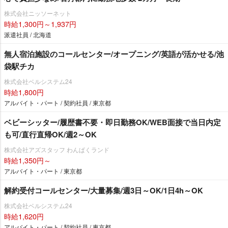
株式会社ニッソーネット
時給1,300円～1,937円
派遣社員 / 北海道
無人宿泊施設のコールセンター/オープニング/英語が活かせる/池
袋駅チカ
株式会社ベルシステム24
時給1,800円
アルバイト・パート / 契約社員 / 東京都
ベビーシッター/履歴書不要・即日勤務OK/WEB面接で当日内定
も可/直行直帰OK/週2～OK
株式会社アズスタッフ わんぱくランド
時給1,350円～
アルバイト・パート / 東京都
解約受付コールセンター/大量募集/週3日～OK/1日4h～OK
株式会社ベルシステム24
時給1,620円
アルバイト・パート / 契約社員 / 東京都