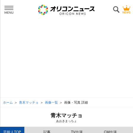
ホーム
青木マッチョ
画像一覧
画像・写真 詳細
青木マッチョ
あおきまっちょ
芸能人TOP
記事
TV出演
CM出演