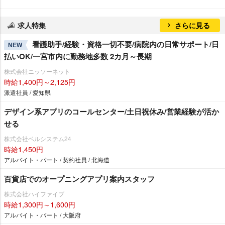
求人特集
さらに見る
看護助手/経験・資格一切不要/病院内の日常サポート/日
NEW
払いOK/一宮市内に勤務地多数 2カ月～長期
株式会社ニッソーネット
時給1,400円～2,125円
派遣社員 / 愛知県
デザイン系アプリのコールセンター/土日祝休み/営業経験が活か
せる
株式会社ベルシステム24
時給1,450円
アルバイト・パート / 契約社員 / 北海道
百貨店でのオープニングアプリ案内スタッフ
株式会社ハイファイブ
時給1,300円～1,600円
アルバイト・パート / 大阪府