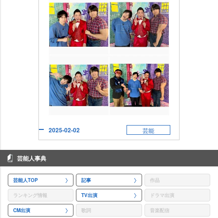
2025-02-02
芸能
芸能人事典
芸能人TOP
記事
作品
ランキング情報
TV出演
ドラマ出演
CM出演
歌詞
音楽配信