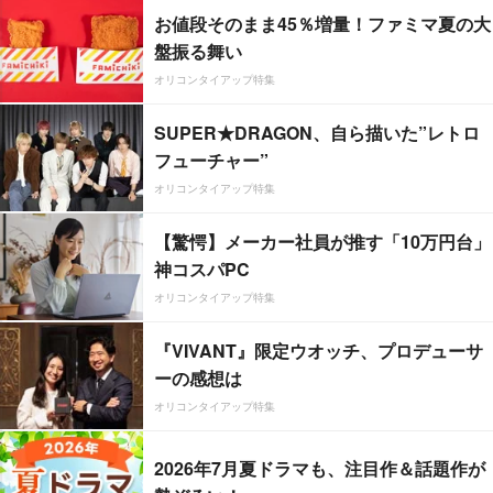
お値段そのまま45％増量！ファミマ夏の大
盤振る舞い
オリコンタイアップ特集
SUPER★DRAGON、自ら描いた”レトロ
フューチャー”
オリコンタイアップ特集
【驚愕】メーカー社員が推す「10万円台」
神コスパPC
オリコンタイアップ特集
『VIVANT』限定ウオッチ、プロデューサ
ーの感想は
オリコンタイアップ特集
2026年7月夏ドラマも、注目作＆話題作が