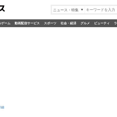
ニュース・特集
&ゲーム
動画配信サービス
スポーツ
社会・経済
グルメ
ビューティ
ラ
詳細