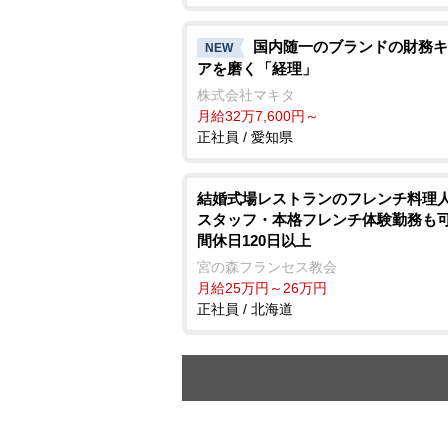
国内随一のブランドの財務キ
NEW
アを磨く「経理」
株式会社マキタ
月給32万7,600円～
正社員 / 愛知県
結婚式場レストランのフレンチ料理人
スタッフ・本格フレンチ体験勤務も可
間休日120日以上
宮の森フランセス教会
月給25万円～26万円
正社員 / 北海道