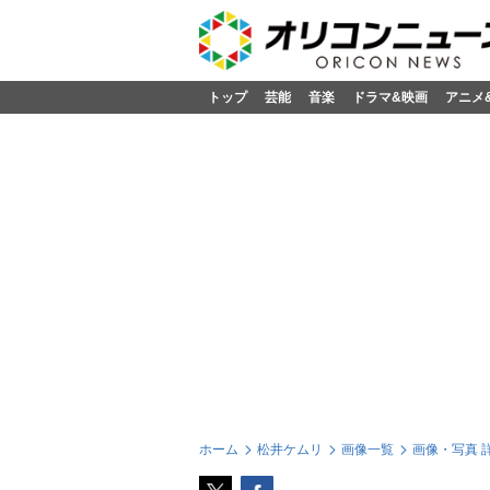
トップ
芸能
音楽
ドラマ&映画
アニメ
ホーム
松井ケムリ
画像一覧
画像・写真 