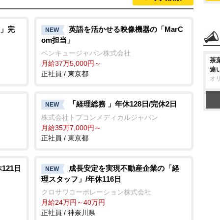
」完
英語を活かせる映像機器の「MarC
NEW
om担当」
ベンキュージャパン株式会社
茶
月給37万5,000円～
違
正社員 / 東京都
オ
「経理総務 」年休128日/完休2日
NEW
株式会社トプコンメディカルジャパン
月給35万7,000円～
正社員 / 東京都
121日
成長安定を実現不動産企業の「経
NEW
理スタッフ」/年休116日
クロサワコーポレーション株式会社
月給24万円～40万円
正社員 / 神奈川県