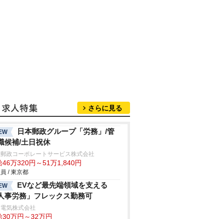
さらに見る
日本郵政グループ「労務」/管
EW
職候補/土日祝休
本郵政コーポレートサービス株式会社
46万320円～51万1,840円
員 / 東京都
EVなど最先端領域を支える
EW
人事労務」フレックス勤務可
和電気株式会社
給30万円～32万円