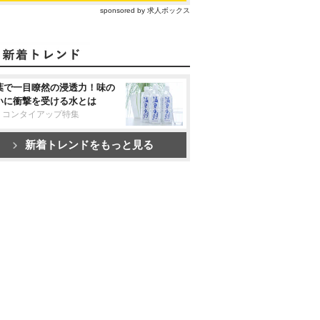
sponsored by 求人ボックス
葉で一目瞭然の浸透力！味の
いに衝撃を受ける水とは
リコンタイアップ特集
新着トレンドをもっと見る