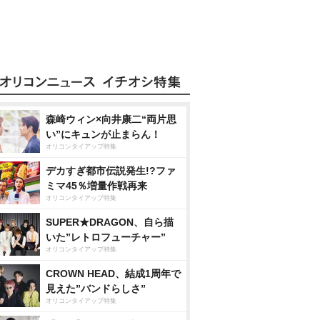
森崎ウィン×向井康二“両片思
い”にキュンが止まらん！
オリコンタイアップ特集
デカすぎ都市伝説発生!?ファ
ミマ45％増量作戦再来
オリコンタイアップ特集
SUPER★DRAGON、自ら描
いた”レトロフューチャー”
オリコンタイアップ特集
CROWN HEAD、結成1周年で
見えた”バンドらしさ”
オリコンタイアップ特集