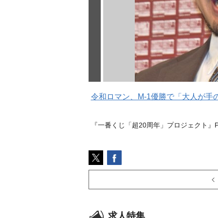
令和ロマン、M-1優勝で「大人が
『一番くじ「超20周年」プロジェクト』P
求人特集