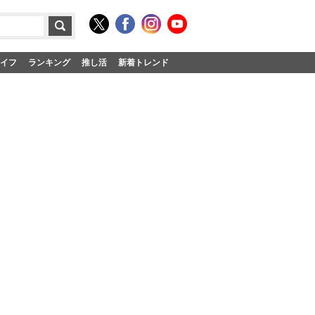
イフ
ランキング
推し活
新着トレンド