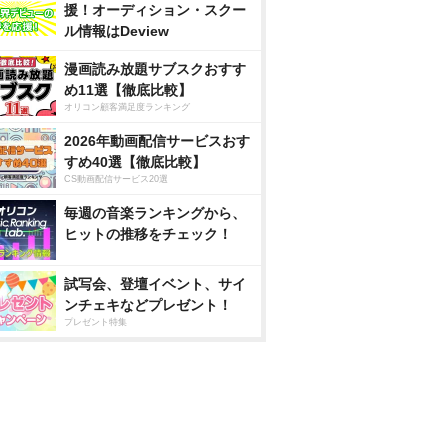
援！オーディション・スクー
ル情報はDeview
漫画読み放題サブスクおすす
め11選【徹底比較】
オリコン顧客満足度ランキング
2026年動画配信サービスおす
すめ40選【徹底比較】
CS動画配信サービス20選
毎週の音楽ランキングから、
ヒットの推移をチェック！
試写会、登壇イベント、サイ
ンチェキなどプレゼント！
プレゼント特集