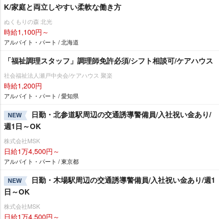
K/家庭と両立しやすい柔軟な働き方
ぬくもりの森 北光
時給1,100円～
アルバイト・パート / 北海道
「福祉調理スタッフ」調理師免許必須/シフト相談可/ケアハウス
社会福祉法人瀬戸中央会/ケアハウス 聚楽
時給1,200円
アルバイト・パート / 愛知県
日勤・北参道駅周辺の交通誘導警備員/入社祝い金あり/
NEW
週1日～OK
株式会社MSK
日給1万4,500円～
アルバイト・パート / 東京都
日勤・木場駅周辺の交通誘導警備員/入社祝い金あり/週1
NEW
日～OK
株式会社MSK
日給1万4,500円～