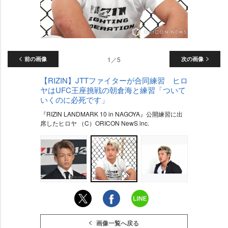
前の画像
1／5
次の画像
【RIZIN】JTTファイターが合同練習 ヒロ
ヤはUFC王座挑戦の朝倉海と練習「ついて
いくのに必死です」
『RIZIN LANDMARK 10 in NAGOYA』公開練習に出
席したヒロヤ （C）ORICON NewS inc.
画像一覧へ戻る