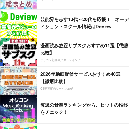
芸能界を志す10代～20代を応援！ オーデ
ィション・スクール情報はDeview
漫画読み放題サブスクおすすめ11選【徹底
比較】
オリコン顧客満足度ランキング
2026年動画配信サービスおすすめ40選
【徹底比較】
CS動画配信サービス20選
毎週の音楽ランキングから、ヒットの推移
をチェック！