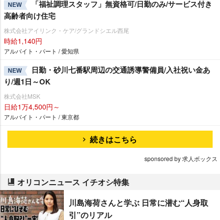
「福祉調理スタッフ」無資格可/日勤のみ/サービス付き
NEW
高齢者向け住宅
株式会社アイリンク・ケア/グランドシエル西尾
時給1,140円
アルバイト・パート / 愛知県
日勤・砂川七番駅周辺の交通誘導警備員/入社祝い金あ
NEW
り/週1日～OK
株式会社MSK
日給1万4,500円～
アルバイト・パート / 東京都
続きはこちら
sponsored by 求人ボックス
オリコンニュース イチオシ特集
川島海荷さんと学ぶ 日常に潜む“人身取
引”のリアル