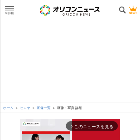
ホーム
ヒロヤ
画像一覧
画像・写真 詳細
このニュースを見る
arrow_forward_ios