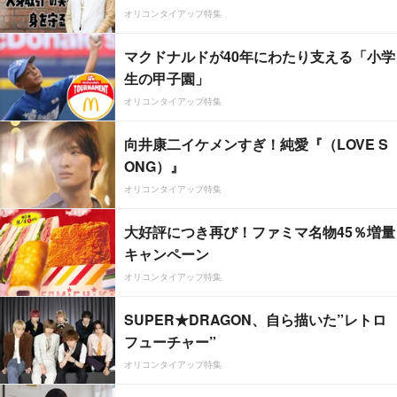
オリコンタイアップ特集
マクドナルドが40年にわたり支える「小学
生の甲子園」
オリコンタイアップ特集
向井康二イケメンすぎ！純愛『（LOVE S
ONG）』
オリコンタイアップ特集
大好評につき再び！ファミマ名物45％増量
キャンペーン
オリコンタイアップ特集
SUPER★DRAGON、自ら描いた”レトロ
フューチャー”
オリコンタイアップ特集