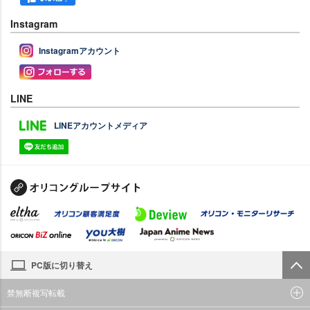
Instagram
Instagramアカウント
LINE
LINEアカウントメディア
PC版に切り替え
禁無断複写転載