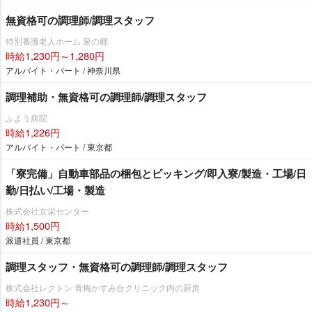
無資格可の調理師/調理スタッフ
特別養護老人ホーム 泉の郷
時給1,230円～1,280円
アルバイト・パート / 神奈川県
調理補助・無資格可の調理師/調理スタッフ
ふよう病院
時給1,226円
アルバイト・パート / 東京都
「寮完備」自動車部品の梱包とピッキング/即入寮/製造・工場/日
勤/日払い/工場・製造
株式会社京栄センター
時給1,500円
派遣社員 / 東京都
調理スタッフ・無資格可の調理師/調理スタッフ
株式会社レクトン 青梅かすみ台クリニック内の厨房
時給1,230円～