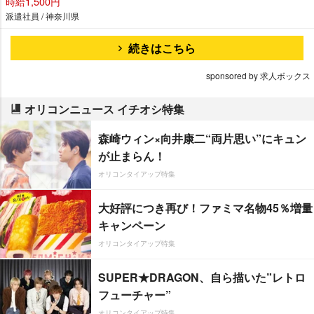
時給1,500円
派遣社員 / 神奈川県
続きはこちら
sponsored by 求人ボックス
オリコンニュース イチオシ特集
森崎ウィン×向井康二“両片思い”にキュン
が止まらん！
オリコンタイアップ特集
大好評につき再び！ファミマ名物45％増量
キャンペーン
オリコンタイアップ特集
SUPER★DRAGON、自ら描いた”レトロ
フューチャー”
オリコンタイアップ特集