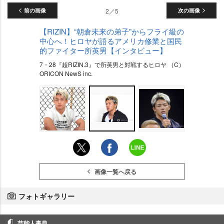
前の画像
2／5
次の画像
【RIZIN】“朝倉未来の弟子”からフライ級の
中心へ！ヒロヤが語るアメリカ修業と国民
的ファイター所英男【インタビュー】
7・28『超RIZIN.3』で所英男と対戦するヒロヤ （C）
ORICON NewS inc.
画像一覧へ戻る
フォトギャラリー
芸能人事典