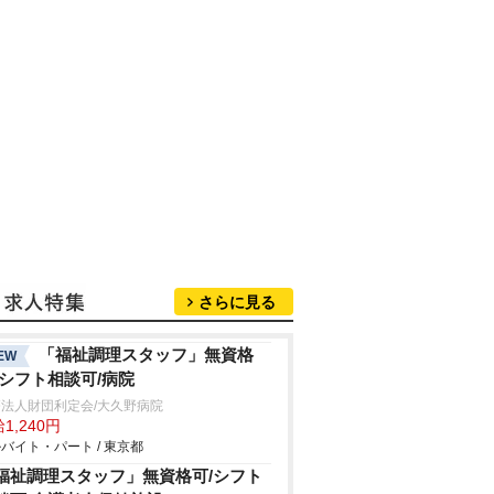
さらに見る
「福祉調理スタッフ」無資格
EW
/シフト相談可/病院
法人財団利定会/大久野病院
1,240円
バイト・パート / 東京都
福祉調理スタッフ」無資格可/シフト