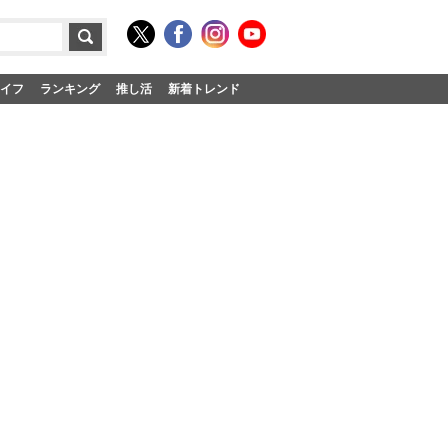
イフ
ランキング
推し活
新着トレンド