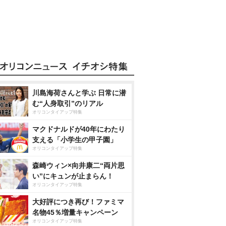
川島海荷さんと学ぶ 日常に潜
む“人身取引”のリアル
オリコンタイアップ特集
マクドナルドが40年にわたり
支える「小学生の甲子園」
オリコンタイアップ特集
森崎ウィン×向井康二“両片思
い”にキュンが止まらん！
オリコンタイアップ特集
大好評につき再び！ファミマ
名物45％増量キャンペーン
オリコンタイアップ特集