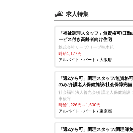
求人特集
「福祉調理スタッフ」無資格可/日勤
ービス付き高齢者向け住宅
株式会社リープ/リープ楠木苑
時給1,177円
アルバイト・パート / 大阪府
「週2から可」調理スタッフ/無資格可
のみ/介護老人保健施設/社会保障完備
社会福祉法人善光会/介護老人保健施設 
東糀谷
時給1,226円～1,600円
アルバイト・パート / 東京都
「週2から可」調理スタッフ/調理師