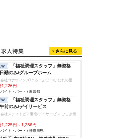
さらに見る
「福祉調理スタッフ」無資格
EW
/日勤のみ/グループホーム
会社コナウィンズ/ぐるーぷほーむ むれの里
1,226円
バイト・パート / 東京都
「福祉調理スタッフ」無資格
EW
/午前のみ/デイサービス
会社メディトピア湘南/デイサービス ごしき秦
1,225円～1,236円
バイト・パート / 神奈川県