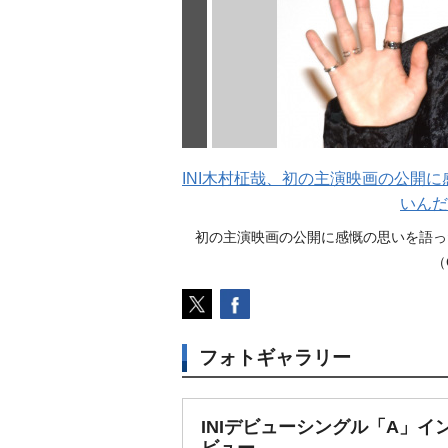
INI木村柾哉、初の主演映画の公開
いんだ
初の主演映画の公開に感慨の思いを語っ
（
フォトギャラリー
INIデビューシングル「A」イ