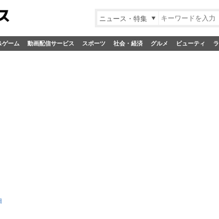
ニュース・特集
&ゲーム
動画配信サービス
スポーツ
社会・経済
グルメ
ビューティ
ラ
細