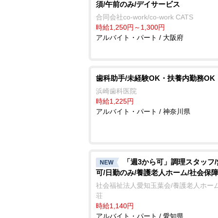
須/午前のみ/デイサービス
合同会社co-work/co-work CATS
時給1,250円～1,300円
アルバイト・パート / 大阪府
歯科助手/未経験OK・扶養内勤務OK
浜崎歯科医院
時給1,225円
アルバイト・パート / 神奈川県
「週3から可」調理スタッフ
NEW
可/日勤のみ/養護老人ホーム/社会保
社会福祉法人愛知玉葉会/養護老人ホーム
荘
時給1,140円
アルバイト・パート / 愛知県