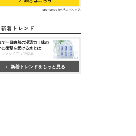
続きはこちら
sponsored by 求人ボックス
葉で一目瞭然の浸透力！味の
いに衝撃を受ける水とは
リコンタイアップ特集
新着トレンドをもっと見る