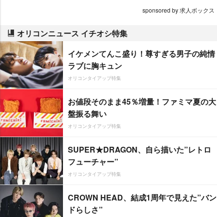
sponsored by 求人ボックス
オリコンニュース イチオシ特集
イケメンてんこ盛り！尊すぎる男子の純情
ラブに胸キュン
オリコンタイアップ特集
お値段そのまま45％増量！ファミマ夏の大
盤振る舞い
オリコンタイアップ特集
SUPER★DRAGON、自ら描いた”レトロ
フューチャー”
オリコンタイアップ特集
CROWN HEAD、結成1周年で見えた”バン
ドらしさ”