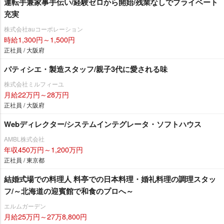
運転手兼家事手伝い/経験ゼロから開始/残業なしでプライベート
充実
株式会社auコーポレーション
時給1,300円～1,500円
正社員 / 大阪府
パティシエ・製造スタッフ/親子3代に愛される味
株式会社ミルフィーユ
月給22万円～28万円
正社員 / 大阪府
Webディレクター/システムインテグレータ・ソフトハウス
AMBL株式会社
年収450万円～1,200万円
正社員 / 東京都
結婚式場での料理人 料亭での日本料理・婚礼料理の調理スタッ
フ/～北海道の迎賓館で和食のプロへ～
エルムガーデン
月給25万円～27万8,800円