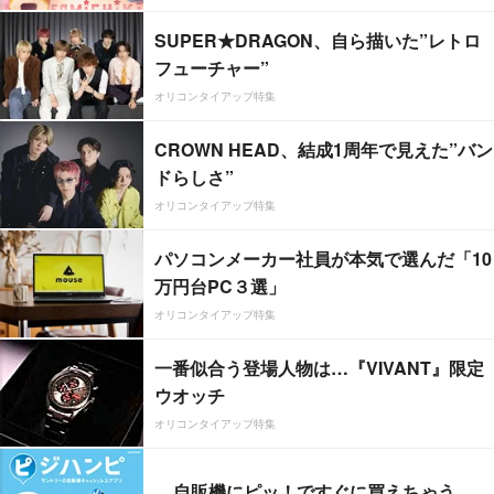
SUPER★DRAGON、自ら描いた”レトロ
フューチャー”
オリコンタイアップ特集
CROWN HEAD、結成1周年で見えた”バン
ドらしさ”
オリコンタイアップ特集
パソコンメーカー社員が本気で選んだ「10
万円台PC３選」
オリコンタイアップ特集
一番似合う登場人物は…『VIVANT』限定
ウオッチ
オリコンタイアップ特集
自販機にピッ！ですぐに買えちゃう