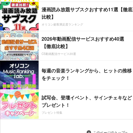
漫画読み放題サブスクおすすめ11選【徹底
比較】
オリコン顧客満足度ランキング
2026年動画配信サービスおすすめ40選
【徹底比較】
CS動画配信サービス20選
毎週の音楽ランキングから、ヒットの推移
をチェック！
試写会、登壇イベント、サインチェキなど
プレゼント！
プレゼント特集
このページのトップへ