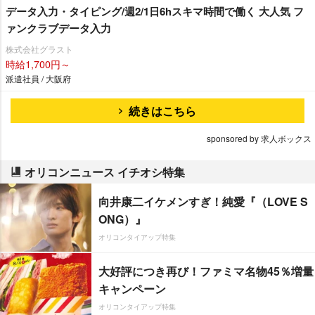
データ入力・タイピング/週2/1日6hスキマ時間で働く 大人気 フ
ァンクラブデータ入力
株式会社グラスト
時給1,700円～
派遣社員 / 大阪府
続きはこちら
sponsored by 求人ボックス
オリコンニュース イチオシ特集
向井康二イケメンすぎ！純愛『（LOVE S
ONG）』
オリコンタイアップ特集
大好評につき再び！ファミマ名物45％増量
キャンペーン
オリコンタイアップ特集