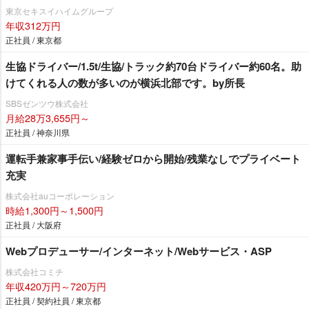
東京セキスイハイムグループ
年収312万円
正社員 / 東京都
生協ドライバー/1.5t/生協/トラック約70台ドライバー約60名。助
けてくれる人の数が多いのが横浜北部です。by所長
SBSゼンツウ株式会社
月給28万3,655円～
正社員 / 神奈川県
運転手兼家事手伝い/経験ゼロから開始/残業なしでプライベート
充実
株式会社auコーポレーション
時給1,300円～1,500円
正社員 / 大阪府
Webプロデューサー/インターネット/Webサービス・ASP
株式会社コミチ
年収420万円～720万円
正社員 / 契約社員 / 東京都