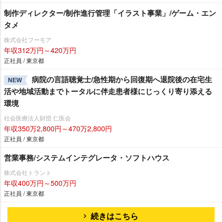
制作ディレクター/制作進行管理「イラスト事業」/ゲーム・エン
タメ
株式会社フーモア
年収312万円～420万円
正社員 / 東京都
病院の言語聴覚士/急性期から回復期へ退院後の在宅生
NEW
活や地域活動までトータルに伴走患者様にじっくり寄り添える
環境
社会医療法人財団 仁医会
年収350万2,800円～470万2,800円
正社員 / 東京都
営業事務/システムインテグレータ・ソフトハウス
株式会社トラント
年収400万円～500万円
正社員 / 東京都
続きはこちら