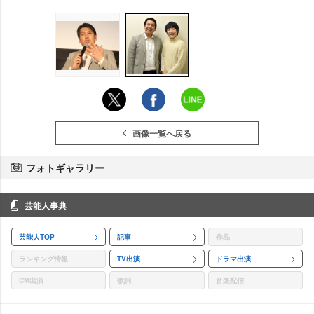
画像一覧へ戻る
フォトギャラリー
芸能人事典
芸能人TOP
記事
作品
ランキング情報
TV出演
ドラマ出演
CM出演
歌詞
音楽配信