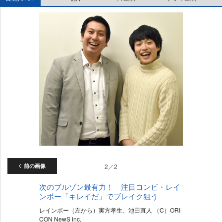
前の画像
2／2
次のブルゾン最有力！ 注目コンビ・レイ
ンボー「キレイだ」でブレイク狙う
レインボー（左から）実方孝生、池田直人 （C）ORI
CON NewS inc.