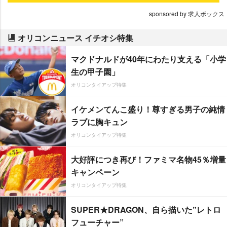
sponsored by 求人ボックス
オリコンニュース イチオシ特集
マクドナルドが40年にわたり支える「小学
生の甲子園」
オリコンタイアップ特集
イケメンてんこ盛り！尊すぎる男子の純情
ラブに胸キュン
オリコンタイアップ特集
大好評につき再び！ファミマ名物45％増量
キャンペーン
オリコンタイアップ特集
SUPER★DRAGON、自ら描いた”レトロ
フューチャー”