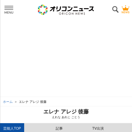
ホーム
エレナ アレジ 後藤
エレナ アレジ 後藤
えれな あれじ ごとう
芸能人TOP
記事
TV出演