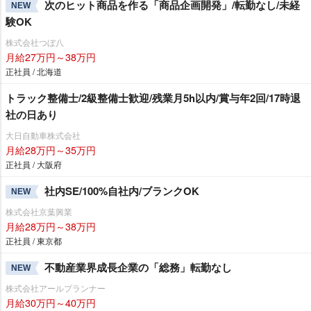
次のヒット商品を作る「商品企画開発」/転勤なし/未経
NEW
験OK
株式会社つぼ八
月給27万円～38万円
正社員 / 北海道
トラック整備士/2級整備士歓迎/残業月5h以内/賞与年2回/17時退
社の日あり
大日自動車株式会社
月給28万円～35万円
正社員 / 大阪府
社内SE/100%自社内/ブランクOK
NEW
株式会社京葉興業
月給28万円～38万円
正社員 / 東京都
不動産業界成長企業の「総務」転勤なし
NEW
株式会社アールプランナー
月給30万円～40万円