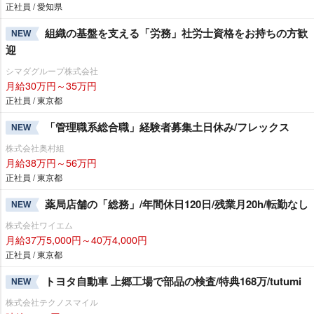
正社員 / 愛知県
組織の基盤を支える「労務」社労士資格をお持ちの方歓
NEW
迎
シマダグループ株式会社
月給30万円～35万円
正社員 / 東京都
「管理職系総合職」経験者募集土日休み/フレックス
NEW
株式会社奥村組
月給38万円～56万円
正社員 / 東京都
薬局店舗の「総務」/年間休日120日/残業月20h/転勤なし
NEW
株式会社ワイエム
月給37万5,000円～40万4,000円
正社員 / 東京都
トヨタ自動車 上郷工場で部品の検査/特典168万/tutumi
NEW
株式会社テクノスマイル