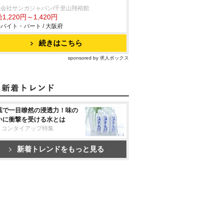
会社サンガジャパン/千里山翔裕館
1,220円～1,420円
バイト・パート / 大阪府
続きはこちら
sponsored by 求人ボックス
葉で一目瞭然の浸透力！味の
いに衝撃を受ける水とは
リコンタイアップ特集
新着トレンドをもっと見る