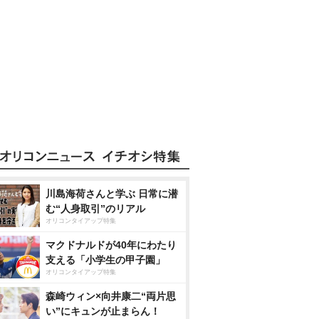
川島海荷さんと学ぶ 日常に潜
む“人身取引”のリアル
オリコンタイアップ特集
マクドナルドが40年にわたり
支える「小学生の甲子園」
オリコンタイアップ特集
森崎ウィン×向井康二“両片思
い”にキュンが止まらん！