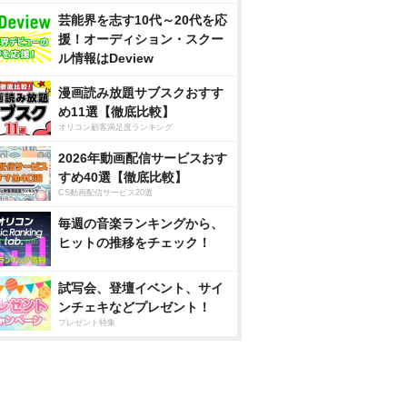
芸能界を志す10代～20代を応
援！オーディション・スクー
ル情報はDeview
漫画読み放題サブスクおすす
め11選【徹底比較】
オリコン顧客満足度ランキング
2026年動画配信サービスおす
すめ40選【徹底比較】
CS動画配信サービス20選
毎週の音楽ランキングから、
ヒットの推移をチェック！
試写会、登壇イベント、サイ
ンチェキなどプレゼント！
プレゼント特集