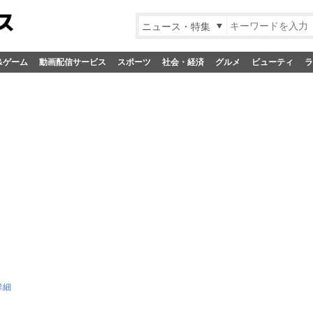
ニュース・特集
&ゲーム
動画配信サービス
スポーツ
社会・経済
グルメ
ビューティ
ラ
詳細