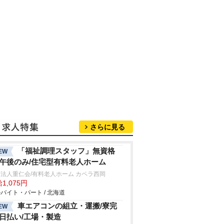
さらに見る
「福祉調理スタッフ」無資格
EW
/午後のみ/住宅型有料老人ホーム
法人重仁会/有料老人ホーム カペラ西岡
1,075円
バイト・パート / 北海道
車エアコンの組立・運搬/寮完
EW
/日払い/工場・製造