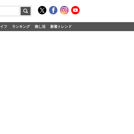
イフ
ランキング
推し活
新着トレンド