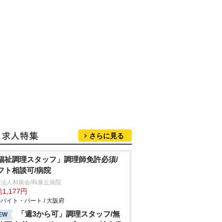
さらに見る
福祉調理スタッフ」調理師免許必須/
フト相談可/病院
法人和泉会/和泉丘病院
1,177円
バイト・パート / 大阪府
「週3から可」調理スタッフ/無
EW