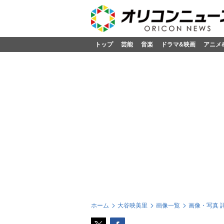
トップ
芸能
音楽
ドラマ&映画
アニメ
ホーム
大谷映美里
画像一覧
画像・写真 