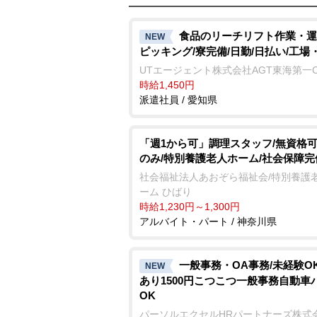
食品のリーチリフト作業・運
NEW
ピッキング/寮完備/日勤/日払い/工場
UTエージェント株式会社AGT東海第一
時給1,450円
派遣社員 / 愛知県
「週1から可」調理スタッフ/無資格可
のみ/特別養護老人ホーム/社会保障完
社会福祉法人あおぞら福祉会/特別養護
ーム ひばり
時給1,230円～1,300円
アルバイト・パート / 神奈川県
一般事務・OA事務/未経験O
NEW
あり1500円こつこつ一般事務自動車
OK
パーソルエクセルHRパートナーズ株式