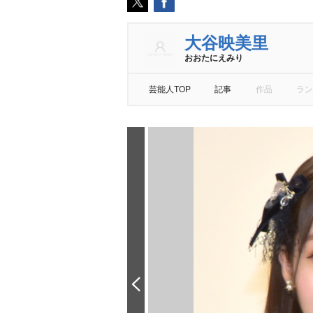
大谷映美里
おおたにえみり
芸能人TOP
記事
作品
ラン