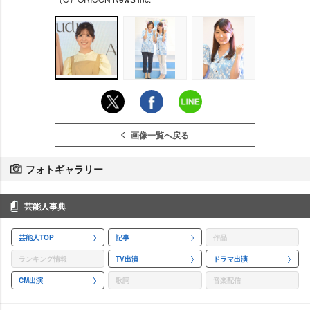
画像一覧へ戻る
フォトギャラリー
芸能人事典
芸能人TOP
記事
作品
ランキング情報
TV出演
ドラマ出演
CM出演
歌詞
音楽配信