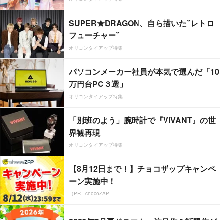
SUPER★DRAGON、自ら描いた”レトロ
フューチャー”
オリコンタイアップ特集
パソコンメーカー社員が本気で選んだ「10
万円台PC３選」
オリコンタイアップ特集
「別班のよう」腕時計で『VIVANT』の世
界観再現
オリコンタイアップ特集
【8月12日まで！】チョコザップキャンペ
ーン実施中！
（PR）chocoZAP