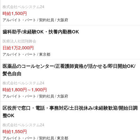
株式会社ベルシステム24
時給1,500円
アルバイト・パート / 契約社員 / 大阪府
歯科助手/未経験OK・扶養内勤務OK
医療法人社団翔舞会
日給1万2,000円
アルバイト・パート / 東京都
医薬品のコールセンター/正看護師資格が活かせる/即日開始OK/
髪色自由
株式会社ベルシステム24
時給1,800円～1,900円
アルバイト・パート / 契約社員 / 大阪府
区役所で窓口・電話・事務対応/土日祝休み/未経験歓迎/開始日調
整OK
株式会社ベルシステム24
時給1,550円
アルバイト・パート / 契約社員 / 東京都