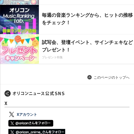
毎週の音楽ランキングから、ヒットの推移
をチェック！
試写会、登壇イベント、サインチェキなど
プレゼント！
プレゼント特集
このページのトップへ
X
Xアカウント